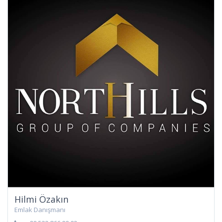
Hilmi Özakın
Emlak Danışmanı