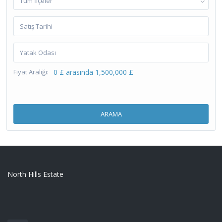
Tüm İlçeler
Fiyat Aralığı:
0 £ arasında 1,500,000 £
ARAMA
North Hills Estate