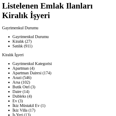
Listelenen Emlak Ilanları
Kiralık İşyeri
Gayrimenkul Durumu
Gayrimenkul Durumu
Kiralık (27)
Satılık (911)
Kiralık İşyeri
Gayrimenkul Kategorisi
Apartman (4)
Apartman Dairesi (174)
Arazi (546)
Arsa (102)
Butik Otel (3)
Daire (14)
Dubleks (4)
Ev (3)
İkiz Müstakil Ev (1)
İkiz Villa (17)
İş Yeri (13)