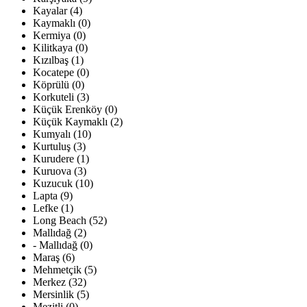
Kayalar (4)
Kaymaklı (0)
Kermiya (0)
Kilitkaya (0)
Kızılbaş (1)
Kocatepe (0)
Köprülü (0)
Korkuteli (3)
Küçük Erenköy (0)
Küçük Kaymaklı (2)
Kumyalı (10)
Kurtuluş (3)
Kurudere (1)
Kuruova (3)
Kuzucuk (10)
Lapta (9)
Lefke (1)
Long Beach (52)
Mallıdağ (2)
- Mallıdağ (0)
Maraş (6)
Mehmetçik (5)
Merkez (32)
Mersinlik (5)
Mezitli (0)