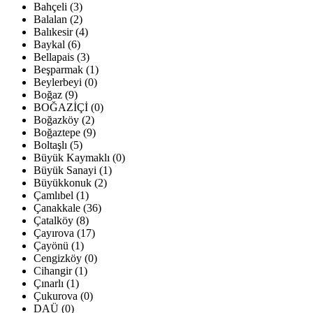
Bahçeli (3)
Balalan (2)
Balıkesir (4)
Baykal (6)
Bellapais (3)
Beşparmak (1)
Beylerbeyi (0)
Boğaz (9)
BOĞAZİÇİ (0)
Boğazköy (2)
Boğaztepe (9)
Boltaşlı (5)
Büyük Kaymaklı (0)
Büyük Sanayi (1)
Büyükkonuk (2)
Çamlıbel (1)
Çanakkale (36)
Çatalköy (8)
Çayırova (17)
Çayönü (1)
Cengizköy (0)
Cihangir (1)
Çınarlı (1)
Çukurova (0)
DAÜ (0)