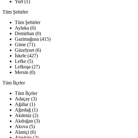
Yurt (1)
Tüm Şehirler
Tüm Şehirler
Ayluka (0)
Demirhan (0)
Gazimağusa (415)
Girne (71)
Güzelyurt (6)
İskele (427)
Lefke (5)
Lefkoşa (27)
Mersin (0)
Tüm İlçeler
Tüm İlçeler
Adaçay (3)
Ağıllar (1)
Ağırdağ (1)
Akdeniz (2)
Akdoğan (3)
Akova (5)
Alaniçi (6)
Alayköy (2)