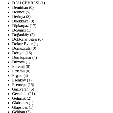
DAÜ ÇEVRESİ (1)
Demirhan (0)
Derince (5)
Derinya (8)
Dilekkaya (0)
Dipkarpaz (17)
Doğanci (1)
Doğanköy (2)
Doktorlar Sitesi (0)
Dokuz Evler (1)
Domuzcula (0)
Dörtyol (16)
Dumlupınar (4)
Düzova (1)
Edremit (0)
Erdemli (0)
Ergazi (4)
Esenköy (1)
Esentepe (15)
Gaziveren (5)
Geçitkale (21)
Gelincik (2)
Glabsides (1)
Glapsides (1)
Gökhan (2)