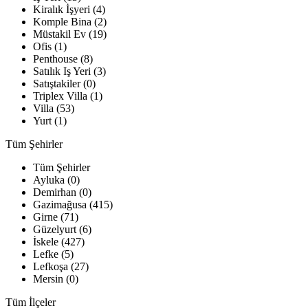
Kiralık İşyeri (4)
Komple Bina (2)
Müstakil Ev (19)
Ofis (1)
Penthouse (8)
Satılık Iş Yeri (3)
Satıştakiler (0)
Triplex Villa (1)
Villa (53)
Yurt (1)
Tüm Şehirler
Tüm Şehirler
Ayluka (0)
Demirhan (0)
Gazimağusa (415)
Girne (71)
Güzelyurt (6)
İskele (427)
Lefke (5)
Lefkoşa (27)
Mersin (0)
Tüm İlçeler