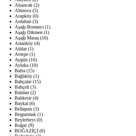
Alsancak (2)
Altınova (5)
Arapköy (0)
Ardahan (3)
Aşağı Bostancı (1)
Aşağı Dikmen (1)
Aşağı Maraş (16)
Aslanköy (4)
Atlılar (1)
Avtepe (1)
Aygün (16)
Ayluka (10)
Bafra (15)
Bağlıköy (1)
Bahçalar (15)
Bahçeli (3)
Balalan (2)
Balıkesir (4)
Baykal (6)
Bellapais (3)
Beşparmak (1)
Beylerbeyi (0)
Boğaz (9)
BOĞAZİÇİ (0)