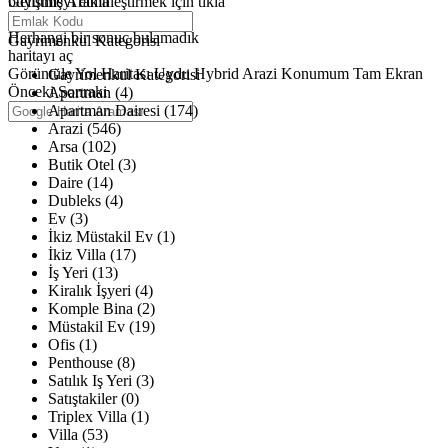
büyütmeyi etkinleştirmek için tıkla
Gelişmiş Arama
Haritalar yükleniyor
Herhangi bir sonuç bulamadık
Gayrimenkul Kategorisi
haritayı aç
Görüntüle
Yol Haritası
Uydu
Hybrid
Arazi
Konumum
Tam Ekran
Gayrimenkul Kategorisi
Önceki
Sonraki
Apartman (4)
Apartman Dairesi (174)
Arazi (546)
Arsa (102)
Butik Otel (3)
Daire (14)
Dubleks (4)
Ev (3)
İkiz Müstakil Ev (1)
İkiz Villa (17)
İş Yeri (13)
Kiralık İşyeri (4)
Komple Bina (2)
Müstakil Ev (19)
Ofis (1)
Penthouse (8)
Satılık Iş Yeri (3)
Satıştakiler (0)
Triplex Villa (1)
Villa (53)