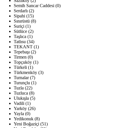
Sazlıköy (2)
Semih Sancar Caddesi (0)
Serdarlı (2)
Sipahi (15)
Sınırüstü (8)
Suriçi (1)
Sütlüce (2)
Taşlıca (1)
Tatlısu (34)
TEKANT (1)
Tepebaşı (2)
Tirmen (0)
Topçuköy (1)
Türkeli (1)
Türkmenköy (3)
Turnalar (7)
Turunçlu (1)
Tuzla (22)
Tuzluca (8)
Ulukışla (5)
Vadili (1)
Yarköy (26)
Yayla (0)
Yedikonuk (8)
Yeni Boğaziçi (51)