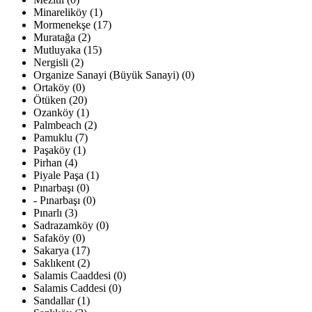
Minareliköy (1)
Mormenekşe (17)
Muratağa (2)
Mutluyaka (15)
Nergisli (2)
Organize Sanayi (Büyük Sanayi) (0)
Ortaköy (0)
Ötüken (20)
Ozanköy (1)
Palmbeach (2)
Pamuklu (7)
Paşaköy (1)
Pirhan (4)
Piyale Paşa (1)
Pınarbaşı (0)
- Pınarbaşı (0)
Pınarlı (3)
Sadrazamköy (0)
Safaköy (0)
Sakarya (17)
Saklıkent (2)
Salamis Caaddesi (0)
Salamis Caddesi (0)
Sandallar (1)