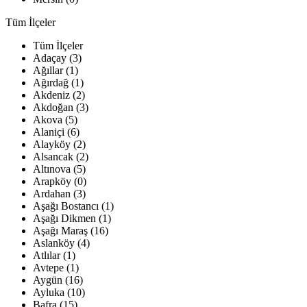
Tüm İlçeler
Tüm İlçeler
Adaçay (3)
Ağıllar (1)
Ağırdağ (1)
Akdeniz (2)
Akdoğan (3)
Akova (5)
Alaniçi (6)
Alayköy (2)
Alsancak (2)
Altınova (5)
Arapköy (0)
Ardahan (3)
Aşağı Bostancı (1)
Aşağı Dikmen (1)
Aşağı Maraş (16)
Aslanköy (4)
Atlılar (1)
Avtepe (1)
Aygün (16)
Ayluka (10)
Bafra (15)