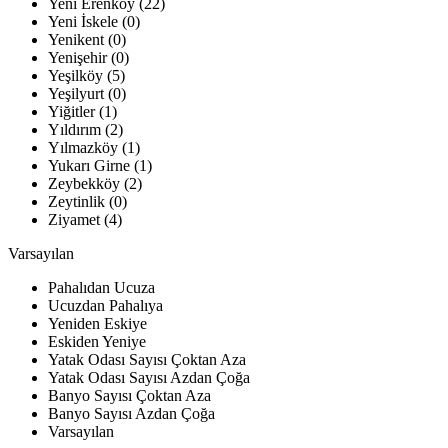
Yeni Erenköy (22)
Yeni İskele (0)
Yenikent (0)
Yenişehir (0)
Yeşilköy (5)
Yeşilyurt (0)
Yiğitler (1)
Yıldırım (2)
Yılmazköy (1)
Yukarı Girne (1)
Zeybekköy (2)
Zeytinlik (0)
Ziyamet (4)
Varsayılan
Pahalıdan Ucuza
Ucuzdan Pahalıya
Yeniden Eskiye
Eskiden Yeniye
Yatak Odası Sayısı Çoktan Aza
Yatak Odası Sayısı Azdan Çoğa
Banyo Sayısı Çoktan Aza
Banyo Sayısı Azdan Çoğa
Varsayılan