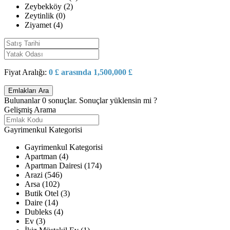
Zeybekköy (2)
Zeytinlik (0)
Ziyamet (4)
Fiyat Aralığı:
0 £ arasında 1,500,000 £
Bulunanlar
0
sonuçlar.
Sonuçlar yüklensin mi ?
Gelişmiş Arama
Gayrimenkul Kategorisi
Gayrimenkul Kategorisi
Apartman (4)
Apartman Dairesi (174)
Arazi (546)
Arsa (102)
Butik Otel (3)
Daire (14)
Dubleks (4)
Ev (3)