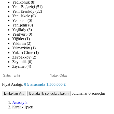
Yedikonuk (8)
Yeni Boğaziçi (51)
Yeni Erenköy (22)
Yeni İskele (0)
Yenikent (0)
Yenişehir (0)
Yeşilköy (5)
Yeşilyurt (0)
Yiğitler (1)
Yıldırım (2)
Yılmazköy (1)
Yukarı Girne (1)
Zeybekköy (2)
Zeytinlik (0)
Ziyamet (4)
Fiyat Aralığı:
0 £ arasında 1,500,000 £
bulunanar
0
sonuçlar
Emlakları Ara
Burada ilk sonuçlara bakın
Anasayfa
Kiralık İşyeri