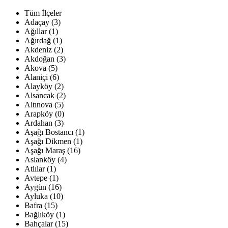
Tüm İlçeler
Adaçay (3)
Ağıllar (1)
Ağırdağ (1)
Akdeniz (2)
Akdoğan (3)
Akova (5)
Alaniçi (6)
Alayköy (2)
Alsancak (2)
Altınova (5)
Arapköy (0)
Ardahan (3)
Aşağı Bostancı (1)
Aşağı Dikmen (1)
Aşağı Maraş (16)
Aslanköy (4)
Atlılar (1)
Avtepe (1)
Aygün (16)
Ayluka (10)
Bafra (15)
Bağlıköy (1)
Bahçalar (15)