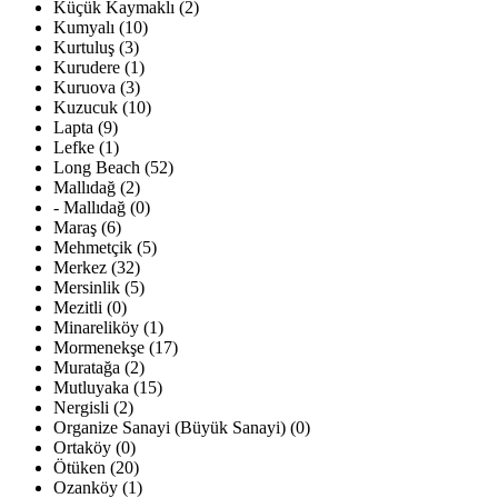
Küçük Kaymaklı (2)
Kumyalı (10)
Kurtuluş (3)
Kurudere (1)
Kuruova (3)
Kuzucuk (10)
Lapta (9)
Lefke (1)
Long Beach (52)
Mallıdağ (2)
- Mallıdağ (0)
Maraş (6)
Mehmetçik (5)
Merkez (32)
Mersinlik (5)
Mezitli (0)
Minareliköy (1)
Mormenekşe (17)
Muratağa (2)
Mutluyaka (15)
Nergisli (2)
Organize Sanayi (Büyük Sanayi) (0)
Ortaköy (0)
Ötüken (20)
Ozanköy (1)