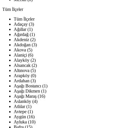
Tüm İlçeler
Tüm İlçeler
Adaçay (3)
Ağıllar (1)
Ağırdağ (1)
Akdeniz (2)
Akdoğan (3)
Akova (5)
Alaniçi (6)
Alayköy (2)
Alsancak (2)
Altınova (5)
Arapköy (0)
Ardahan (3)
Aşağı Bostancı (1)
Aşağı Dikmen (1)
Aşağı Maraş (16)
Aslanköy (4)
Atlılar (1)
Avtepe (1)
Aygün (16)
Ayluka (10)
Bafra (15)