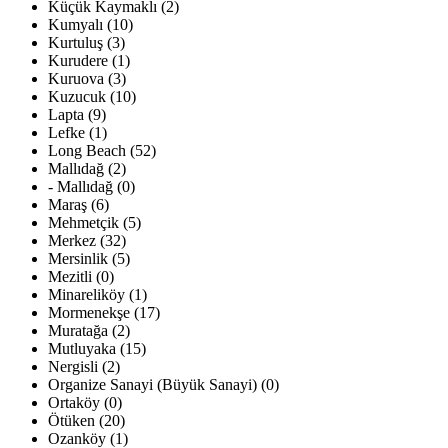
Küçük Kaymaklı (2)
Kumyalı (10)
Kurtuluş (3)
Kurudere (1)
Kuruova (3)
Kuzucuk (10)
Lapta (9)
Lefke (1)
Long Beach (52)
Mallıdağ (2)
- Mallıdağ (0)
Maraş (6)
Mehmetçik (5)
Merkez (32)
Mersinlik (5)
Mezitli (0)
Minareliköy (1)
Mormenekşe (17)
Muratağa (2)
Mutluyaka (15)
Nergisli (2)
Organize Sanayi (Büyük Sanayi) (0)
Ortaköy (0)
Ötüken (20)
Ozanköy (1)