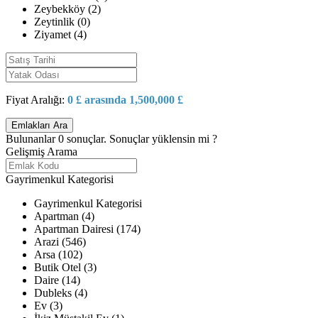
Zeybekköy (2)
Zeytinlik (0)
Ziyamet (4)
Fiyat Aralığı:
0 £ arasında 1,500,000 £
Bulunanlar
0
sonuçlar.
Sonuçlar yüklensin mi ?
Gelişmiş Arama
Gayrimenkul Kategorisi
Gayrimenkul Kategorisi
Apartman (4)
Apartman Dairesi (174)
Arazi (546)
Arsa (102)
Butik Otel (3)
Daire (14)
Dubleks (4)
Ev (3)