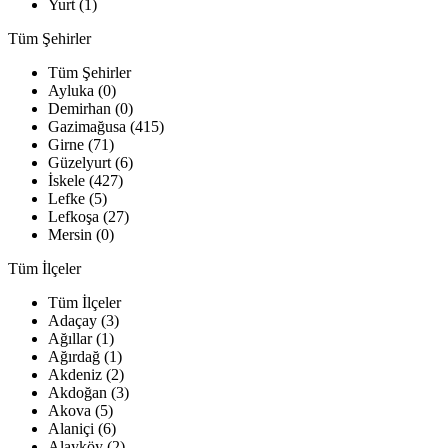
Yurt (1)
Tüm Şehirler
Tüm Şehirler
Ayluka (0)
Demirhan (0)
Gazimağusa (415)
Girne (71)
Güzelyurt (6)
İskele (427)
Lefke (5)
Lefkoşa (27)
Mersin (0)
Tüm İlçeler
Tüm İlçeler
Adaçay (3)
Ağıllar (1)
Ağırdağ (1)
Akdeniz (2)
Akdoğan (3)
Akova (5)
Alaniçi (6)
Alayköy (2)