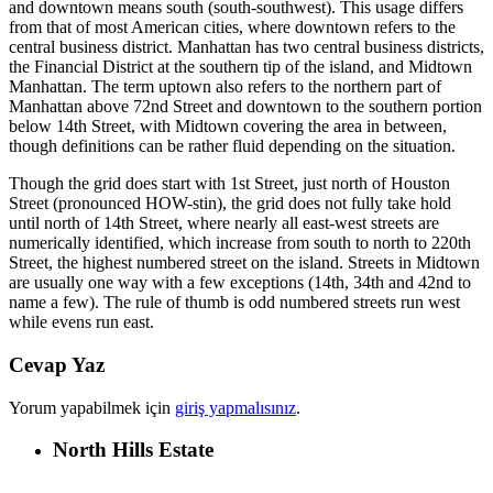
and downtown means south (south-southwest). This usage differs
from that of most American cities, where downtown refers to the
central business district. Manhattan has two central business districts,
the Financial District at the southern tip of the island, and Midtown
Manhattan. The term uptown also refers to the northern part of
Manhattan above 72nd Street and downtown to the southern portion
below 14th Street, with Midtown covering the area in between,
though definitions can be rather fluid depending on the situation.
Though the grid does start with 1st Street, just north of Houston
Street (pronounced HOW-stin), the grid does not fully take hold
until north of 14th Street, where nearly all east-west streets are
numerically identified, which increase from south to north to 220th
Street, the highest numbered street on the island. Streets in Midtown
are usually one way with a few exceptions (14th, 34th and 42nd to
name a few). The rule of thumb is odd numbered streets run west
while evens run east.
Cevap Yaz
Yorum yapabilmek için
giriş yapmalısınız
.
North Hills Estate