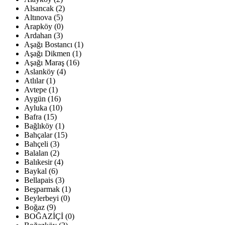
Alsancak (2)
Altınova (5)
Arapköy (0)
Ardahan (3)
Aşağı Bostancı (1)
Aşağı Dikmen (1)
Aşağı Maraş (16)
Aslanköy (4)
Atlılar (1)
Avtepe (1)
Aygün (16)
Ayluka (10)
Bafra (15)
Bağlıköy (1)
Bahçalar (15)
Bahçeli (3)
Balalan (2)
Balıkesir (4)
Baykal (6)
Bellapais (3)
Beşparmak (1)
Beylerbeyi (0)
Boğaz (9)
BOĞAZİÇİ (0)