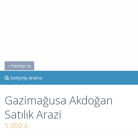
haritayı aç
Gelişmiş Arama
Gazimağusa Akdoğan
Satılık Arazi
5,000 £