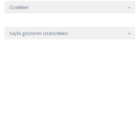
Özellikler
Sayfa gösterim istatistikleri