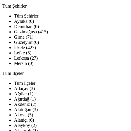
Tüm Şehirler
Tüm Şehirler
Ayluka (0)
Demirhan (0)
Gazimağusa (415)
Girne (71)
Güzelyurt (6)
İskele (427)
Lefke (5)
Lefkoşa (27)
Mersin (0)
Tüm İlçeler
Tüm İlçeler
Adaçay (3)
Ağıllar (1)
Ağırdağ (1)
Akdeniz (2)
Akdoğan (3)
Akova (5)
Alaniçi (6)
Alayköy (2)
Alsancak (2)