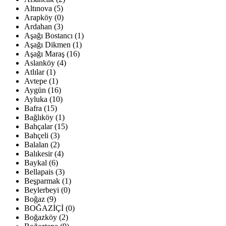
Altınova (5)
Arapköy (0)
Ardahan (3)
Aşağı Bostancı (1)
Aşağı Dikmen (1)
Aşağı Maraş (16)
Aslanköy (4)
Atlılar (1)
Avtepe (1)
Aygün (16)
Ayluka (10)
Bafra (15)
Bağlıköy (1)
Bahçalar (15)
Bahçeli (3)
Balalan (2)
Balıkesir (4)
Baykal (6)
Bellapais (3)
Beşparmak (1)
Beylerbeyi (0)
Boğaz (9)
BOĞAZİÇİ (0)
Boğazköy (2)