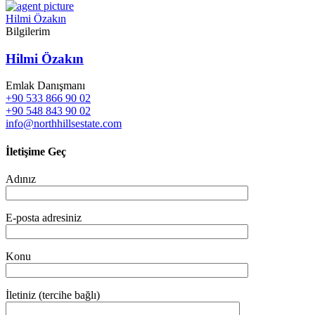
Hilmi Özakın
Bilgilerim
Hilmi Özakın
Emlak Danışmanı
+90 533 866 90 02
+90 548 843 90 02
info@northhillsestate.com
İletişime Geç
Adınız
E-posta adresiniz
Konu
İletiniz (tercihe bağlı)