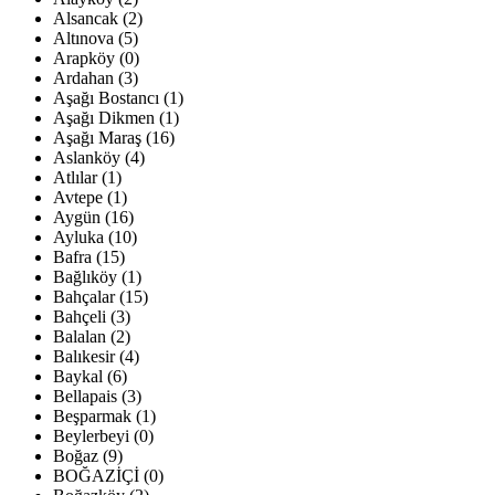
Alsancak (2)
Altınova (5)
Arapköy (0)
Ardahan (3)
Aşağı Bostancı (1)
Aşağı Dikmen (1)
Aşağı Maraş (16)
Aslanköy (4)
Atlılar (1)
Avtepe (1)
Aygün (16)
Ayluka (10)
Bafra (15)
Bağlıköy (1)
Bahçalar (15)
Bahçeli (3)
Balalan (2)
Balıkesir (4)
Baykal (6)
Bellapais (3)
Beşparmak (1)
Beylerbeyi (0)
Boğaz (9)
BOĞAZİÇİ (0)