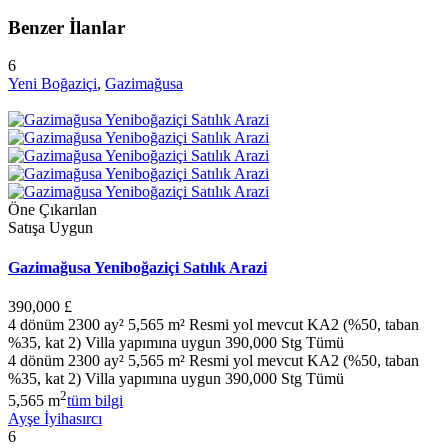
Benzer İlanlar
6
Yeni Boğaziçi
,
Gazimağusa
Öne Çıkarılan
Satışa Uygun
Gazimağusa Yeniboğaziçi Satılık Arazi
390,000 £
4 dönüm 2300 ay² 5,565 m² Resmi yol mevcut KA2 (%50, taban
%35, kat 2) Villa yapımına uygun 390,000 Stg Tümü
4 dönüm 2300 ay² 5,565 m² Resmi yol mevcut KA2 (%50, taban
%35, kat 2) Villa yapımına uygun 390,000 Stg Tümü
2
5,565 m
tüm bilgi
Ayşe İyihasırcı
6