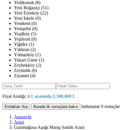
Yedikonuk (8)
Yeni Boğaziçi (51)
Yeni Erenköy (22)
Yeni İskele (0)
Yenikent (0)
Yenişehir (0)
Yeşilköy (5)
Yeşilyurt (0)
Yiğitler (1)
Yıldırım (2)
Yılmazköy (1)
Yukarı Girne (1)
Zeybekköy (2)
Zeytinlik (0)
Ziyamet (4)
Fiyat Aralığı:
0 £ arasında 1,500,000 £
bulunanar
0
sonuçlar
Emlakları Ara
Burada ilk sonuçlara bakın
Anasayfa
Arazi
Gazimağusa Aşağı Maraş Satılık Arazi