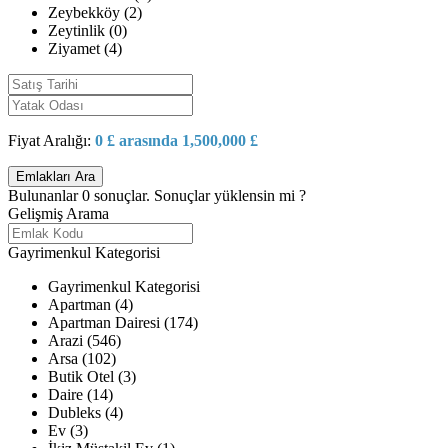
Zeybekköy (2)
Zeytinlik (0)
Ziyamet (4)
Fiyat Aralığı:
0 £ arasında 1,500,000 £
Bulunanlar
0
sonuçlar.
Sonuçlar yüklensin mi ?
Gelişmiş Arama
Gayrimenkul Kategorisi
Gayrimenkul Kategorisi
Apartman (4)
Apartman Dairesi (174)
Arazi (546)
Arsa (102)
Butik Otel (3)
Daire (14)
Dubleks (4)
Ev (3)