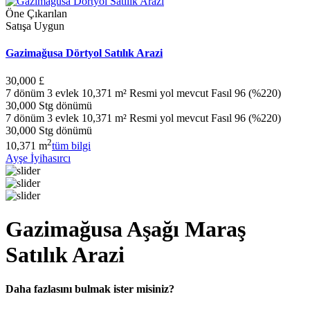
Öne Çıkarılan
Satışa Uygun
Gazimağusa Dörtyol Satılık Arazi
30,000 £
7 dönüm 3 evlek 10,371 m² Resmi yol mevcut Fasıl 96 (%220)
30,000 Stg dönümü
7 dönüm 3 evlek 10,371 m² Resmi yol mevcut Fasıl 96 (%220)
30,000 Stg dönümü
2
10,371 m
tüm bilgi
Ayşe İyihasırcı
Gazimağusa Aşağı Maraş
Satılık Arazi
Daha fazlasını bulmak ister misiniz?