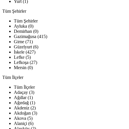
Yurt (1)
Tüm Şehirler
Tüm Şehirler
Ayluka (0)
Demirhan (0)
Gazimağusa (415)
Girne (71)
Güzelyurt (6)
İskele (427)
Lefke (5)
Lefkoşa (27)
Mersin (0)
Tüm İlçeler
Tüm İlçeler
Adaçay (3)
Ağıllar (1)
Ağırdağ (1)
Akdeniz (2)
Akdoğan (3)
Akova (5)
Alaniçi (6)
Alayköy (2)