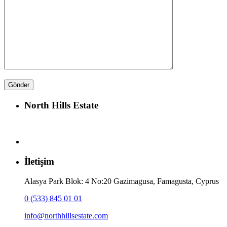
North Hills Estate
İletişim
Alasya Park Blok: 4 No:20 Gazimagusa, Famagusta, Cyprus
0 (533) 845 01 01
info@northhillsestate.com