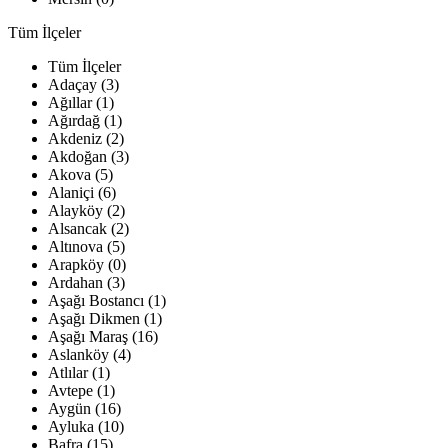
Tüm İlçeler
Tüm İlçeler
Adaçay (3)
Ağıllar (1)
Ağırdağ (1)
Akdeniz (2)
Akdoğan (3)
Akova (5)
Alaniçi (6)
Alayköy (2)
Alsancak (2)
Altınova (5)
Arapköy (0)
Ardahan (3)
Aşağı Bostancı (1)
Aşağı Dikmen (1)
Aşağı Maraş (16)
Aslanköy (4)
Atlılar (1)
Avtepe (1)
Aygün (16)
Ayluka (10)
Bafra (15)