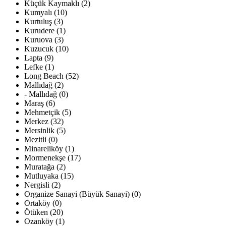
Küçük Kaymaklı (2)
Kumyalı (10)
Kurtuluş (3)
Kurudere (1)
Kuruova (3)
Kuzucuk (10)
Lapta (9)
Lefke (1)
Long Beach (52)
Mallıdağ (2)
- Mallıdağ (0)
Maraş (6)
Mehmetçik (5)
Merkez (32)
Mersinlik (5)
Mezitli (0)
Minareliköy (1)
Mormenekşe (17)
Muratağa (2)
Mutluyaka (15)
Nergisli (2)
Organize Sanayi (Büyük Sanayi) (0)
Ortaköy (0)
Ötüken (20)
Ozanköy (1)