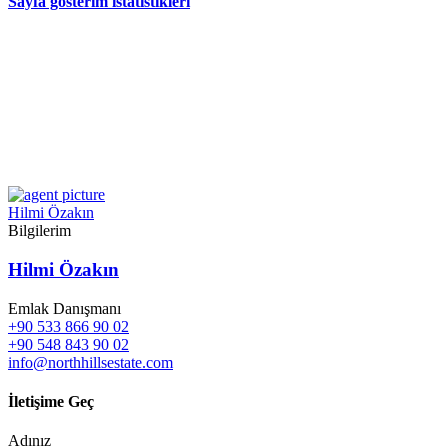
Sayfa gösterim istatistikleri
Hilmi Özakın
Bilgilerim
Hilmi Özakın
Emlak Danışmanı
+90 533 866 90 02
+90 548 843 90 02
info@northhillsestate.com
İletişime Geç
Adınız