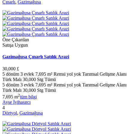
Çınarlı
,
Gazimağusa
Öne Çıkarılan
Satışa Uygun
Gazimağusa Çınarlı Satılık Arazi
30,000 £
5 dönüm 3 evlek 7,695 m² Remsi yol yok Tarımsal Gelişme Alanı
Türk Malı 30,000 Stg Tümü
5 dönüm 3 evlek 7,695 m² Remsi yol yok Tarımsal Gelişme Alanı
Türk Malı 30,000 Stg Tümü
2
7,695 m
tüm bilgi
Ayşe İyihasırcı
4
Dörtyol
,
Gazimağusa