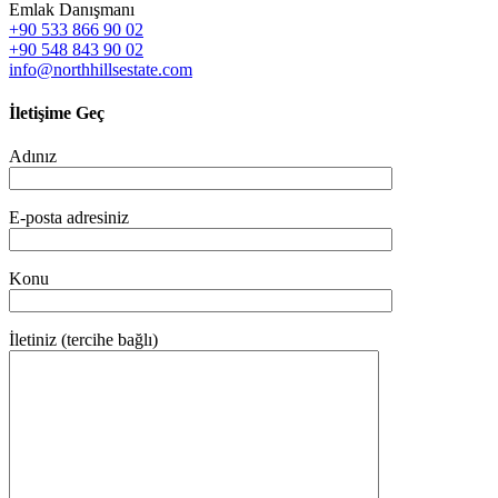
Emlak Danışmanı
+90 533 866 90 02
+90 548 843 90 02
info@northhillsestate.com
İletişime Geç
Adınız
E-posta adresiniz
Konu
İletiniz (tercihe bağlı)