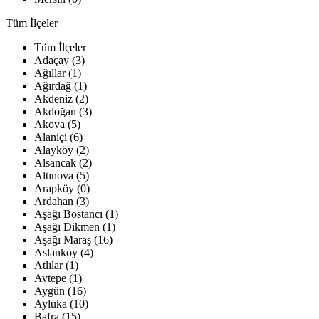
Tüm İlçeler
Tüm İlçeler
Adaçay (3)
Ağıllar (1)
Ağırdağ (1)
Akdeniz (2)
Akdoğan (3)
Akova (5)
Alaniçi (6)
Alayköy (2)
Alsancak (2)
Altınova (5)
Arapköy (0)
Ardahan (3)
Aşağı Bostancı (1)
Aşağı Dikmen (1)
Aşağı Maraş (16)
Aslanköy (4)
Atlılar (1)
Avtepe (1)
Aygün (16)
Ayluka (10)
Bafra (15)