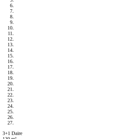
3+1 Daire
130 m²