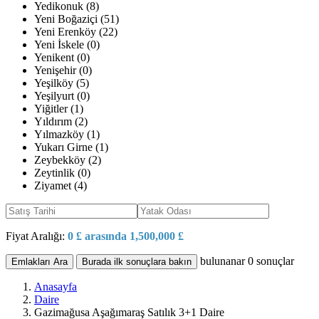
Yedikonuk (8)
Yeni Boğaziçi (51)
Yeni Erenköy (22)
Yeni İskele (0)
Yenikent (0)
Yenişehir (0)
Yeşilköy (5)
Yeşilyurt (0)
Yiğitler (1)
Yıldırım (2)
Yılmazköy (1)
Yukarı Girne (1)
Zeybekköy (2)
Zeytinlik (0)
Ziyamet (4)
Fiyat Aralığı:
0 £ arasında 1,500,000 £
bulunanar
0
sonuçlar
Emlakları Ara
Burada ilk sonuçlara bakın
Anasayfa
Daire
Gazimağusa Aşağımaraş Satılık 3+1 Daire