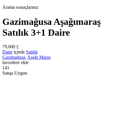
Arama sonuçlarınız
Gazimağusa Aşağımaraş
Satılık 3+1 Daire
79,000 £
Daire
içinde
Satılık
Gazimağusa
,
Aşağı Maraş
favorilere ekle
141
Satışa Uygun