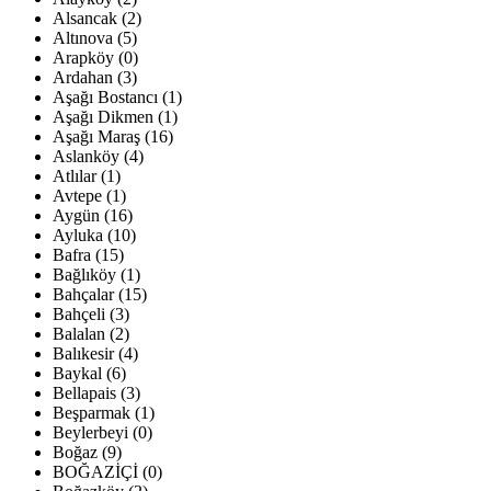
Alsancak (2)
Altınova (5)
Arapköy (0)
Ardahan (3)
Aşağı Bostancı (1)
Aşağı Dikmen (1)
Aşağı Maraş (16)
Aslanköy (4)
Atlılar (1)
Avtepe (1)
Aygün (16)
Ayluka (10)
Bafra (15)
Bağlıköy (1)
Bahçalar (15)
Bahçeli (3)
Balalan (2)
Balıkesir (4)
Baykal (6)
Bellapais (3)
Beşparmak (1)
Beylerbeyi (0)
Boğaz (9)
BOĞAZİÇİ (0)