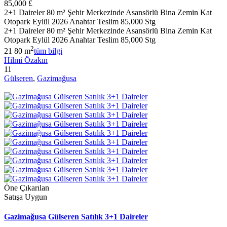
85,000 £
2+1 Daireler 80 m² Şehir Merkezinde Asansörlü Bina Zemin Kat
Otopark Eylül 2026 Anahtar Teslim 85,000 Stg
2+1 Daireler 80 m² Şehir Merkezinde Asansörlü Bina Zemin Kat
Otopark Eylül 2026 Anahtar Teslim 85,000 Stg
2
2
1
80 m
tüm bilgi
Hilmi Özakın
11
Gülseren
,
Gazimağusa
Öne Çıkarılan
Satışa Uygun
Gazimağusa Gülseren Satılık 3+1 Daireler