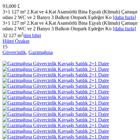
93,000 £
3+1 127 m² 2.Kat ve 4.Kat Asansörlü Bina Eşyalı (Klimalı) Çamaşır
odası 2 WC ve 2 Banyo 3 Balkon Otopark Eşdeğer Ko
[daha fazla]
3+1 127 m² 2.Kat ve 4.Kat Asansörlü Bina Eşyalı (Klimalı) Çamaşır
odası 2 WC ve 2 Banyo 3 Balkon Otopark Eşdeğer Ko
[daha fazla]
2
3
2
127 m
tüm bilgi
Hilmi Özakın
15
Güvercinlik
,
Gazimağusa