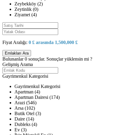
Zeybekköy (2)
Zeytinlik (0)
Ziyamet (4)
Fiyat Aralığı:
0 £ arasında 1,500,000 £
Bulunanlar
0
sonuçlar.
Sonuçlar yüklensin mi ?
Gelişmiş Arama
Gayrimenkul Kategorisi
Gayrimenkul Kategorisi
Apartman (4)
Apartman Dairesi (174)
Arazi (546)
Arsa (102)
Butik Otel (3)
Daire (14)
Dubleks (4)
Ev (3)