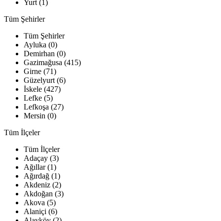
Yurt (1)
Tüm Şehirler
Tüm Şehirler
Ayluka (0)
Demirhan (0)
Gazimağusa (415)
Girne (71)
Güzelyurt (6)
İskele (427)
Lefke (5)
Lefkoşa (27)
Mersin (0)
Tüm İlçeler
Tüm İlçeler
Adaçay (3)
Ağıllar (1)
Ağırdağ (1)
Akdeniz (2)
Akdoğan (3)
Akova (5)
Alaniçi (6)
Alayköy (2)