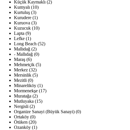
Küçük Kaymaklı (2)
Kumyalı (10)
Kurtuluş (3)
Kurudere (1)
Kuruova (3)
Kuzucuk (10)
Lapta (9)
Lefke (1)
Long Beach (52)
Mallıdağ (2)
- Mallıdağ (0)
Maraş (6)
Mehmetçik (5)
Merkez (32)
Mersinlik (5)
Mezitli (0)
Minareliköy (1)
Mormenekşe (17)
Muratağa (2)
Mutluyaka (15)
Nergisli (2)
Organize Sanayi (Büyük Sanayi) (0)
Ortaköy (0)
Ötüken (20)
Ozanköy (1)