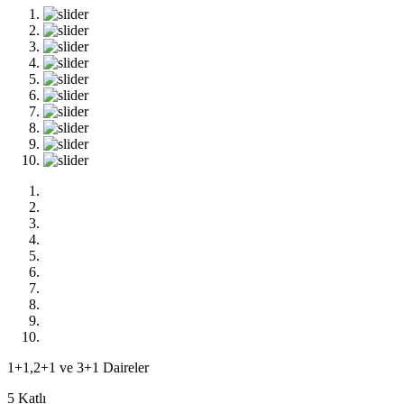
1+1,2+1 ve 3+1 Daireler
5 Katlı