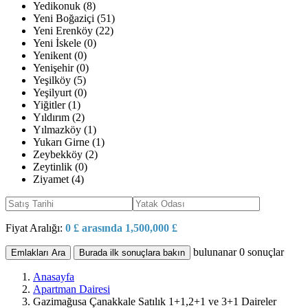
Yedikonuk (8)
Yeni Boğaziçi (51)
Yeni Erenköy (22)
Yeni İskele (0)
Yenikent (0)
Yenişehir (0)
Yeşilköy (5)
Yeşilyurt (0)
Yiğitler (1)
Yıldırım (2)
Yılmazköy (1)
Yukarı Girne (1)
Zeybekköy (2)
Zeytinlik (0)
Ziyamet (4)
Fiyat Aralığı:
0 £ arasında 1,500,000 £
bulunanar
0
sonuçlar
Emlakları Ara
Burada ilk sonuçlara bakın
Anasayfa
Apartman Dairesi
Gazimağusa Çanakkale Satılık 1+1,2+1 ve 3+1 Daireler