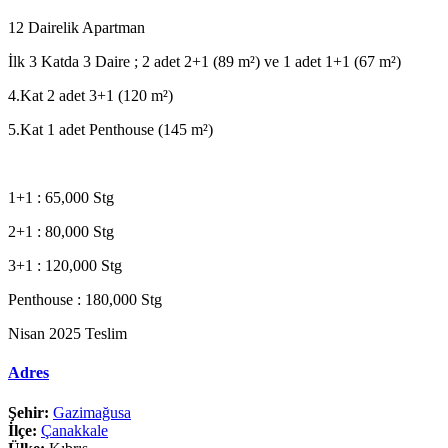
12 Dairelik Apartman
İlk 3 Katda 3 Daire ; 2 adet 2+1 (89 m²) ve 1 adet 1+1 (67 m²)
4.Kat 2 adet 3+1 (120 m²)
5.Kat 1 adet Penthouse (145 m²)
1+1 : 65,000 Stg
2+1 : 80,000 Stg
3+1 : 120,000 Stg
Penthouse : 180,000 Stg
Nisan 2025 Teslim
Adres
Şehir:
Gazimağusa
İlçe:
Çanakkale