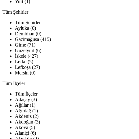
Yurt (1)
Tüm Şehirler
Tüm Şehirler
Ayluka (0)
Demirhan (0)
Gazimağusa (415)
Girne (71)
Güzelyurt (6)
İskele (427)
Lefke (5)
Lefkoşa (27)
Mersin (0)
Tüm İlçeler
Tüm İlçeler
Adaçay (3)
Ağıllar (1)
Ağırdağ (1)
Akdeniz (2)
Akdoğan (3)
Akova (5)
Alaniçi (6)
Alayköy (2)