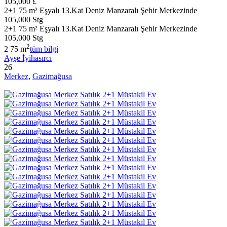
105,000 £
2+1 75 m² Eşyalı 13.Kat Deniz Manzaralı Şehir Merkezinde
105,000 Stg
2+1 75 m² Eşyalı 13.Kat Deniz Manzaralı Şehir Merkezinde
105,000 Stg
2
2
75 m
tüm bilgi
Ayşe İyihasırcı
26
Merkez
,
Gazimağusa