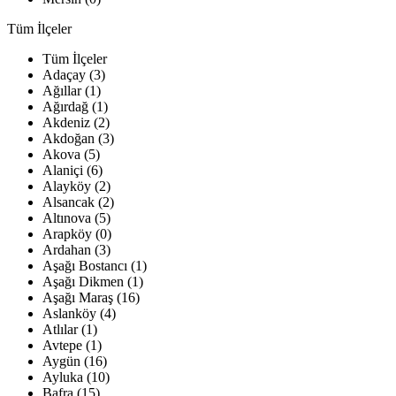
Tüm İlçeler
Tüm İlçeler
Adaçay (3)
Ağıllar (1)
Ağırdağ (1)
Akdeniz (2)
Akdoğan (3)
Akova (5)
Alaniçi (6)
Alayköy (2)
Alsancak (2)
Altınova (5)
Arapköy (0)
Ardahan (3)
Aşağı Bostancı (1)
Aşağı Dikmen (1)
Aşağı Maraş (16)
Aslanköy (4)
Atlılar (1)
Avtepe (1)
Aygün (16)
Ayluka (10)
Bafra (15)