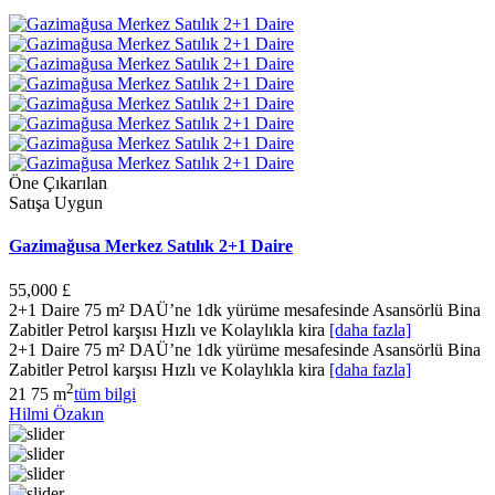
Öne Çıkarılan
Satışa Uygun
Gazimağusa Merkez Satılık 2+1 Daire
55,000 £
2+1 Daire 75 m² DAÜ’ne 1dk yürüme mesafesinde Asansörlü Bina
Zabitler Petrol karşısı Hızlı ve Kolaylıkla kira
[daha fazla]
2+1 Daire 75 m² DAÜ’ne 1dk yürüme mesafesinde Asansörlü Bina
Zabitler Petrol karşısı Hızlı ve Kolaylıkla kira
[daha fazla]
2
2
1
75 m
tüm bilgi
Hilmi Özakın