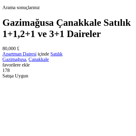
Arama sonuçlarınız
Gazimağusa Çanakkale Satılık
1+1,2+1 ve 3+1 Daireler
80,000 £
Apartman Dairesi
içinde
Satılık
Gazimağusa
,
Çanakkale
favorilere ekle
178
Satışa Uygun