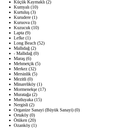
Küçük Kaymaklı (2)
Kumyalı (10)
Kurtuluş (3)
Kurudere (1)
Kuruova (3)
Kuzucuk (10)
Lapta (9)
Lefke (1)
Long Beach (52)
Mallıdağ (2)
- Mallıdağ (0)
Maraş (6)
Mehmetçik (5)
Merkez (32)
Mersinlik (5)
Mezitli (0)
Minareliköy (1)
Mormenekşe (17)
Muratağa (2)
Mutluyaka (15)
Nergisli (2)
Organize Sanayi (Büyük Sanayi) (0)
Ortaköy (0)
Ötüken (20)
Ozanköy (1)