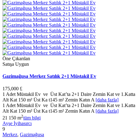
Öne Çıkarılan
Satışa Uygun
Gazimağusa Merkez Satılık 2+1 Müstakil Ev
175,000 £
1 Adet Müstakil Ev ve Üst Kat’ta 2+1 Daire Zemin Kat ve 1.Katta
Alt Kat 150 m² Üst Ka t145 m² Zemin Katın A
[daha fazla]
1 Adet Müstakil Ev ve Üst Kat’ta 2+1 Daire Zemin Kat ve 1.Katta
Alt Kat 150 m² Üst Ka t145 m² Zemin Katın A
[daha fazla]
2
2
1
150 m
tüm bilgi
Ayşe İyihasırcı
9
Merkez
,
Gazimağusa