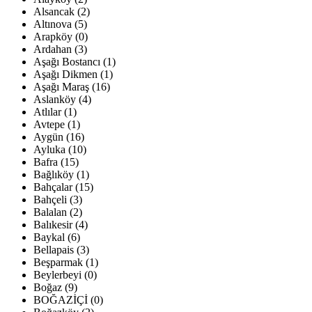
Alsancak (2)
Altınova (5)
Arapköy (0)
Ardahan (3)
Aşağı Bostancı (1)
Aşağı Dikmen (1)
Aşağı Maraş (16)
Aslanköy (4)
Atlılar (1)
Avtepe (1)
Aygün (16)
Ayluka (10)
Bafra (15)
Bağlıköy (1)
Bahçalar (15)
Bahçeli (3)
Balalan (2)
Balıkesir (4)
Baykal (6)
Bellapais (3)
Beşparmak (1)
Beylerbeyi (0)
Boğaz (9)
BOĞAZİÇİ (0)