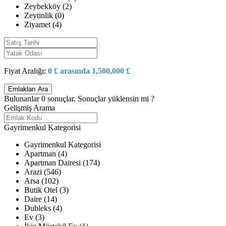
Zeybekköy (2)
Zeytinlik (0)
Ziyamet (4)
Fiyat Aralığı:
0 £ arasında 1,500,000 £
Bulunanlar
0
sonuçlar.
Sonuçlar yüklensin mi ?
Gelişmiş Arama
Gayrimenkul Kategorisi
Gayrimenkul Kategorisi
Apartman (4)
Apartman Dairesi (174)
Arazi (546)
Arsa (102)
Butik Otel (3)
Daire (14)
Dubleks (4)
Ev (3)