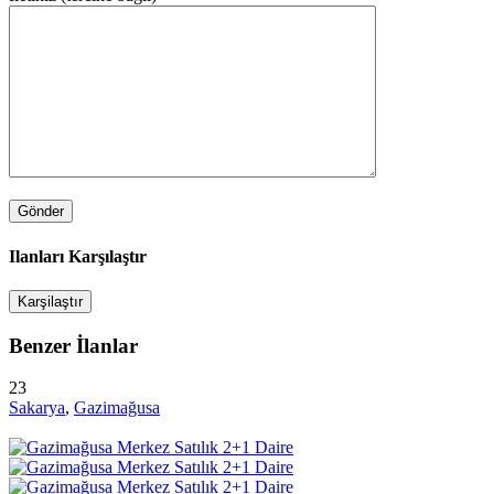
Ilanları Karşılaştır
Karşilaştır
Benzer İlanlar
23
Sakarya
,
Gazimağusa