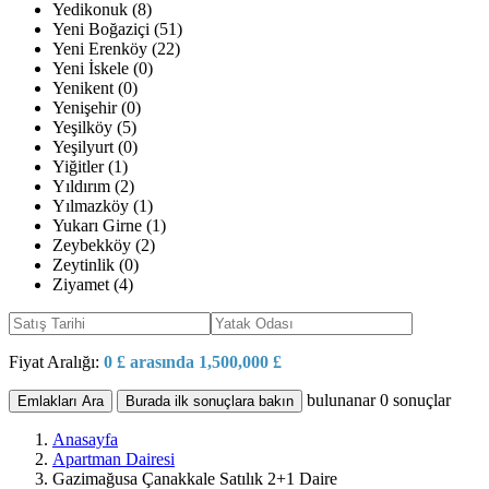
Yedikonuk (8)
Yeni Boğaziçi (51)
Yeni Erenköy (22)
Yeni İskele (0)
Yenikent (0)
Yenişehir (0)
Yeşilköy (5)
Yeşilyurt (0)
Yiğitler (1)
Yıldırım (2)
Yılmazköy (1)
Yukarı Girne (1)
Zeybekköy (2)
Zeytinlik (0)
Ziyamet (4)
Fiyat Aralığı:
0 £ arasında 1,500,000 £
bulunanar
0
sonuçlar
Emlakları Ara
Burada ilk sonuçlara bakın
Anasayfa
Apartman Dairesi
Gazimağusa Çanakkale Satılık 2+1 Daire