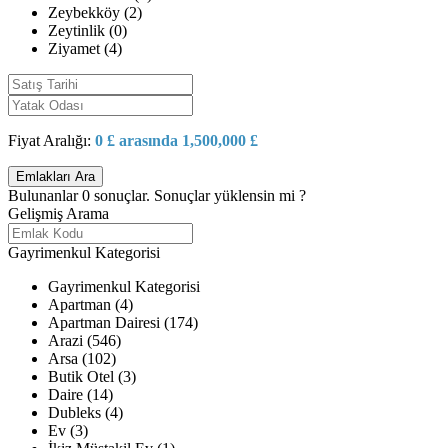
Zeybekköy (2)
Zeytinlik (0)
Ziyamet (4)
Fiyat Aralığı:
0 £ arasında 1,500,000 £
Bulunanlar
0
sonuçlar.
Sonuçlar yüklensin mi ?
Gelişmiş Arama
Gayrimenkul Kategorisi
Gayrimenkul Kategorisi
Apartman (4)
Apartman Dairesi (174)
Arazi (546)
Arsa (102)
Butik Otel (3)
Daire (14)
Dubleks (4)
Ev (3)