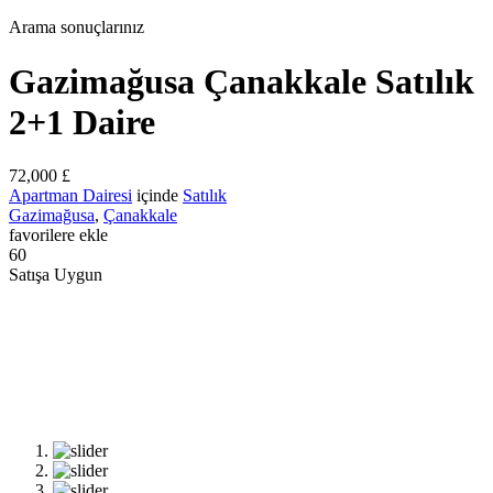
Arama sonuçlarınız
Gazimağusa Çanakkale Satılık
2+1 Daire
72,000 £
Apartman Dairesi
içinde
Satılık
Gazimağusa
,
Çanakkale
favorilere ekle
60
Satışa Uygun