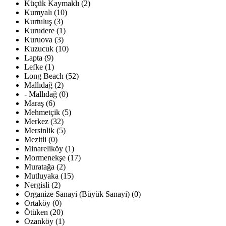
Küçük Kaymaklı (2)
Kumyalı (10)
Kurtuluş (3)
Kurudere (1)
Kuruova (3)
Kuzucuk (10)
Lapta (9)
Lefke (1)
Long Beach (52)
Mallıdağ (2)
- Mallıdağ (0)
Maraş (6)
Mehmetçik (5)
Merkez (32)
Mersinlik (5)
Mezitli (0)
Minareliköy (1)
Mormenekşe (17)
Muratağa (2)
Mutluyaka (15)
Nergisli (2)
Organize Sanayi (Büyük Sanayi) (0)
Ortaköy (0)
Ötüken (20)
Ozanköy (1)