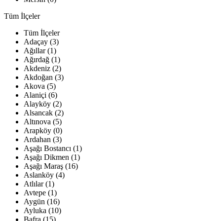
Tüm İlçeler
Tüm İlçeler
Adaçay (3)
Ağıllar (1)
Ağırdağ (1)
Akdeniz (2)
Akdoğan (3)
Akova (5)
Alaniçi (6)
Alayköy (2)
Alsancak (2)
Altınova (5)
Arapköy (0)
Ardahan (3)
Aşağı Bostancı (1)
Aşağı Dikmen (1)
Aşağı Maraş (16)
Aslanköy (4)
Atlılar (1)
Avtepe (1)
Aygün (16)
Ayluka (10)
Bafra (15)