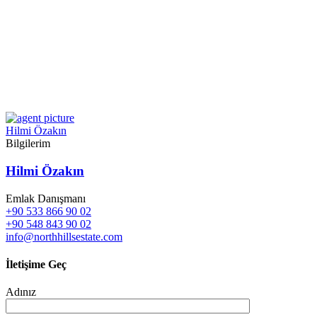
Hilmi Özakın
Bilgilerim
Hilmi Özakın
Emlak Danışmanı
+90 533 866 90 02
+90 548 843 90 02
info@northhillsestate.com
İletişime Geç
Adınız