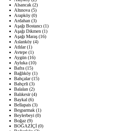
Alsancak (2)
Altınova (5)
Arapköy (0)
Ardahan (3)
Aşağı Bostancı (1)
Aşağı Dikmen (1)
Aşağı Maraş (16)
Aslanköy (4)
Atlılar (1)
Avtepe (1)
Aygün (16)
Ayluka (10)
Bafra (15)
Bağlıköy (1)
Bahçalar (15)
Bahçeli (3)
Balalan (2)
Balıkesir (4)
Baykal (6)
Bellapais (3)
Beşparmak (1)
Beylerbeyi (0)
Boğaz (9)
BOĞAZİÇİ (0)