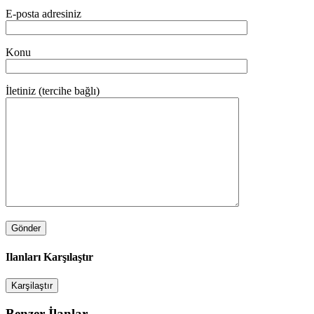
E-posta adresiniz
Konu
İletiniz (tercihe bağlı)
Ilanları Karşılaştır
Karşilaştır
Benzer İlanlar