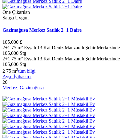
Öne Çıkarılan
Satışa Uygun
Gazimağusa Merkez Satılık 2+1 Daire
105,000 £
2+1 75 m² Eşyalı 13.Kat Deniz Manzaralı Şehir Merkezinde
105,000 Stg
2+1 75 m² Eşyalı 13.Kat Deniz Manzaralı Şehir Merkezinde
105,000 Stg
2
2
75 m
tüm bilgi
Ayşe İyihasırcı
26
Merkez
,
Gazimağusa