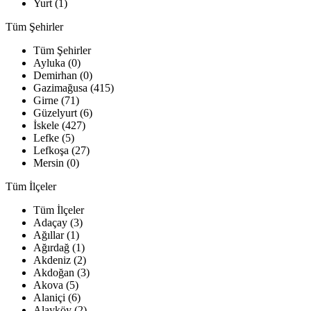
Yurt (1)
Tüm Şehirler
Tüm Şehirler
Ayluka (0)
Demirhan (0)
Gazimağusa (415)
Girne (71)
Güzelyurt (6)
İskele (427)
Lefke (5)
Lefkoşa (27)
Mersin (0)
Tüm İlçeler
Tüm İlçeler
Adaçay (3)
Ağıllar (1)
Ağırdağ (1)
Akdeniz (2)
Akdoğan (3)
Akova (5)
Alaniçi (6)
Alayköy (2)