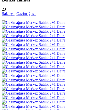
23
Sakarya
,
Gazimağusa