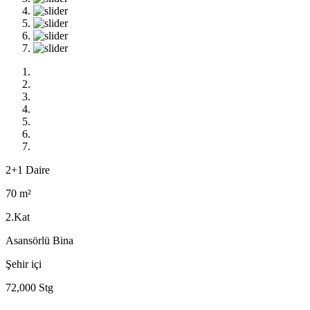
2+1 Daire
70 m²
2.Kat
Asansörlü Bina
Şehir içi
72,000 Stg