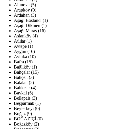
Altınova (5)
Arapköy (0)
Ardahan (3)
Aşağı Bostancı (1)
Aşağı Dikmen (1)
Aşağı Maraş (16)
Aslanköy (4)
Atlılar (1)
Avtepe (1)
Aygün (16)
Ayluka (10)
Bafra (15)
Bağlıköy (1)
Bahçalar (15)
Bahçeli (3)
Balalan (2)
Balıkesir (4)
Baykal (6)
Bellapais (3)
Beşparmak (1)
Beylerbeyi (0)
Boğaz (9)
BOĞAZİÇİ (0)
Boğazköy (2)