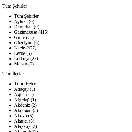
Tüm Şehirler
Tüm Şehirler
Ayluka (0)
Demirhan (0)
Gazimağusa (415)
Girne (71)
Güzelyurt (6)
İskele (427)
Lefke (5)
Lefkoşa (27)
Mersin (0)
Tüm İlçeler
Tüm İlçeler
Adaçay (3)
Ağıllar (1)
Ağırdağ (1)
Akdeniz (2)
Akdoğan (3)
Akova (5)
Alaniçi (6)
Alayköy (2)
Alsancak (2)