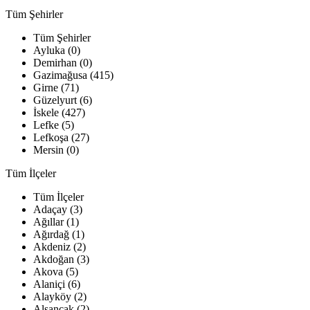
Tüm Şehirler
Tüm Şehirler
Ayluka (0)
Demirhan (0)
Gazimağusa (415)
Girne (71)
Güzelyurt (6)
İskele (427)
Lefke (5)
Lefkoşa (27)
Mersin (0)
Tüm İlçeler
Tüm İlçeler
Adaçay (3)
Ağıllar (1)
Ağırdağ (1)
Akdeniz (2)
Akdoğan (3)
Akova (5)
Alaniçi (6)
Alayköy (2)
Alsancak (2)