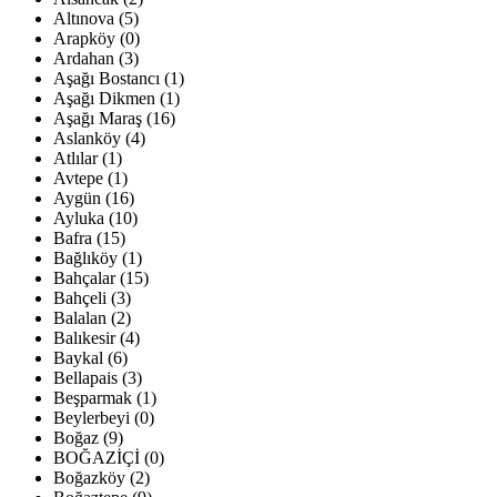
Altınova (5)
Arapköy (0)
Ardahan (3)
Aşağı Bostancı (1)
Aşağı Dikmen (1)
Aşağı Maraş (16)
Aslanköy (4)
Atlılar (1)
Avtepe (1)
Aygün (16)
Ayluka (10)
Bafra (15)
Bağlıköy (1)
Bahçalar (15)
Bahçeli (3)
Balalan (2)
Balıkesir (4)
Baykal (6)
Bellapais (3)
Beşparmak (1)
Beylerbeyi (0)
Boğaz (9)
BOĞAZİÇİ (0)
Boğazköy (2)