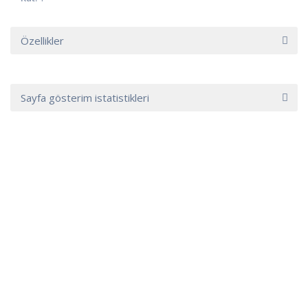
Özellikler
Sayfa gösterim istatistikleri