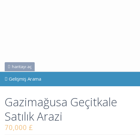
haritayı aç
Gelişmiş Arama
Gazimağusa Geçitkale
Satılık Arazi
70,000 £