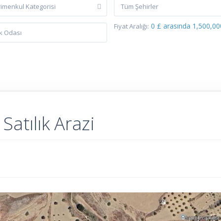
imenkul Kategorisi
Tüm Şehirler
0 £ arasında 1,500,00
Fiyat Aralığı:
atılık Arazi