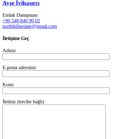
Ayşe İyihasırcı
Emlak Danışmanı
+90 548 840 90 02
northhillsestate@gmail.com
İletişime Geç
Adınız
E-posta adresiniz
Konu
İletiniz (tercihe bağlı)