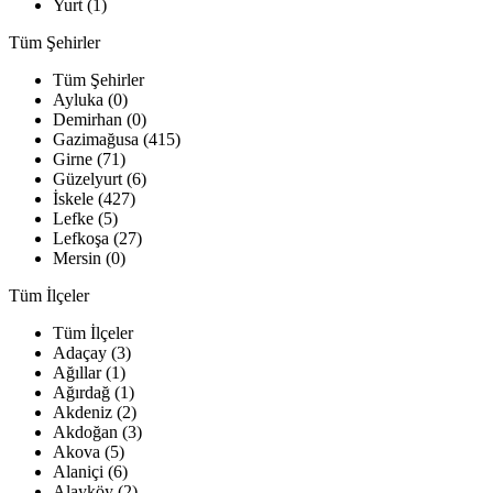
Yurt (1)
Tüm Şehirler
Tüm Şehirler
Ayluka (0)
Demirhan (0)
Gazimağusa (415)
Girne (71)
Güzelyurt (6)
İskele (427)
Lefke (5)
Lefkoşa (27)
Mersin (0)
Tüm İlçeler
Tüm İlçeler
Adaçay (3)
Ağıllar (1)
Ağırdağ (1)
Akdeniz (2)
Akdoğan (3)
Akova (5)
Alaniçi (6)
Alayköy (2)