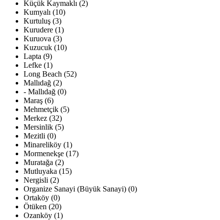
Küçük Kaymaklı (2)
Kumyalı (10)
Kurtuluş (3)
Kurudere (1)
Kuruova (3)
Kuzucuk (10)
Lapta (9)
Lefke (1)
Long Beach (52)
Mallıdağ (2)
- Mallıdağ (0)
Maraş (6)
Mehmetçik (5)
Merkez (32)
Mersinlik (5)
Mezitli (0)
Minareliköy (1)
Mormenekşe (17)
Muratağa (2)
Mutluyaka (15)
Nergisli (2)
Organize Sanayi (Büyük Sanayi) (0)
Ortaköy (0)
Ötüken (20)
Ozanköy (1)