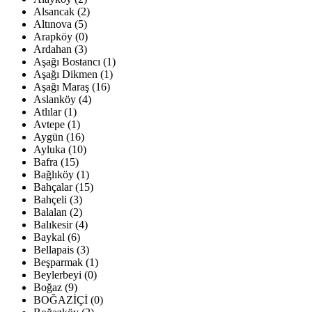
Alsancak (2)
Altınova (5)
Arapköy (0)
Ardahan (3)
Aşağı Bostancı (1)
Aşağı Dikmen (1)
Aşağı Maraş (16)
Aslanköy (4)
Atlılar (1)
Avtepe (1)
Aygün (16)
Ayluka (10)
Bafra (15)
Bağlıköy (1)
Bahçalar (15)
Bahçeli (3)
Balalan (2)
Balıkesir (4)
Baykal (6)
Bellapais (3)
Beşparmak (1)
Beylerbeyi (0)
Boğaz (9)
BOĞAZİÇİ (0)