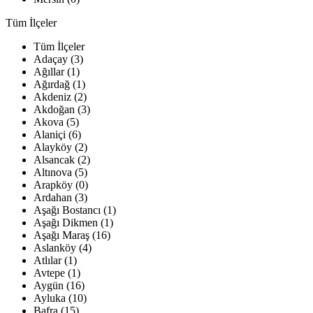
Tüm İlçeler
Tüm İlçeler
Adaçay (3)
Ağıllar (1)
Ağırdağ (1)
Akdeniz (2)
Akdoğan (3)
Akova (5)
Alaniçi (6)
Alayköy (2)
Alsancak (2)
Altınova (5)
Arapköy (0)
Ardahan (3)
Aşağı Bostancı (1)
Aşağı Dikmen (1)
Aşağı Maraş (16)
Aslanköy (4)
Atlılar (1)
Avtepe (1)
Aygün (16)
Ayluka (10)
Bafra (15)