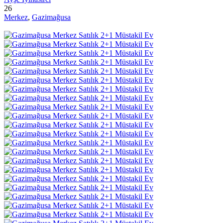
26
Merkez
,
Gazimağusa