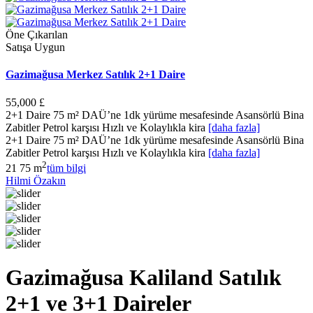
Öne Çıkarılan
Satışa Uygun
Gazimağusa Merkez Satılık 2+1 Daire
55,000 £
2+1 Daire 75 m² DAÜ’ne 1dk yürüme mesafesinde Asansörlü Bina
Zabitler Petrol karşısı Hızlı ve Kolaylıkla kira
[daha fazla]
2+1 Daire 75 m² DAÜ’ne 1dk yürüme mesafesinde Asansörlü Bina
Zabitler Petrol karşısı Hızlı ve Kolaylıkla kira
[daha fazla]
2
2
1
75 m
tüm bilgi
Hilmi Özakın
Gazimağusa Kaliland Satılık
2+1 ve 3+1 Daireler