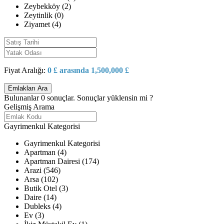
Zeybekköy (2)
Zeytinlik (0)
Ziyamet (4)
Fiyat Aralığı:
0 £ arasında 1,500,000 £
Bulunanlar
0
sonuçlar.
Sonuçlar yüklensin mi ?
Gelişmiş Arama
Gayrimenkul Kategorisi
Gayrimenkul Kategorisi
Apartman (4)
Apartman Dairesi (174)
Arazi (546)
Arsa (102)
Butik Otel (3)
Daire (14)
Dubleks (4)
Ev (3)