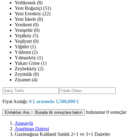
Yedikonuk (8)
Yeni Boğaziçi (51)
Yeni Erenköy (22)
Yeni İskele (0)
Yenikent (0)
Yenişehir (0)
Yeşilköy (5)
Yeşilyurt (0)
Yiğitler (1)
Yıldırım (2)
Yılmazköy (1)
Yukarı Girne (1)
Zeybekköy (2)
Zeytinlik (0)
Ziyamet (4)
Fiyat Aralığı:
0 £ arasında 1,500,000 £
bulunanar
0
sonuçlar
Emlakları Ara
Burada ilk sonuçlara bakın
Anasayfa
Apartman Dairesi
Gazimağusa Kaliland Satılık 2+1 ve 3+1 Daireler