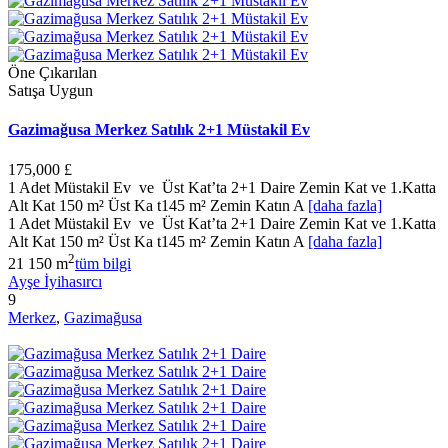
Öne Çıkarılan
Satışa Uygun
Gazimağusa Merkez Satılık 2+1 Müstakil Ev
175,000 £
1 Adet Müstakil Ev ve Üst Kat’ta 2+1 Daire Zemin Kat ve 1.Katta
Alt Kat 150 m² Üst Ka t145 m² Zemin Katın A
[daha fazla]
1 Adet Müstakil Ev ve Üst Kat’ta 2+1 Daire Zemin Kat ve 1.Katta
Alt Kat 150 m² Üst Ka t145 m² Zemin Katın A
[daha fazla]
2
2
1
150 m
tüm bilgi
Ayşe İyihasırcı
9
Merkez
,
Gazimağusa