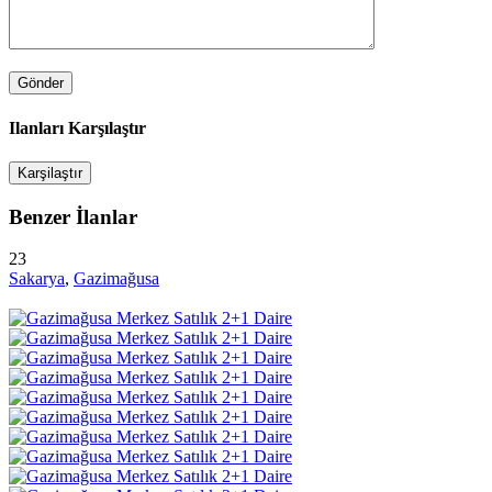
Ilanları Karşılaştır
Karşilaştır
Benzer İlanlar
23
Sakarya
,
Gazimağusa