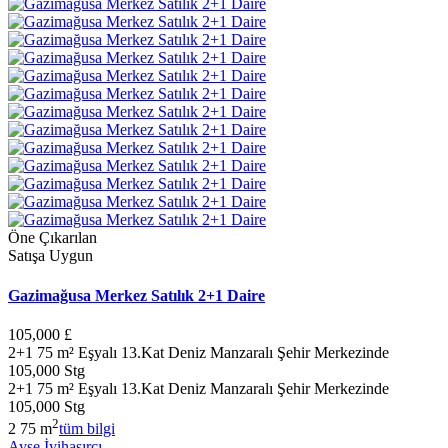
Öne Çıkarılan
Satışa Uygun
Gazimağusa Merkez Satılık 2+1 Daire
105,000 £
2+1 75 m² Eşyalı 13.Kat Deniz Manzaralı Şehir Merkezinde
105,000 Stg
2+1 75 m² Eşyalı 13.Kat Deniz Manzaralı Şehir Merkezinde
105,000 Stg
2
2
75 m
tüm bilgi
Ayşe İyihasırcı