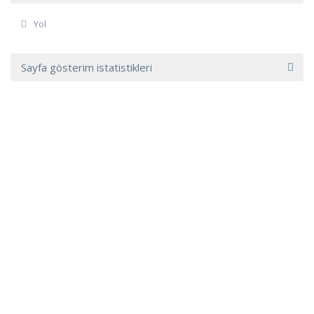
Yol
Sayfa gösterim istatistikleri