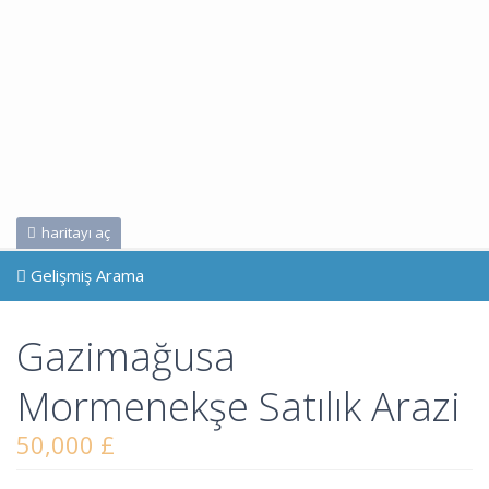
haritayı aç
Gelişmiş Arama
Gazimağusa
Mormenekşe Satılık Arazi
50,000 £