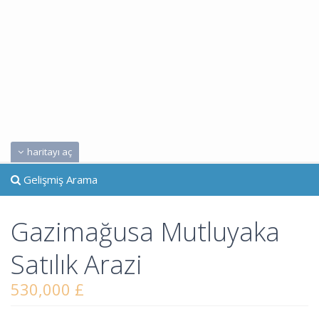
haritayı aç
Gelişmiş Arama
Gazimağusa Mutluyaka
Satılık Arazi
530,000 £