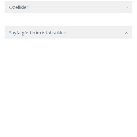
Özellikler
Sayfa gösterim istatistikleri