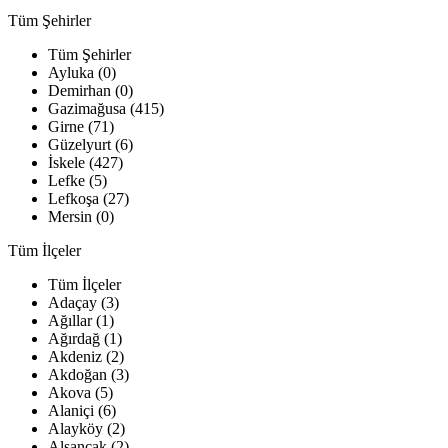
Tüm Şehirler
Tüm Şehirler
Ayluka (0)
Demirhan (0)
Gazimağusa (415)
Girne (71)
Güzelyurt (6)
İskele (427)
Lefke (5)
Lefkoşa (27)
Mersin (0)
Tüm İlçeler
Tüm İlçeler
Adaçay (3)
Ağıllar (1)
Ağırdağ (1)
Akdeniz (2)
Akdoğan (3)
Akova (5)
Alaniçi (6)
Alayköy (2)
Alsancak (2)