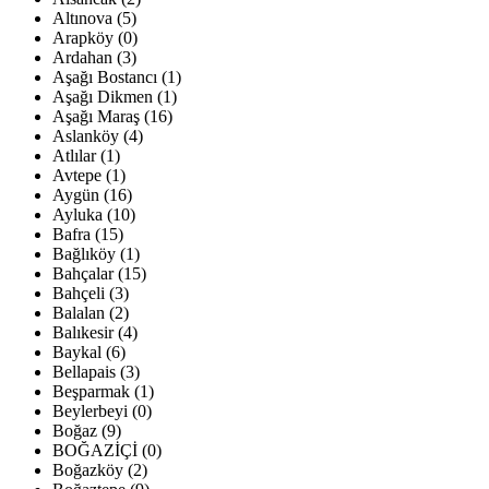
Altınova (5)
Arapköy (0)
Ardahan (3)
Aşağı Bostancı (1)
Aşağı Dikmen (1)
Aşağı Maraş (16)
Aslanköy (4)
Atlılar (1)
Avtepe (1)
Aygün (16)
Ayluka (10)
Bafra (15)
Bağlıköy (1)
Bahçalar (15)
Bahçeli (3)
Balalan (2)
Balıkesir (4)
Baykal (6)
Bellapais (3)
Beşparmak (1)
Beylerbeyi (0)
Boğaz (9)
BOĞAZİÇİ (0)
Boğazköy (2)