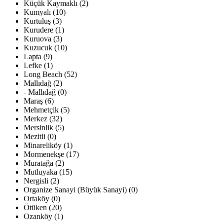
Küçük Kaymaklı (2)
Kumyalı (10)
Kurtuluş (3)
Kurudere (1)
Kuruova (3)
Kuzucuk (10)
Lapta (9)
Lefke (1)
Long Beach (52)
Mallıdağ (2)
- Mallıdağ (0)
Maraş (6)
Mehmetçik (5)
Merkez (32)
Mersinlik (5)
Mezitli (0)
Minareliköy (1)
Mormenekşe (17)
Muratağa (2)
Mutluyaka (15)
Nergisli (2)
Organize Sanayi (Büyük Sanayi) (0)
Ortaköy (0)
Ötüken (20)
Ozanköy (1)