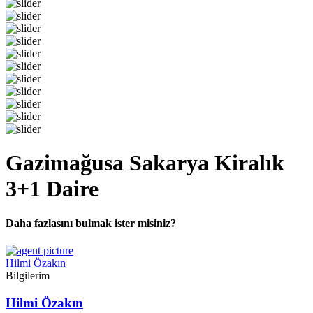
Gazimağusa Sakarya Kiralık
3+1 Daire
Daha fazlasını bulmak ister misiniz?
Hilmi Özakın
Bilgilerim
Hilmi Özakın