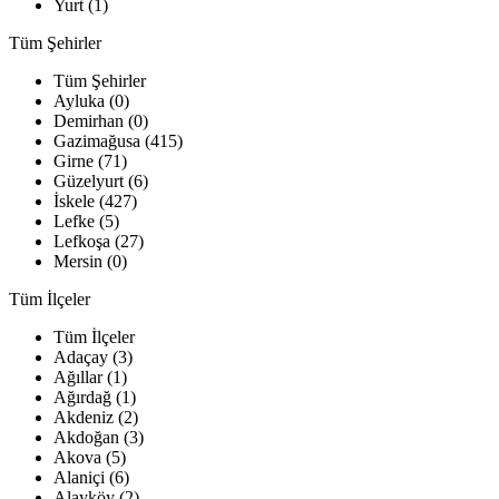
Yurt (1)
Tüm Şehirler
Tüm Şehirler
Ayluka (0)
Demirhan (0)
Gazimağusa (415)
Girne (71)
Güzelyurt (6)
İskele (427)
Lefke (5)
Lefkoşa (27)
Mersin (0)
Tüm İlçeler
Tüm İlçeler
Adaçay (3)
Ağıllar (1)
Ağırdağ (1)
Akdeniz (2)
Akdoğan (3)
Akova (5)
Alaniçi (6)
Alayköy (2)