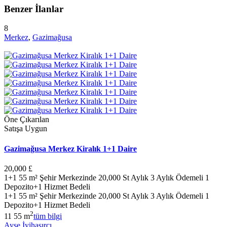
Benzer İlanlar
8
Merkez
,
Gazimağusa
Öne Çıkarılan
Satışa Uygun
Gazimağusa Merkez Kiralık 1+1 Daire
20,000 £
1+1 55 m² Şehir Merkezinde 20,000 St Aylık 3 Aylık Ödemeli 1
Depozito+1 Hizmet Bedeli
1+1 55 m² Şehir Merkezinde 20,000 St Aylık 3 Aylık Ödemeli 1
Depozito+1 Hizmet Bedeli
2
1
1
55 m
tüm bilgi
Ayşe İyihasırcı