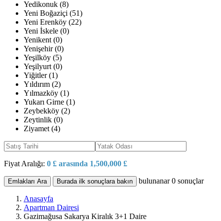
Yedikonuk (8)
Yeni Boğaziçi (51)
Yeni Erenköy (22)
Yeni İskele (0)
Yenikent (0)
Yenişehir (0)
Yeşilköy (5)
Yeşilyurt (0)
Yiğitler (1)
Yıldırım (2)
Yılmazköy (1)
Yukarı Girne (1)
Zeybekköy (2)
Zeytinlik (0)
Ziyamet (4)
Fiyat Aralığı:
0 £ arasında 1,500,000 £
bulunanar
0
sonuçlar
Emlakları Ara
Burada ilk sonuçlara bakın
Anasayfa
Apartman Dairesi
Gazimağusa Sakarya Kiralık 3+1 Daire