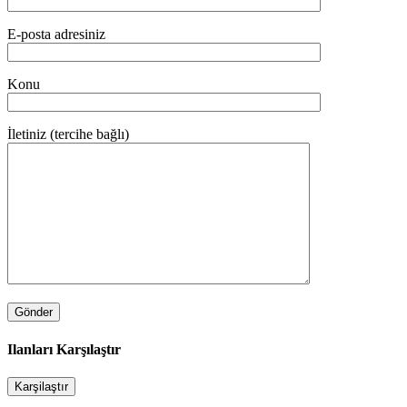
E-posta adresiniz
Konu
İletiniz (tercihe bağlı)
Ilanları Karşılaştır
Karşilaştır