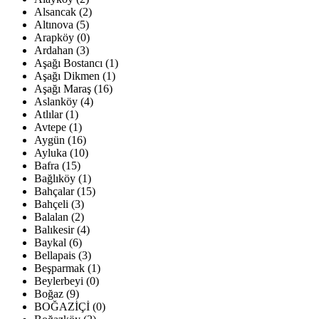
Alsancak (2)
Altınova (5)
Arapköy (0)
Ardahan (3)
Aşağı Bostancı (1)
Aşağı Dikmen (1)
Aşağı Maraş (16)
Aslanköy (4)
Atlılar (1)
Avtepe (1)
Aygün (16)
Ayluka (10)
Bafra (15)
Bağlıköy (1)
Bahçalar (15)
Bahçeli (3)
Balalan (2)
Balıkesir (4)
Baykal (6)
Bellapais (3)
Beşparmak (1)
Beylerbeyi (0)
Boğaz (9)
BOĞAZİÇİ (0)