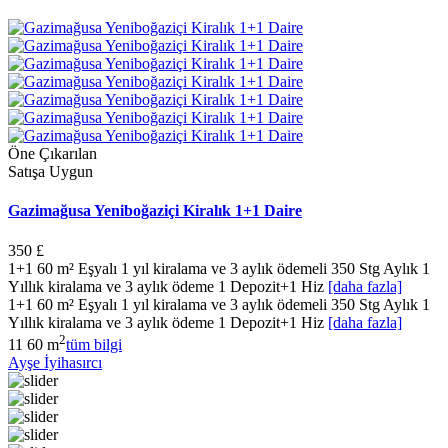
Öne Çıkarılan
Satışa Uygun
Gazimağusa Yeniboğaziçi Kiralık 1+1 Daire
350 £
1+1 60 m² Eşyalı 1 yıl kiralama ve 3 aylık ödemeli 350 Stg Aylık 1
Yıllık kiralama ve 3 aylık ödeme 1 Depozit+1 Hiz
[daha fazla]
1+1 60 m² Eşyalı 1 yıl kiralama ve 3 aylık ödemeli 350 Stg Aylık 1
Yıllık kiralama ve 3 aylık ödeme 1 Depozit+1 Hiz
[daha fazla]
2
1
1
60 m
tüm bilgi
Ayşe İyihasırcı