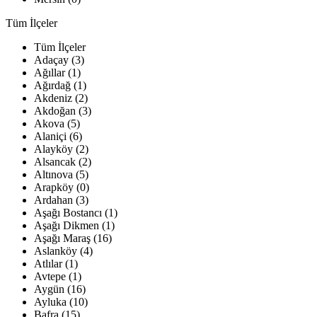
Tüm İlçeler
Tüm İlçeler
Adaçay (3)
Ağıllar (1)
Ağırdağ (1)
Akdeniz (2)
Akdoğan (3)
Akova (5)
Alaniçi (6)
Alayköy (2)
Alsancak (2)
Altınova (5)
Arapköy (0)
Ardahan (3)
Aşağı Bostancı (1)
Aşağı Dikmen (1)
Aşağı Maraş (16)
Aslanköy (4)
Atlılar (1)
Avtepe (1)
Aygün (16)
Ayluka (10)
Bafra (15)