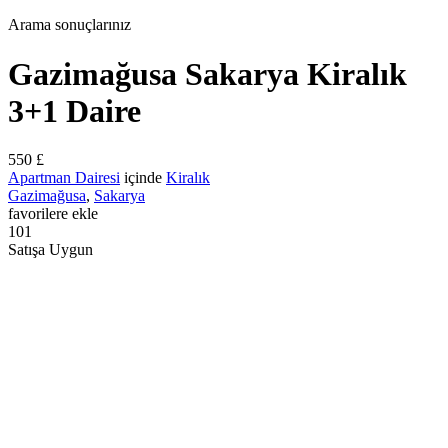
Arama sonuçlarınız
Gazimağusa Sakarya Kiralık
3+1 Daire
550 £
Apartman Dairesi
içinde
Kiralık
Gazimağusa
,
Sakarya
favorilere ekle
101
Satışa Uygun