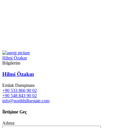
Hilmi Özakın
Bilgilerim
Hilmi Özakın
Emlak Danışmanı
+90 533 866 90 02
+90 548 843 90 02
info@northhillsestate.com
İletişime Geç
Adınız