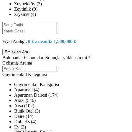
Zeybekköy (2)
Zeytinlik (0)
Ziyamet (4)
Fiyat Aralığı:
0 £ arasında 1,500,000 £
Bulunanlar
0
sonuçlar.
Sonuçlar yüklensin mi ?
Gelişmiş Arama
Gayrimenkul Kategorisi
Gayrimenkul Kategorisi
Apartman (4)
Apartman Dairesi (174)
Arazi (546)
Arsa (102)
Butik Otel (3)
Daire (14)
Dubleks (4)
Ev (3)