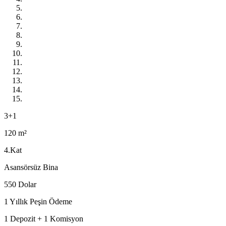
3+1
120 m²
4.Kat
Asansörsüz Bina
550 Dolar
1 Yıllık Peşin Ödeme
1 Depozit + 1 Komisyon