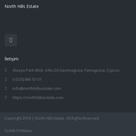
North Hills Estate
İletişim
Alasya Park Blok: 4 No:20 Gazimagusa, Famagusta, Cyprus
0 (533) 845 01 01
info@northhillsestate.com
https://northhillsestate.com
Copyright 2018 | North Hills Estate. All Rights Reserved.
Gizlilik Politikası