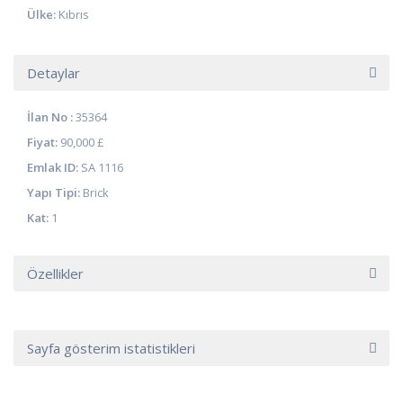
Ülke:
Kıbrıs
Detaylar
İlan No :
35364
Fiyat:
90,000 £
Emlak ID:
SA 1116
Yapı Tipi:
Brick
Kat:
1
Özellikler
Sayfa gösterim istatistikleri