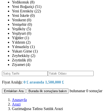
Yedikonuk (8)
Yeni Boğaziçi (51)
Yeni Erenköy (22)
Yeni İskele (0)
Yenikent (0)
Yenişehir (0)
Yeşilköy (5)
Yeşilyurt (0)
Yiğitler (1)
Yıldırım (2)
Yılmazköy (1)
Yukarı Girne (1)
Zeybekköy (2)
Zeytinlik (0)
Ziyamet (4)
Fiyat Aralığı:
0 £ arasında 1,500,000 £
bulunanar
0
sonuçlar
Emlakları Ara
Burada ilk sonuçlara bakın
Anasayfa
Arazi
Gazimağusa Tatlısu Satılık Arazi