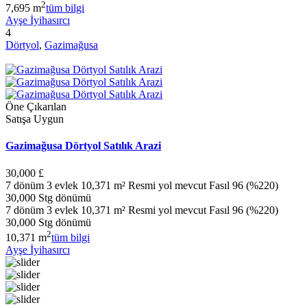
2
7,695 m
tüm bilgi
Ayşe İyihasırcı
4
Dörtyol
,
Gazimağusa
Öne Çıkarılan
Satışa Uygun
Gazimağusa Dörtyol Satılık Arazi
30,000 £
7 dönüm 3 evlek 10,371 m² Resmi yol mevcut Fasıl 96 (%220)
30,000 Stg dönümü
7 dönüm 3 evlek 10,371 m² Resmi yol mevcut Fasıl 96 (%220)
30,000 Stg dönümü
2
10,371 m
tüm bilgi
Ayşe İyihasırcı