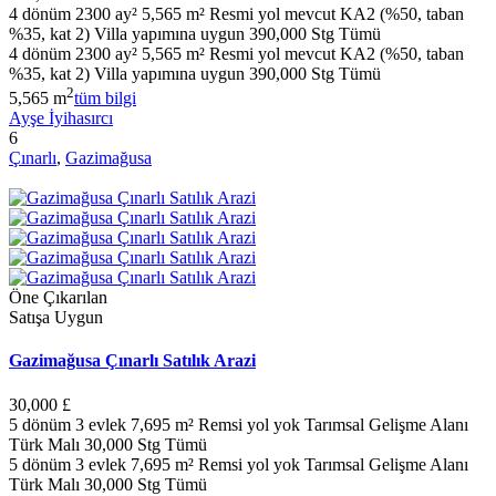
4 dönüm 2300 ay² 5,565 m² Resmi yol mevcut KA2 (%50, taban
%35, kat 2) Villa yapımına uygun 390,000 Stg Tümü
4 dönüm 2300 ay² 5,565 m² Resmi yol mevcut KA2 (%50, taban
%35, kat 2) Villa yapımına uygun 390,000 Stg Tümü
2
5,565 m
tüm bilgi
Ayşe İyihasırcı
6
Çınarlı
,
Gazimağusa
Öne Çıkarılan
Satışa Uygun
Gazimağusa Çınarlı Satılık Arazi
30,000 £
5 dönüm 3 evlek 7,695 m² Remsi yol yok Tarımsal Gelişme Alanı
Türk Malı 30,000 Stg Tümü
5 dönüm 3 evlek 7,695 m² Remsi yol yok Tarımsal Gelişme Alanı
Türk Malı 30,000 Stg Tümü