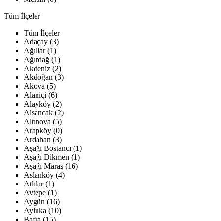
Tüm İlçeler
Tüm İlçeler
Adaçay (3)
Ağıllar (1)
Ağırdağ (1)
Akdeniz (2)
Akdoğan (3)
Akova (5)
Alaniçi (6)
Alayköy (2)
Alsancak (2)
Altınova (5)
Arapköy (0)
Ardahan (3)
Aşağı Bostancı (1)
Aşağı Dikmen (1)
Aşağı Maraş (16)
Aslanköy (4)
Atlılar (1)
Avtepe (1)
Aygün (16)
Ayluka (10)
Bafra (15)