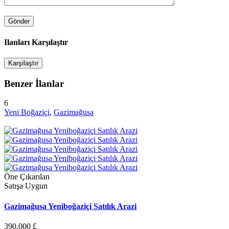
Ilanları Karşılaştır
Karşilaştır
Benzer İlanlar
6
Yeni Boğaziçi
,
Gazimağusa
Öne Çıkarılan
Satışa Uygun
Gazimağusa Yeniboğaziçi Satılık Arazi
390,000 £