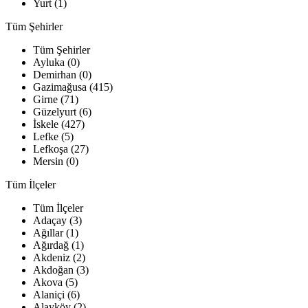
Yurt (1)
Tüm Şehirler
Tüm Şehirler
Ayluka (0)
Demirhan (0)
Gazimağusa (415)
Girne (71)
Güzelyurt (6)
İskele (427)
Lefke (5)
Lefkoşa (27)
Mersin (0)
Tüm İlçeler
Tüm İlçeler
Adaçay (3)
Ağıllar (1)
Ağırdağ (1)
Akdeniz (2)
Akdoğan (3)
Akova (5)
Alaniçi (6)
Alayköy (2)