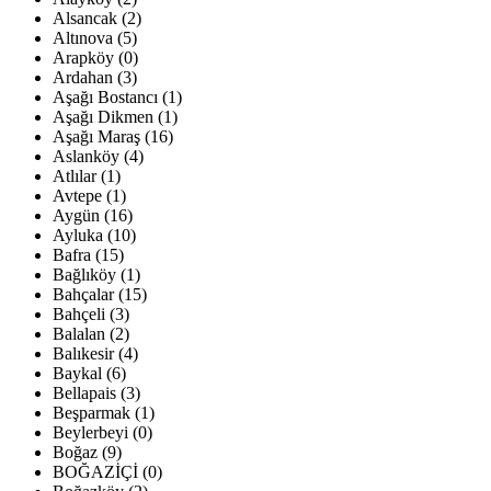
Alsancak (2)
Altınova (5)
Arapköy (0)
Ardahan (3)
Aşağı Bostancı (1)
Aşağı Dikmen (1)
Aşağı Maraş (16)
Aslanköy (4)
Atlılar (1)
Avtepe (1)
Aygün (16)
Ayluka (10)
Bafra (15)
Bağlıköy (1)
Bahçalar (15)
Bahçeli (3)
Balalan (2)
Balıkesir (4)
Baykal (6)
Bellapais (3)
Beşparmak (1)
Beylerbeyi (0)
Boğaz (9)
BOĞAZİÇİ (0)