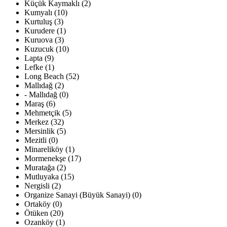
Küçük Kaymaklı (2)
Kumyalı (10)
Kurtuluş (3)
Kurudere (1)
Kuruova (3)
Kuzucuk (10)
Lapta (9)
Lefke (1)
Long Beach (52)
Mallıdağ (2)
- Mallıdağ (0)
Maraş (6)
Mehmetçik (5)
Merkez (32)
Mersinlik (5)
Mezitli (0)
Minareliköy (1)
Mormenekşe (17)
Muratağa (2)
Mutluyaka (15)
Nergisli (2)
Organize Sanayi (Büyük Sanayi) (0)
Ortaköy (0)
Ötüken (20)
Ozanköy (1)