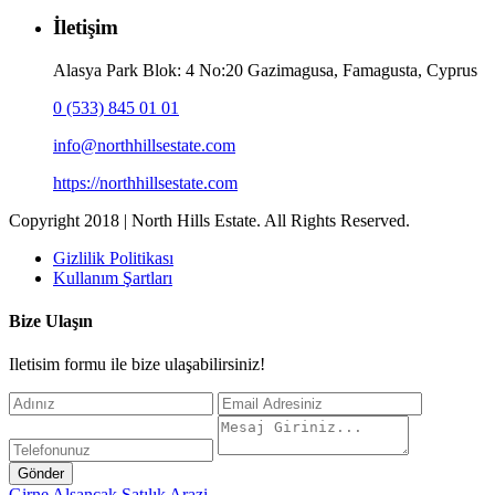
İletişim
Alasya Park Blok: 4 No:20 Gazimagusa, Famagusta, Cyprus
0 (533) 845 01 01
info@northhillsestate.com
https://northhillsestate.com
Copyright 2018 | North Hills Estate. All Rights Reserved.
Gizlilik Politikası
Kullanım Şartları
Bize Ulaşın
Iletisim formu ile bize ulaşabilirsiniz!
Gönder
Girne Alsancak Satılık Arazi