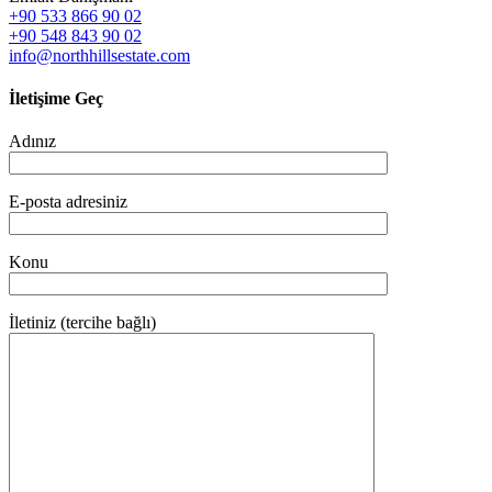
+90 533 866 90 02
+90 548 843 90 02
info@northhillsestate.com
İletişime Geç
Adınız
E-posta adresiniz
Konu
İletiniz (tercihe bağlı)