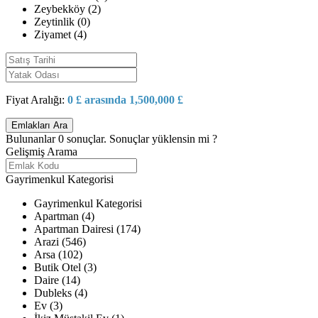
Zeybekköy (2)
Zeytinlik (0)
Ziyamet (4)
Fiyat Aralığı:
0 £ arasında 1,500,000 £
Bulunanlar
0
sonuçlar.
Sonuçlar yüklensin mi ?
Gelişmiş Arama
Gayrimenkul Kategorisi
Gayrimenkul Kategorisi
Apartman (4)
Apartman Dairesi (174)
Arazi (546)
Arsa (102)
Butik Otel (3)
Daire (14)
Dubleks (4)
Ev (3)