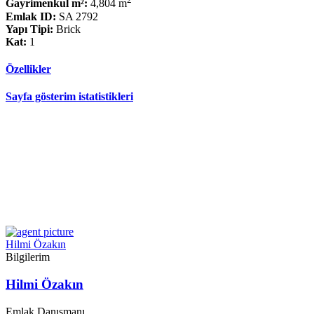
Gayrimenkul m²:
4,804 m
Emlak ID:
SA 2792
Yapı Tipi:
Brick
Kat:
1
Özellikler
Sayfa gösterim istatistikleri
Hilmi Özakın
Bilgilerim
Hilmi Özakın
Emlak Danışmanı