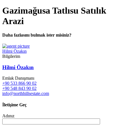
Gazimağusa Tatlısu Satılık
Arazi
Daha fazlasını bulmak ister misiniz?
Hilmi Özakın
Bilgilerim
Hilmi Özakın
Emlak Danışmanı
+90 533 866 90 02
+90 548 843 90 02
info@northhillsestate.com
İletişime Geç
Adınız