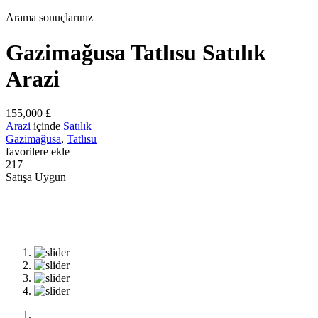
Arama sonuçlarınız
Gazimağusa Tatlısu Satılık
Arazi
155,000 £
Arazi
içinde
Satılık
Gazimağusa
,
Tatlısu
favorilere ekle
217
Satışa Uygun