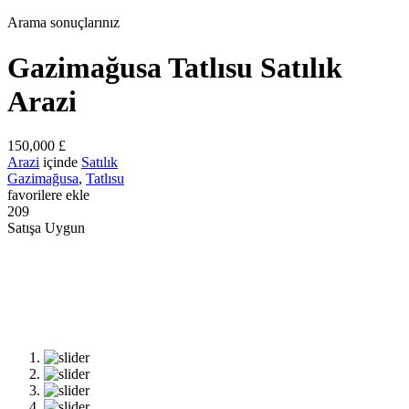
Arama sonuçlarınız
Gazimağusa Tatlısu Satılık
Arazi
150,000 £
Arazi
içinde
Satılık
Gazimağusa
,
Tatlısu
favorilere ekle
209
Satışa Uygun