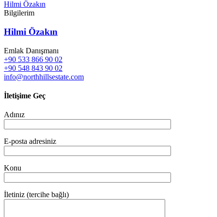
Hilmi Özakın
Bilgilerim
Hilmi Özakın
Emlak Danışmanı
+90 533 866 90 02
+90 548 843 90 02
info@northhillsestate.com
İletişime Geç
Adınız
E-posta adresiniz
Konu
İletiniz (tercihe bağlı)