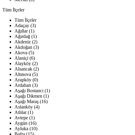
Tüm İlçeler
Tüm İlçeler
Adaçay (3)
Ağıllar (1)
Ağırdağ (1)
Akdeniz (2)
Akdoğan (3)
Akova (5)
Alaniçi (6)
Alayköy (2)
Alsancak (2)
Altınova (5)
Arapköy (0)
Ardahan (3)
Aşağı Bostancı (1)
Aşağı Dikmen (1)
Aşağı Maraş (16)
Aslanköy (4)
Atlılar (1)
Avtepe (1)
Aygün (16)
Ayluka (10)
Bafra (15)