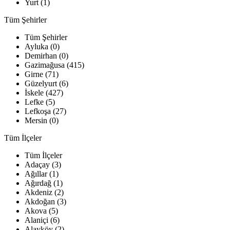
Yurt (1)
Tüm Şehirler
Tüm Şehirler
Ayluka (0)
Demirhan (0)
Gazimağusa (415)
Girne (71)
Güzelyurt (6)
İskele (427)
Lefke (5)
Lefkoşa (27)
Mersin (0)
Tüm İlçeler
Tüm İlçeler
Adaçay (3)
Ağıllar (1)
Ağırdağ (1)
Akdeniz (2)
Akdoğan (3)
Akova (5)
Alaniçi (6)
Alayköy (2)