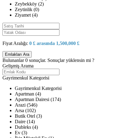
Zeybekköy (2)
Zeytinlik (0)
Ziyamet (4)
Fiyat Aralığı:
0 £ arasında 1,500,000 £
Bulunanlar
0
sonuçlar.
Sonuçlar yüklensin mi ?
Gelişmiş Arama
Gayrimenkul Kategorisi
Gayrimenkul Kategorisi
Apartman (4)
Apartman Dairesi (174)
Arazi (546)
Arsa (102)
Butik Otel (3)
Daire (14)
Dubleks (4)
Ev (3)