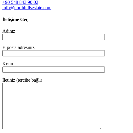
+90 548 843 90 02
info@northhillsestate.com
İletişime Geç
Adınız
E-posta adresiniz
Konu
İletiniz (tercihe bağlı)