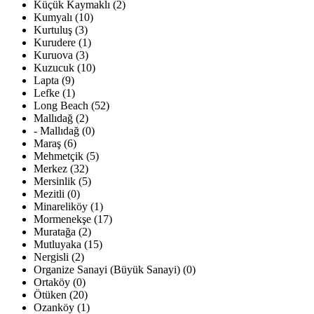
Küçük Kaymaklı (2)
Kumyalı (10)
Kurtuluş (3)
Kurudere (1)
Kuruova (3)
Kuzucuk (10)
Lapta (9)
Lefke (1)
Long Beach (52)
Mallıdağ (2)
- Mallıdağ (0)
Maraş (6)
Mehmetçik (5)
Merkez (32)
Mersinlik (5)
Mezitli (0)
Minareliköy (1)
Mormenekşe (17)
Muratağa (2)
Mutluyaka (15)
Nergisli (2)
Organize Sanayi (Büyük Sanayi) (0)
Ortaköy (0)
Ötüken (20)
Ozanköy (1)