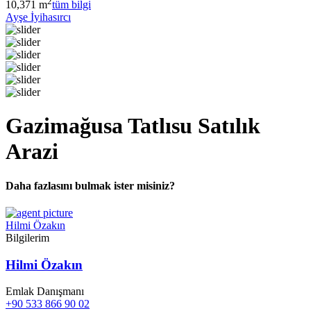
2
10,371 m
tüm bilgi
Ayşe İyihasırcı
Gazimağusa Tatlısu Satılık
Arazi
Daha fazlasını bulmak ister misiniz?
Hilmi Özakın
Bilgilerim
Hilmi Özakın
Emlak Danışmanı
+90 533 866 90 02