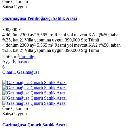
Öne Çıkarılan
Satışa Uygun
Gazimağusa Yeniboğaziçi Satılık Arazi
390,000 £
4 dönüm 2300 ay² 5,565 m² Resmi yol mevcut KA2 (%50, taban
%35, kat 2) Villa yapımına uygun 390,000 Stg Tümü
4 dönüm 2300 ay² 5,565 m² Resmi yol mevcut KA2 (%50, taban
%35, kat 2) Villa yapımına uygun 390,000 Stg Tümü
2
5,565 m
tüm bilgi
Ayşe İyihasırcı
6
Çınarlı
,
Gazimağusa
Öne Çıkarılan
Satışa Uygun
Gazimağusa Çınarlı Satılık Arazi