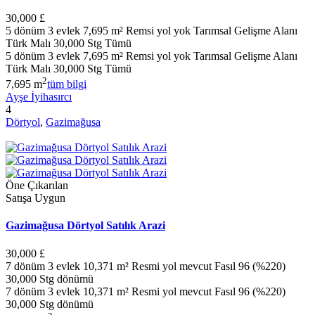
30,000 £
5 dönüm 3 evlek 7,695 m² Remsi yol yok Tarımsal Gelişme Alanı
Türk Malı 30,000 Stg Tümü
5 dönüm 3 evlek 7,695 m² Remsi yol yok Tarımsal Gelişme Alanı
Türk Malı 30,000 Stg Tümü
2
7,695 m
tüm bilgi
Ayşe İyihasırcı
4
Dörtyol
,
Gazimağusa
Öne Çıkarılan
Satışa Uygun
Gazimağusa Dörtyol Satılık Arazi
30,000 £
7 dönüm 3 evlek 10,371 m² Resmi yol mevcut Fasıl 96 (%220)
30,000 Stg dönümü
7 dönüm 3 evlek 10,371 m² Resmi yol mevcut Fasıl 96 (%220)
30,000 Stg dönümü