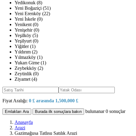
Yedikonuk (8)
Yeni Boğaziçi (51)
Yeni Erenköy (22)
Yeni İskele (0)
Yenikent (0)
Yenişehir (0)
Yeşilköy (5)
Yeşilyurt (0)
Yiğitler (1)
Yıldırım (2)
Yılmazköy (1)
Yukarı Girne (1)
Zeybekköy (2)
Zeytinlik (0)
Ziyamet (4)
Fiyat Aralığı:
0 £ arasında 1,500,000 £
bulunanar
0
sonuçlar
Emlakları Ara
Burada ilk sonuçlara bakın
Anasayfa
Arazi
Gazimağusa Tatlısu Satılık Arazi