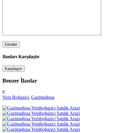
Ilanları Karşılaştır
Karşilaştır
Benzer İlanlar
6
Yeni Boğaziçi
,
Gazimağusa