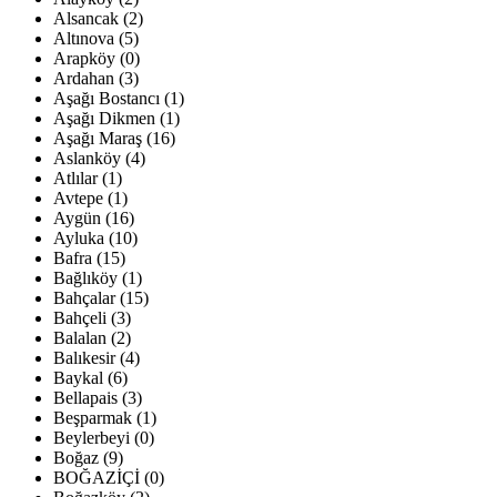
Alsancak (2)
Altınova (5)
Arapköy (0)
Ardahan (3)
Aşağı Bostancı (1)
Aşağı Dikmen (1)
Aşağı Maraş (16)
Aslanköy (4)
Atlılar (1)
Avtepe (1)
Aygün (16)
Ayluka (10)
Bafra (15)
Bağlıköy (1)
Bahçalar (15)
Bahçeli (3)
Balalan (2)
Balıkesir (4)
Baykal (6)
Bellapais (3)
Beşparmak (1)
Beylerbeyi (0)
Boğaz (9)
BOĞAZİÇİ (0)