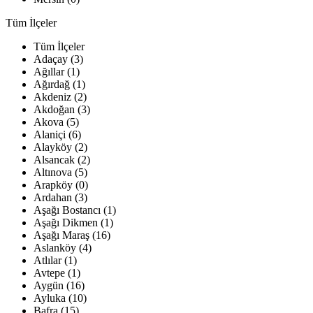
Tüm İlçeler
Tüm İlçeler
Adaçay (3)
Ağıllar (1)
Ağırdağ (1)
Akdeniz (2)
Akdoğan (3)
Akova (5)
Alaniçi (6)
Alayköy (2)
Alsancak (2)
Altınova (5)
Arapköy (0)
Ardahan (3)
Aşağı Bostancı (1)
Aşağı Dikmen (1)
Aşağı Maraş (16)
Aslanköy (4)
Atlılar (1)
Avtepe (1)
Aygün (16)
Ayluka (10)
Bafra (15)