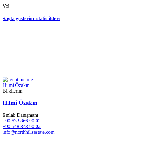
Yol
Sayfa gösterim istatistikleri
Hilmi Özakın
Bilgilerim
Hilmi Özakın
Emlak Danışmanı
+90 533 866 90 02
+90 548 843 90 02
info@northhillsestate.com