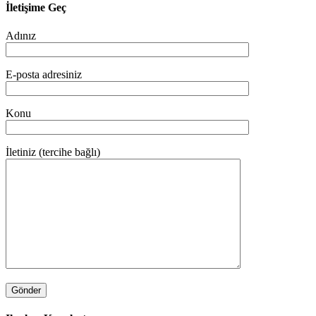
İletişime Geç
Adınız
E-posta adresiniz
Konu
İletiniz (tercihe bağlı)