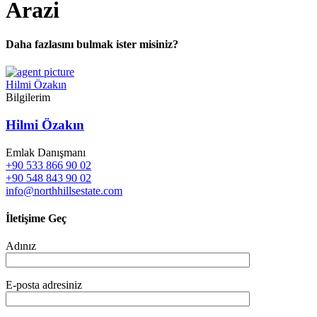
Arazi
Daha fazlasını bulmak ister misiniz?
Hilmi Özakın
Bilgilerim
Hilmi Özakın
Emlak Danışmanı
+90 533 866 90 02
+90 548 843 90 02
info@northhillsestate.com
İletişime Geç
Adınız
E-posta adresiniz