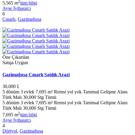
2
5,565 m
tüm bilgi
Ayşe İyihasırcı
6
Çınarlı
,
Gazimağusa
Öne Çıkarılan
Satışa Uygun
Gazimağusa Çınarlı Satılık Arazi
30,000 £
5 dönüm 3 evlek 7,695 m² Remsi yol yok Tarımsal Gelişme Alanı
Türk Malı 30,000 Stg Tümü
5 dönüm 3 evlek 7,695 m² Remsi yol yok Tarımsal Gelişme Alanı
Türk Malı 30,000 Stg Tümü
2
7,695 m
tüm bilgi
Ayşe İyihasırcı
4
Dörtyol
,
Gazimağusa