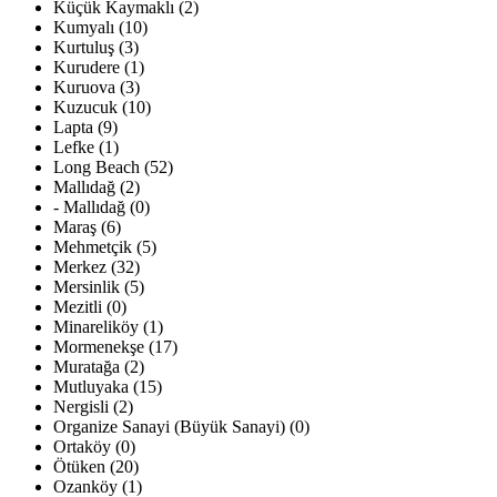
Küçük Kaymaklı (2)
Kumyalı (10)
Kurtuluş (3)
Kurudere (1)
Kuruova (3)
Kuzucuk (10)
Lapta (9)
Lefke (1)
Long Beach (52)
Mallıdağ (2)
- Mallıdağ (0)
Maraş (6)
Mehmetçik (5)
Merkez (32)
Mersinlik (5)
Mezitli (0)
Minareliköy (1)
Mormenekşe (17)
Muratağa (2)
Mutluyaka (15)
Nergisli (2)
Organize Sanayi (Büyük Sanayi) (0)
Ortaköy (0)
Ötüken (20)
Ozanköy (1)