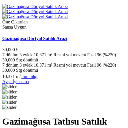
Öne Çıkarılan
Satışa Uygun
Gazimağusa Dörtyol Satılık Arazi
30,000 £
7 dönüm 3 evlek 10,371 m² Resmi yol mevcut Fasıl 96 (%220)
30,000 Stg dönümü
7 dönüm 3 evlek 10,371 m² Resmi yol mevcut Fasıl 96 (%220)
30,000 Stg dönümü
2
10,371 m
tüm bilgi
Ayşe İyihasırcı
Gazimağusa Tatlısu Satılık