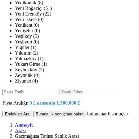
Yedikonuk (8)
Yeni Boğaziçi (51)
Yeni Erenköy (22)
Yeni İskele (0)
Yenikent (0)
Yenişehir (0)
Yeşilköy (5)
Yeşilyurt (0)
Yiğitler (1)
Yıldırım (2)
Yılmazköy (1)
Yukarı Girne (1)
Zeybekköy (2)
Zeytinlik (0)
Ziyamet (4)
Fiyat Aralığı:
0 £ arasında 1,500,000 £
bulunanar
0
sonuçlar
Emlakları Ara
Burada ilk sonuçlara bakın
Anasayfa
Arazi
Gazimağusa Tatlısu Satılık Arazi