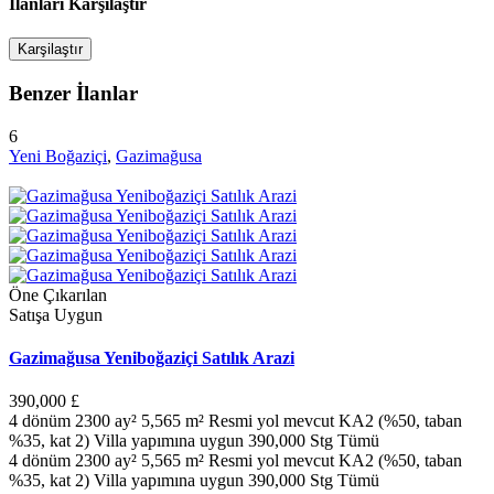
Ilanları Karşılaştır
Karşilaştır
Benzer İlanlar
6
Yeni Boğaziçi
,
Gazimağusa
Öne Çıkarılan
Satışa Uygun
Gazimağusa Yeniboğaziçi Satılık Arazi
390,000 £
4 dönüm 2300 ay² 5,565 m² Resmi yol mevcut KA2 (%50, taban
%35, kat 2) Villa yapımına uygun 390,000 Stg Tümü
4 dönüm 2300 ay² 5,565 m² Resmi yol mevcut KA2 (%50, taban
%35, kat 2) Villa yapımına uygun 390,000 Stg Tümü