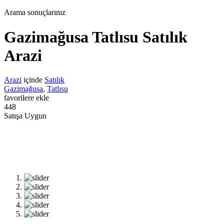
Arama sonuçlarınız
Gazimağusa Tatlısu Satılık
Arazi
Arazi
içinde
Satılık
Gazimağusa
,
Tatlısu
favorilere ekle
448
Satışa Uygun