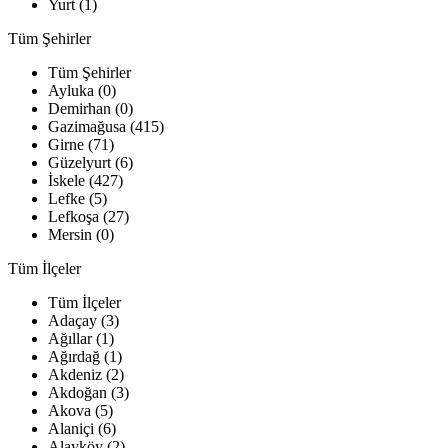
Yurt (1)
Tüm Şehirler
Tüm Şehirler
Ayluka (0)
Demirhan (0)
Gazimağusa (415)
Girne (71)
Güzelyurt (6)
İskele (427)
Lefke (5)
Lefkoşa (27)
Mersin (0)
Tüm İlçeler
Tüm İlçeler
Adaçay (3)
Ağıllar (1)
Ağırdağ (1)
Akdeniz (2)
Akdoğan (3)
Akova (5)
Alaniçi (6)
Alayköy (2)