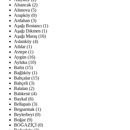
Alsancak (2)
Altınova (5)
Arapköy (0)
Ardahan (3)
Aşağı Bostancı (1)
Aşağı Dikmen (1)
Aşağı Maraş (16)
Aslanköy (4)
Atlılar (1)
Avtepe (1)
Aygün (16)
Ayluka (10)
Bafra (15)
Bağlıköy (1)
Bahçalar (15)
Bahçeli (3)
Balalan (2)
Balıkesir (4)
Baykal (6)
Bellapais (3)
Beşparmak (1)
Beylerbeyi (0)
Boğaz (9)
BOĞAZİÇİ (0)