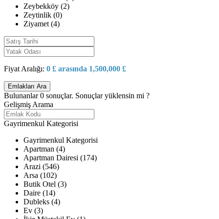
Zeybekköy (2)
Zeytinlik (0)
Ziyamet (4)
Fiyat Aralığı:
0 £ arasında 1,500,000 £
Bulunanlar
0
sonuçlar.
Sonuçlar yüklensin mi ?
Gelişmiş Arama
Gayrimenkul Kategorisi
Gayrimenkul Kategorisi
Apartman (4)
Apartman Dairesi (174)
Arazi (546)
Arsa (102)
Butik Otel (3)
Daire (14)
Dubleks (4)
Ev (3)