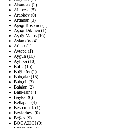
Alsancak (2)
Altınova (5)
Arapköy (0)
Ardahan (3)
Aşağı Bostancı (1)
Aşağı Dikmen (1)
Aşağı Maraş (16)
Aslanköy (4)
Atlılar (1)
Avtepe (1)
Aygün (16)
Ayluka (10)
Bafra (15)
Bağlıköy (1)
Bahçalar (15)
Bahçeli (3)
Balalan (2)
Balıkesir (4)
Baykal (6)
Bellapais (3)
Beşparmak (1)
Beylerbeyi (0)
Boğaz (9)
BOĞAZİÇİ (0)