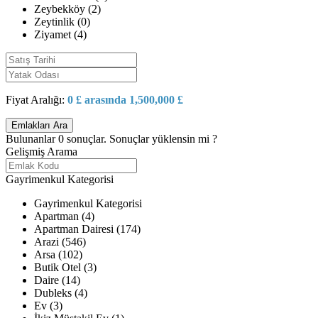
Zeybekköy (2)
Zeytinlik (0)
Ziyamet (4)
Fiyat Aralığı:
0 £ arasında 1,500,000 £
Bulunanlar
0
sonuçlar.
Sonuçlar yüklensin mi ?
Gelişmiş Arama
Gayrimenkul Kategorisi
Gayrimenkul Kategorisi
Apartman (4)
Apartman Dairesi (174)
Arazi (546)
Arsa (102)
Butik Otel (3)
Daire (14)
Dubleks (4)
Ev (3)