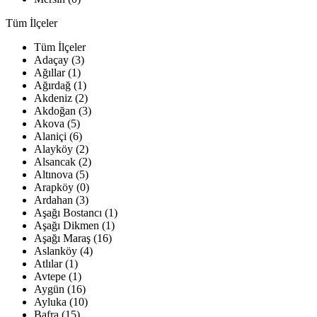
Tüm İlçeler
Tüm İlçeler
Adaçay (3)
Ağıllar (1)
Ağırdağ (1)
Akdeniz (2)
Akdoğan (3)
Akova (5)
Alaniçi (6)
Alayköy (2)
Alsancak (2)
Altınova (5)
Arapköy (0)
Ardahan (3)
Aşağı Bostancı (1)
Aşağı Dikmen (1)
Aşağı Maraş (16)
Aslanköy (4)
Atlılar (1)
Avtepe (1)
Aygün (16)
Ayluka (10)
Bafra (15)