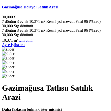
Gazimağusa Dörtyol Satılık Arazi
30,000 £
7 dönüm 3 evlek 10,371 m² Resmi yol mevcut Fasıl 96 (%220)
30,000 Stg dönümü
7 dönüm 3 evlek 10,371 m² Resmi yol mevcut Fasıl 96 (%220)
30,000 Stg dönümü
2
10,371 m
tüm bilgi
Ayşe İyihasırcı
Gazimağusa Tatlısu Satılık
Arazi
Daha fazlasını bulmak ister misiniz?