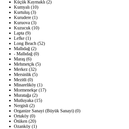
Küçük Kaymaklı (2)
Kumyalı (10)
Kurtuluş (3)
Kurudere (1)
Kuruova (3)
Kuzucuk (10)
Lapta (9)
Lefke (1)
Long Beach (52)
Mallıdağ (2)
- Mallıdağ (0)
Maraş (6)
Mehmetçik (5)
Merkez (32)
Mersinlik (5)
Mezitli (0)
Minareliköy (1)
Mormenekşe (17)
Muratağa (2)
Mutluyaka (15)
Nergisli (2)
Organize Sanayi (Büyük Sanayi) (0)
Ortaköy (0)
Ötüken (20)
Ozanköy (1)