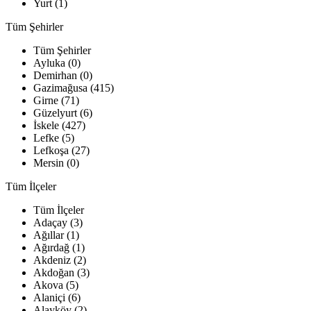
Yurt (1)
Tüm Şehirler
Tüm Şehirler
Ayluka (0)
Demirhan (0)
Gazimağusa (415)
Girne (71)
Güzelyurt (6)
İskele (427)
Lefke (5)
Lefkoşa (27)
Mersin (0)
Tüm İlçeler
Tüm İlçeler
Adaçay (3)
Ağıllar (1)
Ağırdağ (1)
Akdeniz (2)
Akdoğan (3)
Akova (5)
Alaniçi (6)
Alayköy (2)