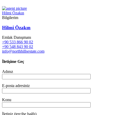
Hilmi Özakın
Bilgilerim
Hilmi Özakın
Emlak Danışmanı
+90 533 866 90 02
+90 548 843 90 02
info@northhillsestate.com
İletişime Geç
Adınız
E-posta adresiniz
Konu
İletiniz (tercihe bağlı)