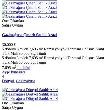
Öne Çıkarılan
Satışa Uygun
Gazimağusa Çınarlı Satılık Arazi
30,000 £
5 dönüm 3 evlek 7,695 m² Remsi yol yok Tarımsal Gelişme Alanı
Türk Malı 30,000 Stg Tümü
5 dönüm 3 evlek 7,695 m² Remsi yol yok Tarımsal Gelişme Alanı
Türk Malı 30,000 Stg Tümü
2
7,695 m
tüm bilgi
Ayşe İyihasırcı
4
Dörtyol
,
Gazimağusa
Öne Çıkarılan
Satışa Uygun