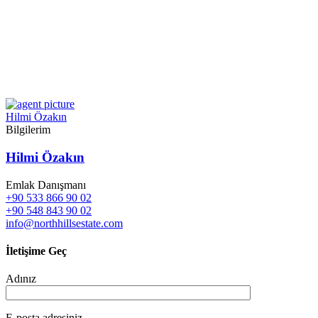
Hilmi Özakın
Bilgilerim
Hilmi Özakın
Emlak Danışmanı
+90 533 866 90 02
+90 548 843 90 02
info@northhillsestate.com
İletişime Geç
Adınız
E-posta adresiniz