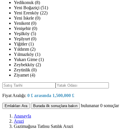
Yedikonuk (8)
Yeni Boğaziçi (51)
Yeni Erenköy (22)
Yeni İskele (0)
Yenikent (0)
Yenişehir (0)
Yeşilköy (5)
Yeşilyurt (0)
Yiğitler (1)
Yıldırım (2)
Yılmazköy (1)
Yukarı Girne (1)
Zeybekköy (2)
Zeytinlik (0)
Ziyamet (4)
Fiyat Aralığı:
0 £ arasında 1,500,000 £
bulunanar
0
sonuçlar
Emlakları Ara
Burada ilk sonuçlara bakın
Anasayfa
Arazi
Gazimağusa Tatlısu Satılık Arazi