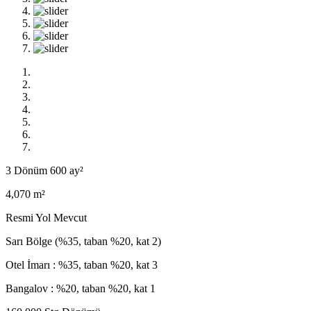
3 Dönüm 600 ay²
4,070 m²
Resmi Yol Mevcut
Sarı Bölge (%35, taban %20, kat 2)
Otel İmarı : %35, taban %20, kat 3
Bangalov : %20, taban %20, kat 1