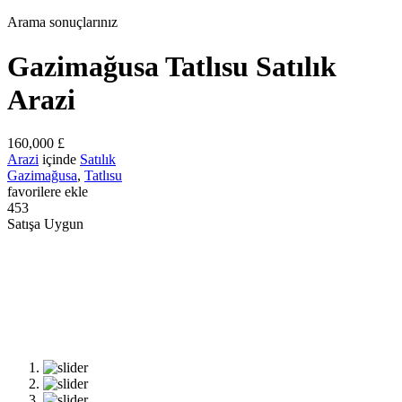
Arama sonuçlarınız
Gazimağusa Tatlısu Satılık
Arazi
160,000 £
Arazi
içinde
Satılık
Gazimağusa
,
Tatlısu
favorilere ekle
453
Satışa Uygun