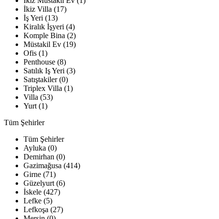
İkiz Müstakil Ev (1)
İkiz Villa (17)
İş Yeri (13)
Kiralık İşyeri (4)
Komple Bina (2)
Müstakil Ev (19)
Ofis (1)
Penthouse (8)
Satılık Iş Yeri (3)
Satıştakiler (0)
Triplex Villa (1)
Villa (53)
Yurt (1)
Tüm Şehirler
Tüm Şehirler
Ayluka (0)
Demirhan (0)
Gazimağusa (414)
Girne (71)
Güzelyurt (6)
İskele (427)
Lefke (5)
Lefkoşa (27)
Mersin (0)