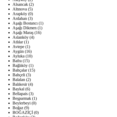
Alsancak (2)
Altınova (5)
Arapköy (0)
Ardahan (3)
Aşağı Bostancı (1)
Aşağı Dikmen (1)
Aşağı Maraş (16)
Aslanköy (4)
Atlılar (1)
Avtepe (1)
Aygün (16)
Ayluka (10)
Bafra (15)
Bağlıköy (1)
Bahçalar (15)
Bahçeli (3)
Balalan (2)
Balıkesir (4)
Baykal (6)
Bellapais (3)
Beşparmak (1)
Beylerbeyi (0)
Boğaz (9)
BOĞAZİÇİ (0)