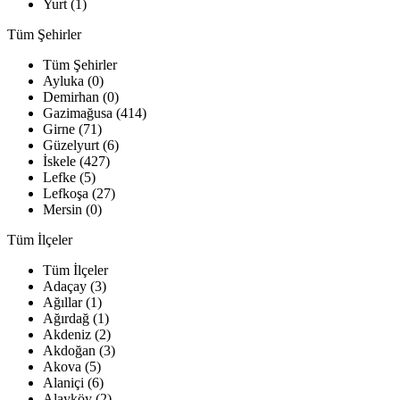
Yurt (1)
Tüm Şehirler
Tüm Şehirler
Ayluka (0)
Demirhan (0)
Gazimağusa (414)
Girne (71)
Güzelyurt (6)
İskele (427)
Lefke (5)
Lefkoşa (27)
Mersin (0)
Tüm İlçeler
Tüm İlçeler
Adaçay (3)
Ağıllar (1)
Ağırdağ (1)
Akdeniz (2)
Akdoğan (3)
Akova (5)
Alaniçi (6)
Alayköy (2)