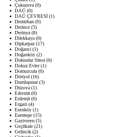
Çukurova (0)
DAÜ (0)
DAÜ ÇEVRESİ (1)
Demirhan (0)
Derince (5)
Derinya (8)
Dilekkaya (0)
Dipkarpaz (17)
Doğanci (1)
Doğanköy (2)
Doktorlar Sitesi (0)
Dokuz Evler (1)
Domuzcula (0)
Dörtyol (16)
Dumlupınar (3)
Düzova (1)
Edremit (0)
Erdemli (0)
Ergazi (4)
Esenköy (1)
Esentepe (15)
Gaziveren (5)
Geçitkale (21)
Gelincik (2)