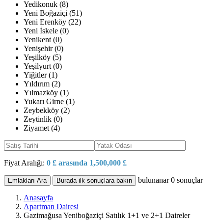
Yedikonuk (8)
Yeni Boğaziçi (51)
Yeni Erenköy (22)
Yeni İskele (0)
Yenikent (0)
Yenişehir (0)
Yeşilköy (5)
Yeşilyurt (0)
Yiğitler (1)
Yıldırım (2)
Yılmazköy (1)
Yukarı Girne (1)
Zeybekköy (2)
Zeytinlik (0)
Ziyamet (4)
Fiyat Aralığı:
0 £ arasında 1,500,000 £
bulunanar
0
sonuçlar
Emlakları Ara
Burada ilk sonuçlara bakın
Anasayfa
Apartman Dairesi
Gazimağusa Yeniboğaziçi Satılık 1+1 ve 2+1 Daireler