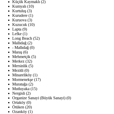
Küçük Kaymaklı (2)
Kumyalı (10)
Kurtuluş (3)
Kurudere (1)
Kuruova (3)
Kuzucuk (10)
Lapta (9)
Lefke (1)
Long Beach (52)
Mallıdağ (2)
- Mallıdağ (0)
Maraş (6)
Mehmetçik (5)
Merkez (32)
Mersinlik (5)
Mezitli (0)
Minareliköy (1)
Mormenekşe (17)
Muratağa (2)
Mutluyaka (15)
Nergisli (2)
Organize Sanayi (Büyük Sanayi) (0)
Ortaköy (0)
Ötüken (20)
Ozanköy (1)