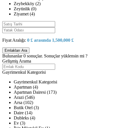
Zeybekköy (2)
Zeytinlik (0)
Ziyamet (4)
Fiyat Aralığı:
0 £ arasında 1,500,000 £
Bulunanlar
0
sonuçlar.
Sonuçlar yüklensin mi ?
Gelişmiş Arama
Gayrimenkul Kategorisi
Gayrimenkul Kategorisi
Apartman (4)
Apartman Dairesi (173)
Arazi (546)
Arsa (102)
Butik Otel (3)
Daire (14)
Dubleks (4)
Ev (3)