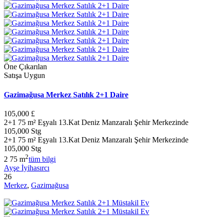
Öne Çıkarılan
Satışa Uygun
Gazimağusa Merkez Satılık 2+1 Daire
105,000 £
2+1 75 m² Eşyalı 13.Kat Deniz Manzaralı Şehir Merkezinde
105,000 Stg
2+1 75 m² Eşyalı 13.Kat Deniz Manzaralı Şehir Merkezinde
105,000 Stg
2
2
75 m
tüm bilgi
Ayşe İyihasırcı
26
Merkez
,
Gazimağusa