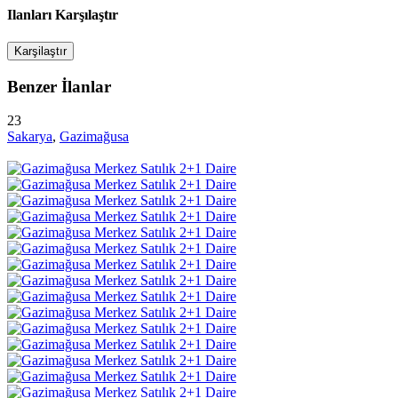
Ilanları Karşılaştır
Karşilaştır
Benzer İlanlar
23
Sakarya
,
Gazimağusa