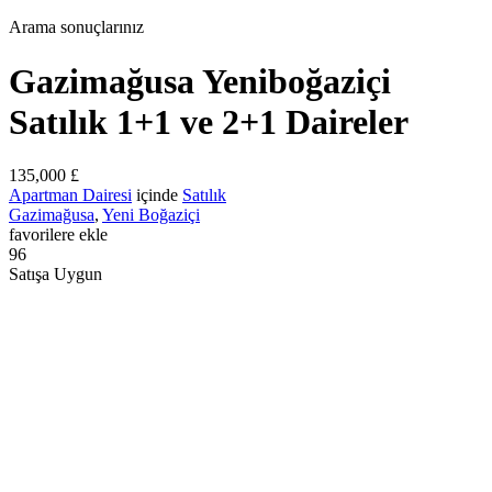
Arama sonuçlarınız
Gazimağusa Yeniboğaziçi
Satılık 1+1 ve 2+1 Daireler
135,000 £
Apartman Dairesi
içinde
Satılık
Gazimağusa
,
Yeni Boğaziçi
favorilere ekle
96
Satışa Uygun