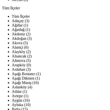
Tüm İlçeler
Tüm İlçeler
Adaçay (3)
Ağıllar (1)
Ağırdağ (1)
Akdeniz (2)
Akdoğan (3)
Akova (5)
Alaniçi (6)
Alayköy (2)
Alsancak (2)
Altınova (5)
Arapköy (0)
Ardahan (3)
Aşağı Bostancı (1)
Aşağı Dikmen (1)
Aşağı Maraş (16)
Aslanköy (4)
Atlılar (1)
Avtepe (1)
Aygün (16)
Ayluka (10)
Bafra (15)