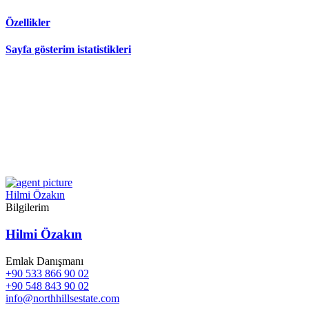
Özellikler
Sayfa gösterim istatistikleri
Hilmi Özakın
Bilgilerim
Hilmi Özakın
Emlak Danışmanı
+90 533 866 90 02
+90 548 843 90 02
info@northhillsestate.com