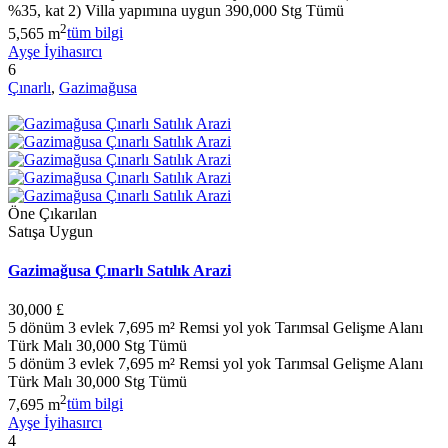
%35, kat 2) Villa yapımına uygun 390,000 Stg Tümü
2
5,565 m
tüm bilgi
Ayşe İyihasırcı
6
Çınarlı
,
Gazimağusa
Öne Çıkarılan
Satışa Uygun
Gazimağusa Çınarlı Satılık Arazi
30,000 £
5 dönüm 3 evlek 7,695 m² Remsi yol yok Tarımsal Gelişme Alanı
Türk Malı 30,000 Stg Tümü
5 dönüm 3 evlek 7,695 m² Remsi yol yok Tarımsal Gelişme Alanı
Türk Malı 30,000 Stg Tümü
2
7,695 m
tüm bilgi
Ayşe İyihasırcı
4