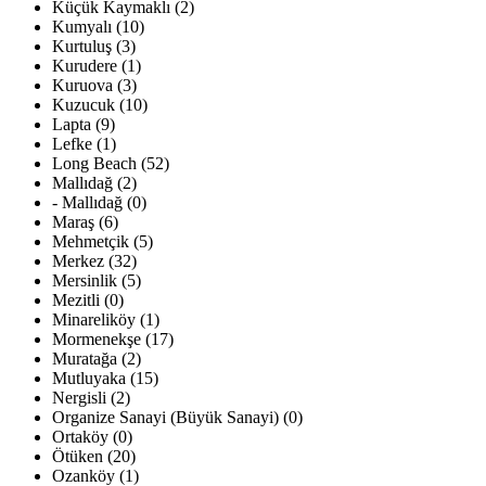
Küçük Kaymaklı (2)
Kumyalı (10)
Kurtuluş (3)
Kurudere (1)
Kuruova (3)
Kuzucuk (10)
Lapta (9)
Lefke (1)
Long Beach (52)
Mallıdağ (2)
- Mallıdağ (0)
Maraş (6)
Mehmetçik (5)
Merkez (32)
Mersinlik (5)
Mezitli (0)
Minareliköy (1)
Mormenekşe (17)
Muratağa (2)
Mutluyaka (15)
Nergisli (2)
Organize Sanayi (Büyük Sanayi) (0)
Ortaköy (0)
Ötüken (20)
Ozanköy (1)