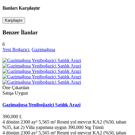
Ilanları Karşılaştır
Karşilaştır
Benzer İlanlar
6
Yeni Boğaziçi
,
Gazimağusa
Öne Çıkarılan
Satışa Uygun
Gazimağusa Yeniboğaziçi Satılık Arazi
390,000 £
4 dönüm 2300 ay² 5,565 m² Resmi yol mevcut KA2 (%50, taban
%35, kat 2) Villa yapımına uygun 390,000 Stg Tümü
4 dönüm 2300 ay² 5,565 m² Resmi yol mevcut KA2 (%50, taban