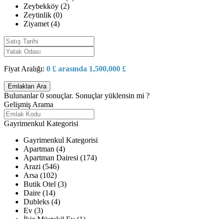
Zeybekköy (2)
Zeytinlik (0)
Ziyamet (4)
Fiyat Aralığı:
0 £ arasında 1,500,000 £
Bulunanlar
0
sonuçlar.
Sonuçlar yüklensin mi ?
Gelişmiş Arama
Gayrimenkul Kategorisi
Gayrimenkul Kategorisi
Apartman (4)
Apartman Dairesi (174)
Arazi (546)
Arsa (102)
Butik Otel (3)
Daire (14)
Dubleks (4)
Ev (3)