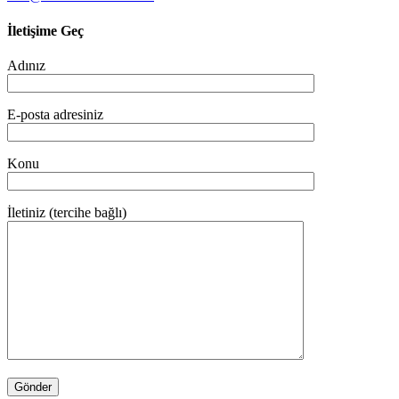
İletişime Geç
Adınız
E-posta adresiniz
Konu
İletiniz (tercihe bağlı)