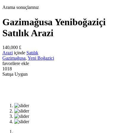
Arama sonuçlarınız
Gazimağusa Yeniboğaziçi
Satılık Arazi
140,000 £
Arazi
içinde
Satılık
Gazimağusa
,
Yeni Boğaziçi
favorilere ekle
1018
Satışa Uygun