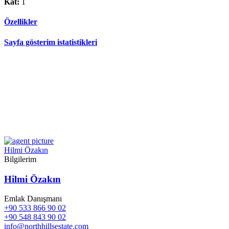
Kat:
1
Özellikler
Sayfa gösterim istatistikleri
Hilmi Özakın
Bilgilerim
Hilmi Özakın
Emlak Danışmanı
+90 533 866 90 02
+90 548 843 90 02
info@northhillsestate.com