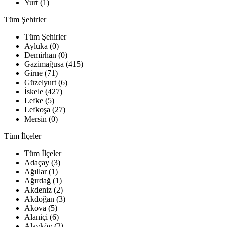
Yurt (1)
Tüm Şehirler
Tüm Şehirler
Ayluka (0)
Demirhan (0)
Gazimağusa (415)
Girne (71)
Güzelyurt (6)
İskele (427)
Lefke (5)
Lefkoşa (27)
Mersin (0)
Tüm İlçeler
Tüm İlçeler
Adaçay (3)
Ağıllar (1)
Ağırdağ (1)
Akdeniz (2)
Akdoğan (3)
Akova (5)
Alaniçi (6)
Alayköy (2)