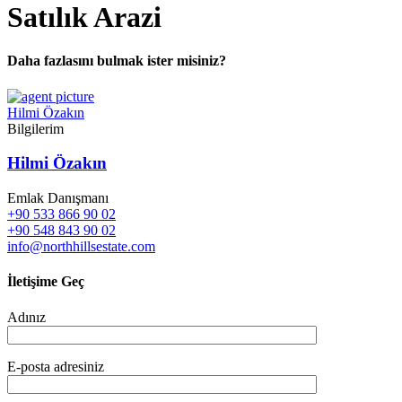
Satılık Arazi
Daha fazlasını bulmak ister misiniz?
Hilmi Özakın
Bilgilerim
Hilmi Özakın
Emlak Danışmanı
+90 533 866 90 02
+90 548 843 90 02
info@northhillsestate.com
İletişime Geç
Adınız
E-posta adresiniz