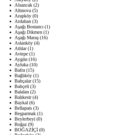
Alsancak (2)
Altınova (5)
Arapköy (0)
Ardahan (3)
Aşağı Bostancı (1)
Aşağı Dikmen (1)
Aşağı Maraş (16)
Aslanköy (4)
Atlılar (1)
Avtepe (1)
Aygün (16)
Ayluka (10)
Bafra (15)
Bağlıköy (1)
Bahçalar (15)
Bahçeli (3)
Balalan (2)
Balıkesir (4)
Baykal (6)
Bellapais (3)
Beşparmak (1)
Beylerbeyi (0)
Boğaz (9)
BOĞAZİÇİ (0)