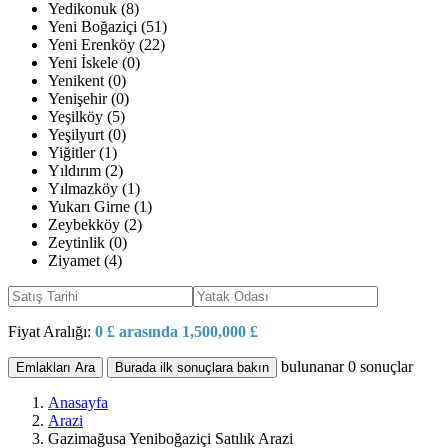
Yedikonuk (8)
Yeni Boğaziçi (51)
Yeni Erenköy (22)
Yeni İskele (0)
Yenikent (0)
Yenişehir (0)
Yeşilköy (5)
Yeşilyurt (0)
Yiğitler (1)
Yıldırım (2)
Yılmazköy (1)
Yukarı Girne (1)
Zeybekköy (2)
Zeytinlik (0)
Ziyamet (4)
Fiyat Aralığı:
0 £ arasında 1,500,000 £
bulunanar
0
sonuçlar
Emlakları Ara
Burada ilk sonuçlara bakın
Anasayfa
Arazi
Gazimağusa Yeniboğaziçi Satılık Arazi