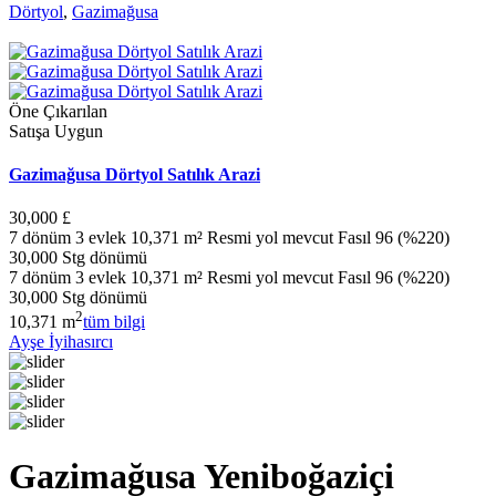
Dörtyol
,
Gazimağusa
Öne Çıkarılan
Satışa Uygun
Gazimağusa Dörtyol Satılık Arazi
30,000 £
7 dönüm 3 evlek 10,371 m² Resmi yol mevcut Fasıl 96 (%220)
30,000 Stg dönümü
7 dönüm 3 evlek 10,371 m² Resmi yol mevcut Fasıl 96 (%220)
30,000 Stg dönümü
2
10,371 m
tüm bilgi
Ayşe İyihasırcı
Gazimağusa Yeniboğaziçi