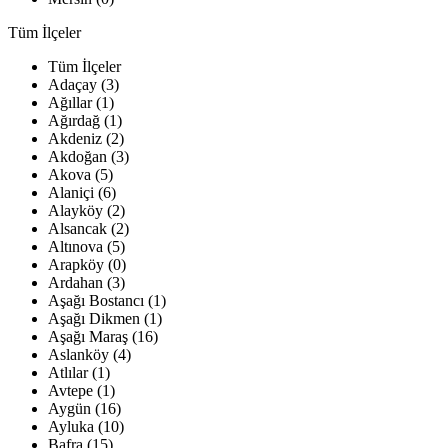
Tüm İlçeler
Tüm İlçeler
Adaçay (3)
Ağıllar (1)
Ağırdağ (1)
Akdeniz (2)
Akdoğan (3)
Akova (5)
Alaniçi (6)
Alayköy (2)
Alsancak (2)
Altınova (5)
Arapköy (0)
Ardahan (3)
Aşağı Bostancı (1)
Aşağı Dikmen (1)
Aşağı Maraş (16)
Aslanköy (4)
Atlılar (1)
Avtepe (1)
Aygün (16)
Ayluka (10)
Bafra (15)