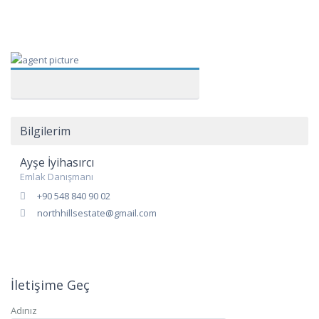
Bilgilerim
Ayşe İyihasırcı
Emlak Danışmanı
+90 548 840 90 02
northhillsestate@gmail.com
İletişime Geç
Adınız