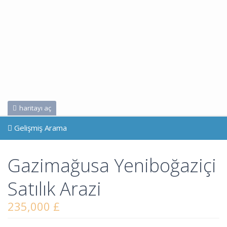
haritayı aç
Gelişmiş Arama
Gazimağusa Yeniboğaziçi
Satılık Arazi
235,000 £