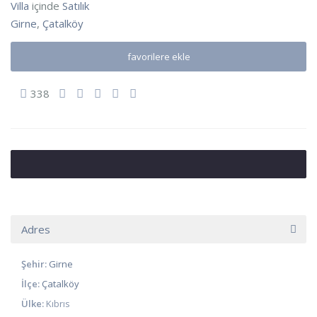
Villa
içinde
Satılık
Girne
,
Çatalköy
favorilere ekle
338
Adres
Şehir:
Girne
İlçe:
Çatalköy
Ülke:
Kıbrıs