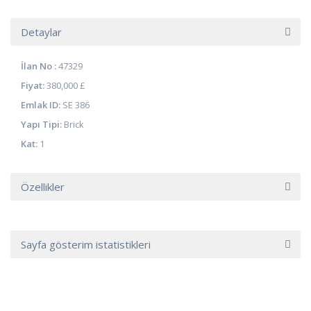
Detaylar
İlan No :
47329
Fiyat:
380,000 £
Emlak ID:
SE 386
Yapı Tipi:
Brick
Kat:
1
Özellikler
Sayfa gösterim istatistikleri