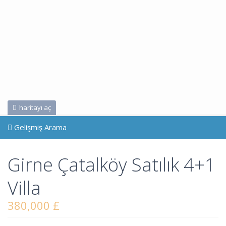
haritayı aç
Gelişmiş Arama
Girne Çatalköy Satılık 4+1
Villa
380,000 £