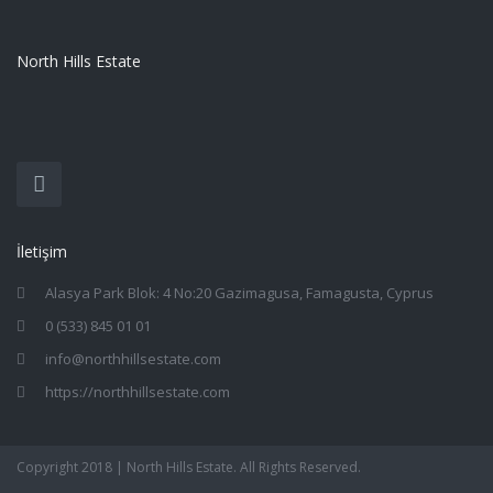
North Hills Estate
İletişim
Alasya Park Blok: 4 No:20 Gazimagusa, Famagusta, Cyprus
0 (533) 845 01 01
info@northhillsestate.com
https://northhillsestate.com
Copyright 2018 | North Hills Estate. All Rights Reserved.