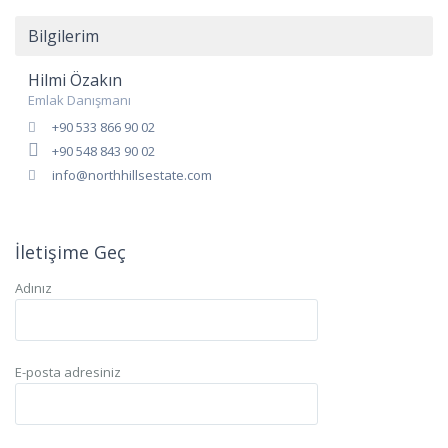
Bilgilerim
Hilmi Özakın
Emlak Danışmanı
+90 533 866 90 02
+90 548 843 90 02
info@northhillsestate.com
İletişime Geç
Adınız
E-posta adresiniz