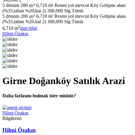
5 dönüm 200 ay² 6,710 m² Resmi yol mevcut Köy Gelişme alanı
(%35,taban %20,kat 2) 300,000 Stg Tümü
5 dönüm 200 ay² 6,710 m² Resmi yol mevcut Köy Gelişme alanı
(%35,taban %20,kat 2) 300,000 Stg Tümü
2
6,710 m
tüm bilgi
Hilmi Özakın
Girne Doğanköy Satılık Arazi
Daha fazlasını bulmak ister misiniz?
Hilmi Özakın
Bilgilerim
Hilmi Özakın