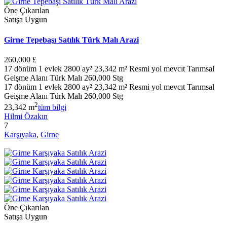
Öne Çıkarılan
Satışa Uygun
Girne Tepebaşı Satılık Türk Malı Arazi
260,000 £
17 dönüm 1 evlek 2800 ay² 23,342 m² Resmi yol mevcıt Tarımsal
Geişme Alanı Türk Malı 260,000 Stg
17 dönüm 1 evlek 2800 ay² 23,342 m² Resmi yol mevcıt Tarımsal
Geişme Alanı Türk Malı 260,000 Stg
2
23,342 m
tüm bilgi
Hilmi Özakın
7
Karşıyaka
,
Girne
Öne Çıkarılan
Satışa Uygun