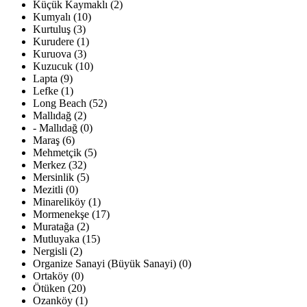
Küçük Kaymaklı (2)
Kumyalı (10)
Kurtuluş (3)
Kurudere (1)
Kuruova (3)
Kuzucuk (10)
Lapta (9)
Lefke (1)
Long Beach (52)
Mallıdağ (2)
- Mallıdağ (0)
Maraş (6)
Mehmetçik (5)
Merkez (32)
Mersinlik (5)
Mezitli (0)
Minareliköy (1)
Mormenekşe (17)
Muratağa (2)
Mutluyaka (15)
Nergisli (2)
Organize Sanayi (Büyük Sanayi) (0)
Ortaköy (0)
Ötüken (20)
Ozanköy (1)