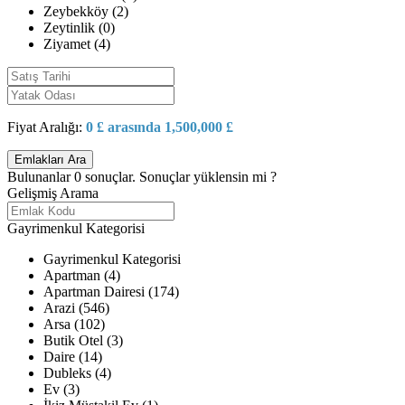
Zeybekköy (2)
Zeytinlik (0)
Ziyamet (4)
Fiyat Aralığı:
0 £ arasında 1,500,000 £
Bulunanlar
0
sonuçlar.
Sonuçlar yüklensin mi ?
Gelişmiş Arama
Gayrimenkul Kategorisi
Gayrimenkul Kategorisi
Apartman (4)
Apartman Dairesi (174)
Arazi (546)
Arsa (102)
Butik Otel (3)
Daire (14)
Dubleks (4)
Ev (3)