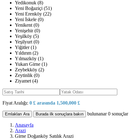
Yedikonuk (8)
Yeni Boğaziçi (51)
Yeni Erenköy (22)
Yeni İskele (0)
Yenikent (0)
Yenişehir (0)
Yeşilköy (5)
Yeşilyurt (0)
Yiğitler (1)
Yıldırım (2)
Yılmazköy (1)
Yukarı Girne (1)
Zeybekköy (2)
Zeytinlik (0)
Ziyamet (4)
Fiyat Aralığı:
0 £ arasında 1,500,000 £
bulunanar
0
sonuçlar
Emlakları Ara
Burada ilk sonuçlara bakın
Anasayfa
Arazi
Girne Doğanköy Satılık Arazi