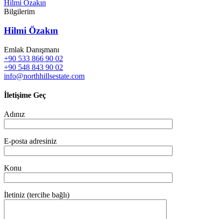
Hilmi Özakın
Bilgilerim
Hilmi Özakın
Emlak Danışmanı
+90 533 866 90 02
+90 548 843 90 02
info@northhillsestate.com
İletişime Geç
Adınız
E-posta adresiniz
Konu
İletiniz (tercihe bağlı)