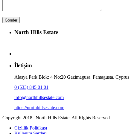
North Hills Estate
İletişim
Alasya Park Blok: 4 No:20 Gazimagusa, Famagusta, Cyprus
0 (533) 845 01 01
info@northhillsestate.com
https://northhillsestate.com
Copyright 2018 | North Hills Estate. All Rights Reserved.
Gizlilik Politikası
Kullanım Şartları