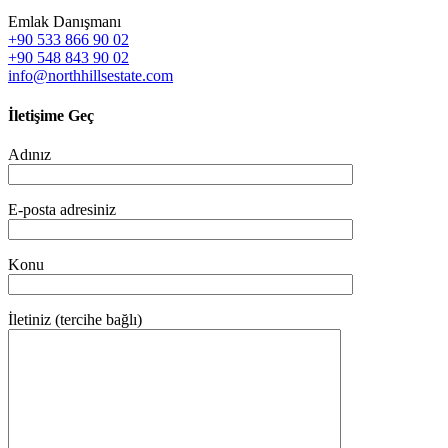
Emlak Danışmanı
+90 533 866 90 02
+90 548 843 90 02
info@northhillsestate.com
İletişime Geç
Adınız
E-posta adresiniz
Konu
İletiniz (tercihe bağlı)