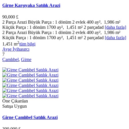
Girne Karşıyaka Satılık Arazi
90,000 £
2 Parça Arazi Büyük Parça : 1 dönüm 2 evlek 400 ay², 1,986 m²
Küçük Parça : 1 dönüm 1700 ay², 1,451 m² 2 parçadad
[daha fazla]
2 Parça Arazi Büyük Parça : 1 dönüm 2 evlek 400 ay², 1,986 m²
Küçük Parça : 1 dönüm 1700 ay², 1,451 m² 2 parçadad
[daha fazla]
2
1,451 m
tüm bilgi
Ayşe İyihasırcı
7
Çamlıbel
,
Girne
Öne Çıkarılan
Satışa Uygun
Girne Çamlıbel Satılık Arazi
300,000 £