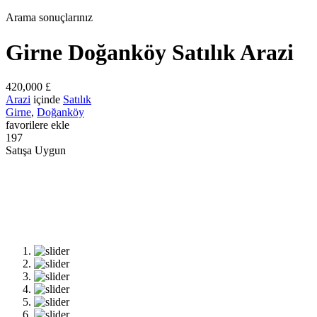
Arama sonuçlarınız
Girne Doğanköy Satılık Arazi
420,000 £
Arazi
içinde
Satılık
Girne
,
Doğanköy
favorilere ekle
197
Satışa Uygun