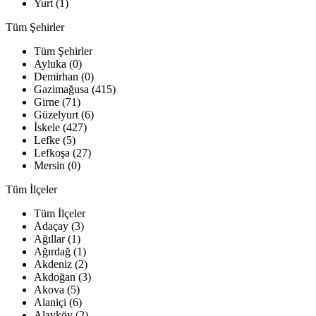
Yurt (1)
Tüm Şehirler
Tüm Şehirler
Ayluka (0)
Demirhan (0)
Gazimağusa (415)
Girne (71)
Güzelyurt (6)
İskele (427)
Lefke (5)
Lefkoşa (27)
Mersin (0)
Tüm İlçeler
Tüm İlçeler
Adaçay (3)
Ağıllar (1)
Ağırdağ (1)
Akdeniz (2)
Akdoğan (3)
Akova (5)
Alaniçi (6)
Alayköy (2)