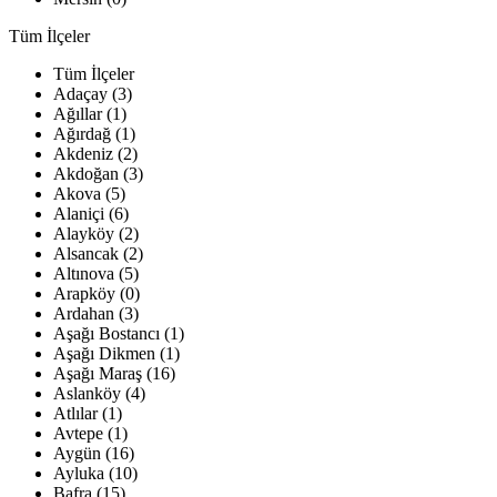
Tüm İlçeler
Tüm İlçeler
Adaçay (3)
Ağıllar (1)
Ağırdağ (1)
Akdeniz (2)
Akdoğan (3)
Akova (5)
Alaniçi (6)
Alayköy (2)
Alsancak (2)
Altınova (5)
Arapköy (0)
Ardahan (3)
Aşağı Bostancı (1)
Aşağı Dikmen (1)
Aşağı Maraş (16)
Aslanköy (4)
Atlılar (1)
Avtepe (1)
Aygün (16)
Ayluka (10)
Bafra (15)