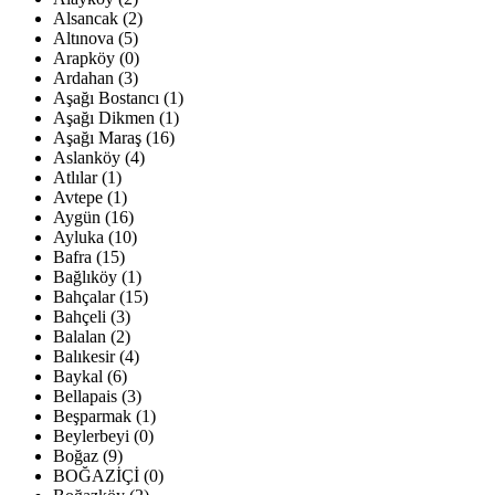
Alsancak (2)
Altınova (5)
Arapköy (0)
Ardahan (3)
Aşağı Bostancı (1)
Aşağı Dikmen (1)
Aşağı Maraş (16)
Aslanköy (4)
Atlılar (1)
Avtepe (1)
Aygün (16)
Ayluka (10)
Bafra (15)
Bağlıköy (1)
Bahçalar (15)
Bahçeli (3)
Balalan (2)
Balıkesir (4)
Baykal (6)
Bellapais (3)
Beşparmak (1)
Beylerbeyi (0)
Boğaz (9)
BOĞAZİÇİ (0)