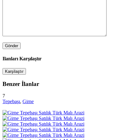
Ilanları Karşılaştır
Karşilaştır
Benzer İlanlar
7
Tepebaşı
,
Girne