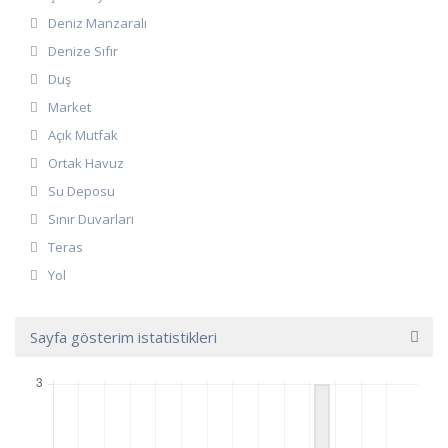
Deniz Manzaralı
Denize Sıfır
Duş
Market
Açık Mutfak
Ortak Havuz
Su Deposu
Sınır Duvarları
Teras
Yol
Sayfa gösterim istatistikleri