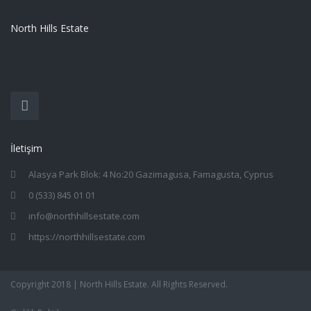
North Hills Estate
İletişim
Alasya Park Blok: 4 No:20 Gazimagusa, Famagusta, Cyprus
0 (533) 845 01 01
info@northhillsestate.com
https://northhillsestate.com
Copyright 2018 | North Hills Estate. All Rights Reserved.