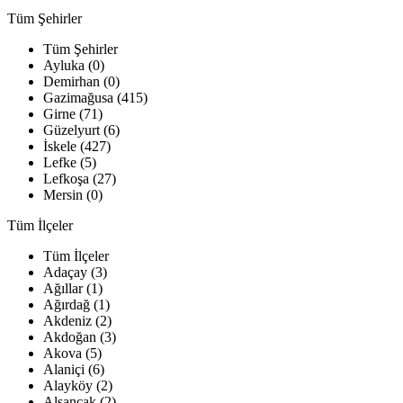
Tüm Şehirler
Tüm Şehirler
Ayluka (0)
Demirhan (0)
Gazimağusa (415)
Girne (71)
Güzelyurt (6)
İskele (427)
Lefke (5)
Lefkoşa (27)
Mersin (0)
Tüm İlçeler
Tüm İlçeler
Adaçay (3)
Ağıllar (1)
Ağırdağ (1)
Akdeniz (2)
Akdoğan (3)
Akova (5)
Alaniçi (6)
Alayköy (2)
Alsancak (2)