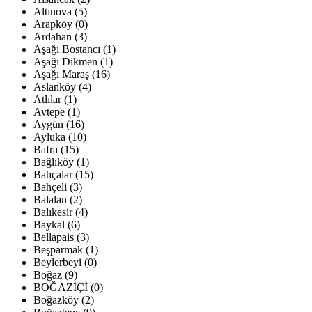
Altınova (5)
Arapköy (0)
Ardahan (3)
Aşağı Bostancı (1)
Aşağı Dikmen (1)
Aşağı Maraş (16)
Aslanköy (4)
Atlılar (1)
Avtepe (1)
Aygün (16)
Ayluka (10)
Bafra (15)
Bağlıköy (1)
Bahçalar (15)
Bahçeli (3)
Balalan (2)
Balıkesir (4)
Baykal (6)
Bellapais (3)
Beşparmak (1)
Beylerbeyi (0)
Boğaz (9)
BOĞAZİÇİ (0)
Boğazköy (2)