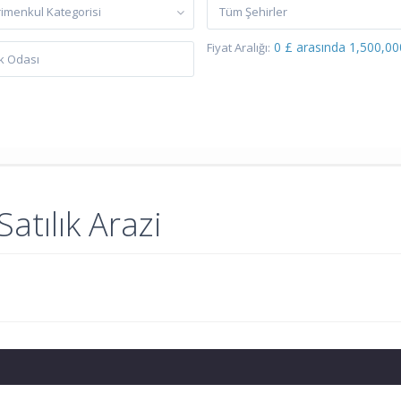
imenkul Kategorisi
Tüm Şehirler
0 £ arasında 1,500,00
Fiyat Aralığı:
tılık Arazi