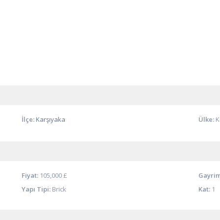
İlçe:
Karşıyaka
Ülke:
K
Fiyat:
105,000 £
Gayrim
Yapı Tipi:
Brick
Kat:
1