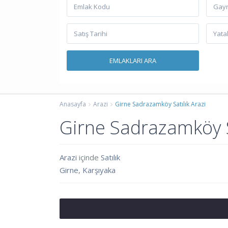
Gayr
Anasayfa
Arazi
Girne Sadrazamköy Satılık Arazi
Girne Sadrazamköy Sa
Arazi
içinde
Satılık
Girne
,
Karşıyaka