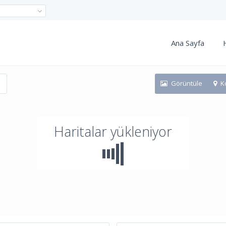
Ana Sayfa
Görüntüle
K
Haritalar yükleniyor