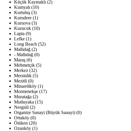
Küçük Kaymaklı (2)
Kumyalı (10)
Kurtuluş (3)
Kurudere (1)
Kuruova (3)
Kuzucuk (10)
Lapta (9)
Lefke (1)
Long Beach (52)
Mallıdağ (2)
- Mallıdağ (0)
Maraş (6)
Mehmetçik (5)
Merkez (32)
Mersinlik (5)
Mezitli (0)
Minareliköy (1)
Mormenekşe (17)
Muratağa (2)
Mutluyaka (15)
Nergisli (2)
Organize Sanayi (Büyük Sanayi) (0)
Ortaköy (0)
Ötüken (20)
Ozanköy (1)