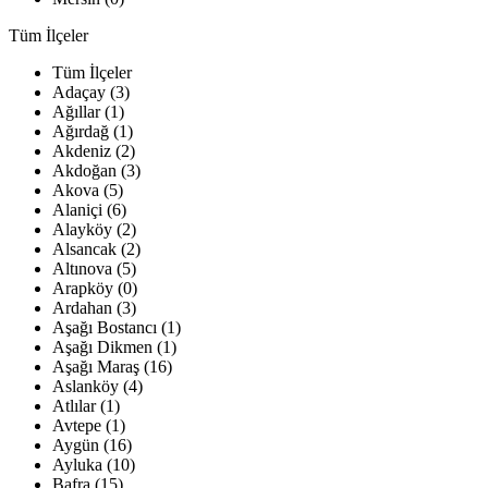
Tüm İlçeler
Tüm İlçeler
Adaçay (3)
Ağıllar (1)
Ağırdağ (1)
Akdeniz (2)
Akdoğan (3)
Akova (5)
Alaniçi (6)
Alayköy (2)
Alsancak (2)
Altınova (5)
Arapköy (0)
Ardahan (3)
Aşağı Bostancı (1)
Aşağı Dikmen (1)
Aşağı Maraş (16)
Aslanköy (4)
Atlılar (1)
Avtepe (1)
Aygün (16)
Ayluka (10)
Bafra (15)