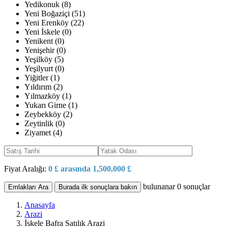
Yedikonuk (8)
Yeni Boğaziçi (51)
Yeni Erenköy (22)
Yeni İskele (0)
Yenikent (0)
Yenişehir (0)
Yeşilköy (5)
Yeşilyurt (0)
Yiğitler (1)
Yıldırım (2)
Yılmazköy (1)
Yukarı Girne (1)
Zeybekköy (2)
Zeytinlik (0)
Ziyamet (4)
Fiyat Aralığı:
0 £ arasında 1,500,000 £
bulunanar
0
sonuçlar
Emlakları Ara
Burada ilk sonuçlara bakın
Anasayfa
Arazi
İskele Bafra Satılık Arazi