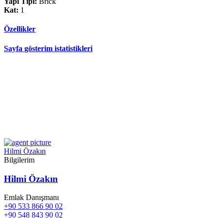
Yapı Tipi:
Brick
Kat:
1
Özellikler
Sayfa gösterim istatistikleri
Hilmi Özakın
Bilgilerim
Hilmi Özakın
Emlak Danışmanı
+90 533 866 90 02
+90 548 843 90 02