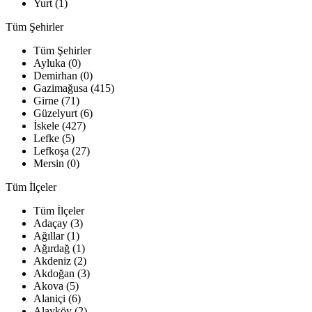
Yurt (1)
Tüm Şehirler
Tüm Şehirler
Ayluka (0)
Demirhan (0)
Gazimağusa (415)
Girne (71)
Güzelyurt (6)
İskele (427)
Lefke (5)
Lefkoşa (27)
Mersin (0)
Tüm İlçeler
Tüm İlçeler
Adaçay (3)
Ağıllar (1)
Ağırdağ (1)
Akdeniz (2)
Akdoğan (3)
Akova (5)
Alaniçi (6)
Alayköy (2)