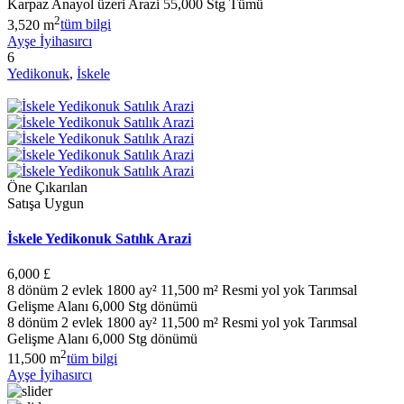
Karpaz Anayol üzeri Arazi 55,000 Stg Tümü
2
3,520 m
tüm bilgi
Ayşe İyihasırcı
6
Yedikonuk
,
İskele
Öne Çıkarılan
Satışa Uygun
İskele Yedikonuk Satılık Arazi
6,000 £
8 dönüm 2 evlek 1800 ay² 11,500 m² Resmi yol yok Tarımsal
Gelişme Alanı 6,000 Stg dönümü
8 dönüm 2 evlek 1800 ay² 11,500 m² Resmi yol yok Tarımsal
Gelişme Alanı 6,000 Stg dönümü
2
11,500 m
tüm bilgi
Ayşe İyihasırcı