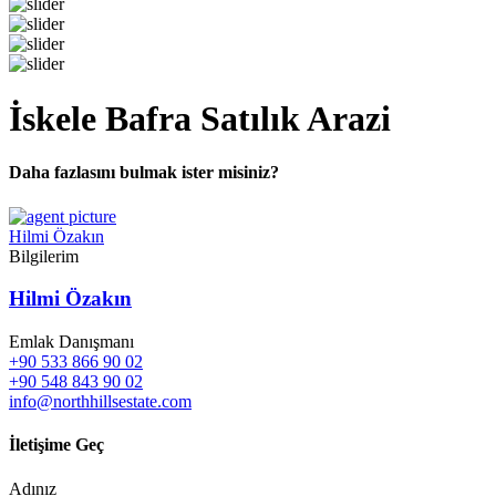
İskele Bafra Satılık Arazi
Daha fazlasını bulmak ister misiniz?
Hilmi Özakın
Bilgilerim
Hilmi Özakın
Emlak Danışmanı
+90 533 866 90 02
+90 548 843 90 02
info@northhillsestate.com
İletişime Geç
Adınız