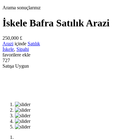
Arama sonuçlarınız
İskele Bafra Satılık Arazi
250,000 £
Arazi
içinde
Satılık
İskele
,
Sipahi
favorilere ekle
727
Satışa Uygun