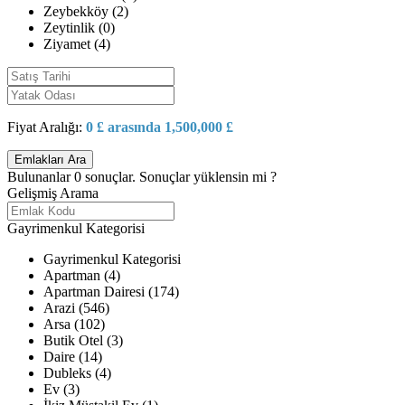
Zeybekköy (2)
Zeytinlik (0)
Ziyamet (4)
Fiyat Aralığı:
0 £ arasında 1,500,000 £
Bulunanlar
0
sonuçlar.
Sonuçlar yüklensin mi ?
Gelişmiş Arama
Gayrimenkul Kategorisi
Gayrimenkul Kategorisi
Apartman (4)
Apartman Dairesi (174)
Arazi (546)
Arsa (102)
Butik Otel (3)
Daire (14)
Dubleks (4)
Ev (3)