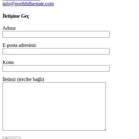
info@northhillsestate.com
İletişime Geç
Adınız
E-posta adresiniz
Konu
İletiniz (tercihe bağlı)