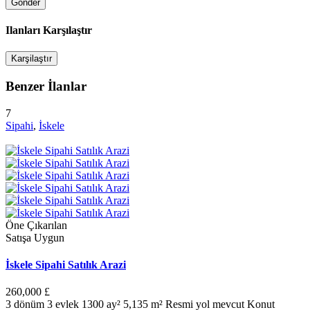
Ilanları Karşılaştır
Karşilaştır
Benzer İlanlar
7
Sipahi
,
İskele
Öne Çıkarılan
Satışa Uygun
İskele Sipahi Satılık Arazi
260,000 £
3 dönüm 3 evlek 1300 ay² 5,135 m² Resmi yol mevcut Konut