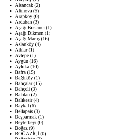
Alsancak (2)
Altınova (5)
Arapköy (0)
Ardahan (3)
Aşağı Bostancı (1)
Aşağı Dikmen (1)
Aşağı Maraş (16)
Aslanköy (4)
Atlılar (1)
Avtepe (1)
Aygün (16)
Ayluka (10)
Bafra (15)
Bağlıköy (1)
Bahçalar (15)
Bahçeli (3)
Balalan (2)
Balıkesir (4)
Baykal (6)
Bellapais (3)
Beşparmak (1)
Beylerbeyi (0)
Boğaz (9)
BOĞAZİÇİ (0)