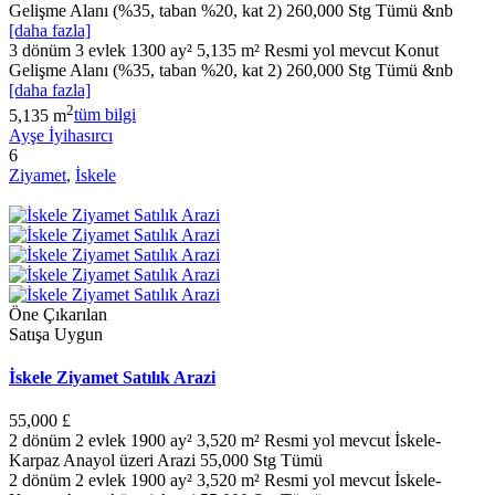
Gelişme Alanı (%35, taban %20, kat 2) 260,000 Stg Tümü &nb
[daha fazla]
3 dönüm 3 evlek 1300 ay² 5,135 m² Resmi yol mevcut Konut
Gelişme Alanı (%35, taban %20, kat 2) 260,000 Stg Tümü &nb
[daha fazla]
2
5,135 m
tüm bilgi
Ayşe İyihasırcı
6
Ziyamet
,
İskele
Öne Çıkarılan
Satışa Uygun
İskele Ziyamet Satılık Arazi
55,000 £
2 dönüm 2 evlek 1900 ay² 3,520 m² Resmi yol mevcut İskele-
Karpaz Anayol üzeri Arazi 55,000 Stg Tümü
2 dönüm 2 evlek 1900 ay² 3,520 m² Resmi yol mevcut İskele-