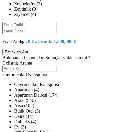
Zeybekköy (2)
Zeytinlik (0)
Ziyamet (4)
Fiyat Aralığı:
0 £ arasında 1,500,000 £
Bulunanlar
0
sonuçlar.
Sonuçlar yüklensin mi ?
Gelişmiş Arama
Gayrimenkul Kategorisi
Gayrimenkul Kategorisi
Apartman (4)
Apartman Dairesi (174)
Arazi (546)
Arsa (102)
Butik Otel (3)
Daire (14)
Dubleks (4)
Ev (3)