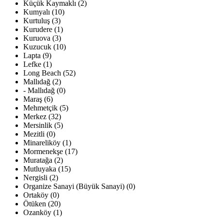
Küçük Kaymaklı (2)
Kumyalı (10)
Kurtuluş (3)
Kurudere (1)
Kuruova (3)
Kuzucuk (10)
Lapta (9)
Lefke (1)
Long Beach (52)
Mallıdağ (2)
- Mallıdağ (0)
Maraş (6)
Mehmetçik (5)
Merkez (32)
Mersinlik (5)
Mezitli (0)
Minareliköy (1)
Mormenekşe (17)
Muratağa (2)
Mutluyaka (15)
Nergisli (2)
Organize Sanayi (Büyük Sanayi) (0)
Ortaköy (0)
Ötüken (20)
Ozanköy (1)