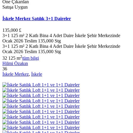
Öne Çıkarılan
Satışa Uygun
İskele Merkez Satılık 3+1 Daireler
135,000 £
3+1 125 m² 2 Katlı Bina 4 Adet Daire İskele Şehir Merkezinde
Ocak 2026 Teslim 135,000 Stg
3+1 125 m² 2 Katlı Bina 4 Adet Daire İskele Şehir Merkezinde
Ocak 2026 Teslim 135,000 Stg
2
3
2
125 m
tüm bilgi
Hilmi Özakın
36
İskele Merkez
,
İskele