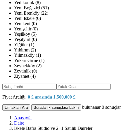
Yedikonuk (8)
Yeni Boğaziçi (51)
Yeni Erenköy (22)
Yeni İskele (0)
Yenikent (0)
Yenişehir (0)
Yeşilköy (5)
Yeşilyurt (0)
Yiğitler (1)
Yıldırım (2)
Yılmazköy (1)
Yukarı Girne (1)
Zeybekköy (2)
Zeytinlik (0)
Ziyamet (4)
Fiyat Aralığı:
0 £ arasında 1,500,000 £
bulunanar
0
sonuçlar
Emlakları Ara
Burada ilk sonuçlara bakın
Anasayfa
Daire
İskele Bafra Studio ve 2+1 Satılık Daireler