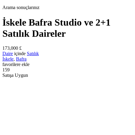
Arama sonuçlarınız
İskele Bafra Studio ve 2+1
Satılık Daireler
173,000 £
Daire
içinde
Satılık
İskele
,
Bafra
favorilere ekle
159
Satışa Uygun