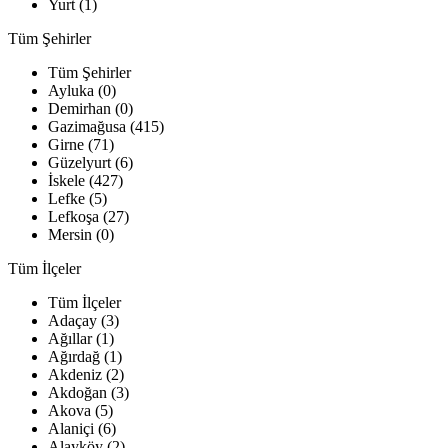
Yurt (1)
Tüm Şehirler
Tüm Şehirler
Ayluka (0)
Demirhan (0)
Gazimağusa (415)
Girne (71)
Güzelyurt (6)
İskele (427)
Lefke (5)
Lefkoşa (27)
Mersin (0)
Tüm İlçeler
Tüm İlçeler
Adaçay (3)
Ağıllar (1)
Ağırdağ (1)
Akdeniz (2)
Akdoğan (3)
Akova (5)
Alaniçi (6)
Alayköy (2)