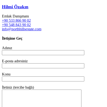
Hilmi Özakın
Emlak Danışmanı
+90 533 866 90 02
+90 548 843 90 02
info@northhillsestate.com
İletişime Geç
Adınız
E-posta adresiniz
Konu
İletiniz (tercihe bağlı)