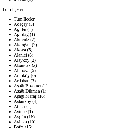
Tüm İlçeler
Tüm İlçeler
Adaçay (3)
Ağıllar (1)
Ağırdağ (1)
Akdeniz (2)
Akdoğan (3)
Akova (5)
Alaniçi (6)
Alayköy (2)
Alsancak (2)
Altınova (5)
Arapköy (0)
Ardahan (3)
Aşağı Bostancı (1)
Aşağı Dikmen (1)
Aşağı Maraş (16)
Aslanköy (4)
Atlılar (1)
Avtepe (1)
Aygün (16)
Ayluka (10)
Bafra (15)