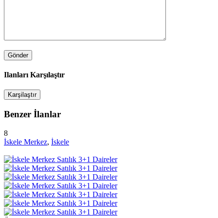
Ilanları Karşılaştır
Karşilaştır
Benzer İlanlar
8
İskele Merkez
,
İskele