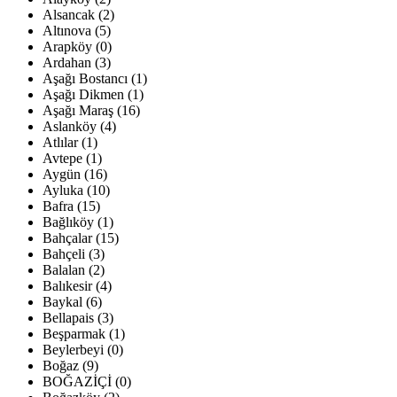
Alsancak (2)
Altınova (5)
Arapköy (0)
Ardahan (3)
Aşağı Bostancı (1)
Aşağı Dikmen (1)
Aşağı Maraş (16)
Aslanköy (4)
Atlılar (1)
Avtepe (1)
Aygün (16)
Ayluka (10)
Bafra (15)
Bağlıköy (1)
Bahçalar (15)
Bahçeli (3)
Balalan (2)
Balıkesir (4)
Baykal (6)
Bellapais (3)
Beşparmak (1)
Beylerbeyi (0)
Boğaz (9)
BOĞAZİÇİ (0)