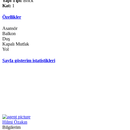
Yapı Tipi:
Brick
Kat:
1
Özellikler
Asansör
Balkon
Duş
Kapalı Mutfak
Yol
Sayfa gösterim istatistikleri
Hilmi Özakın
Bilgilerim