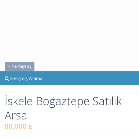
haritayı aç
Gelişmiş Arama
İskele Boğaztepe Satılık
Arsa
80,000 £