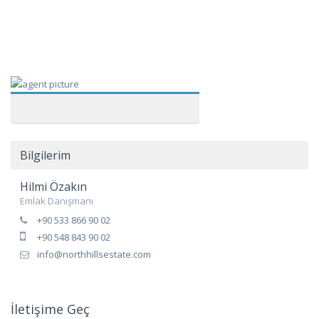
Bilgilerim
Hilmi Özakın
Emlak Danışmanı
+90 533 866 90 02
+90 548 843 90 02
info@northhillsestate.com
İletişime Geç