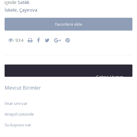
içinde
Satılık
İskele
,
Çayırova
favorilere ekle
934
Satışa Uygun
Mevcut Birimler
İmar izni var
Anayol üstünde
Su kuyusu var