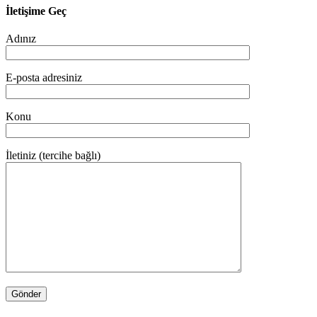
İletişime Geç
Adınız
E-posta adresiniz
Konu
İletiniz (tercihe bağlı)