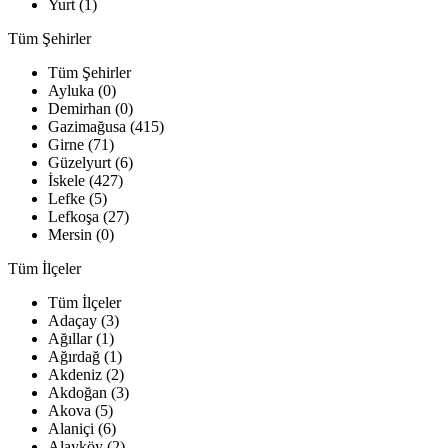
Yurt (1)
Tüm Şehirler
Tüm Şehirler
Ayluka (0)
Demirhan (0)
Gazimağusa (415)
Girne (71)
Güzelyurt (6)
İskele (427)
Lefke (5)
Lefkoşa (27)
Mersin (0)
Tüm İlçeler
Tüm İlçeler
Adaçay (3)
Ağıllar (1)
Ağırdağ (1)
Akdeniz (2)
Akdoğan (3)
Akova (5)
Alaniçi (6)
Alayköy (2)