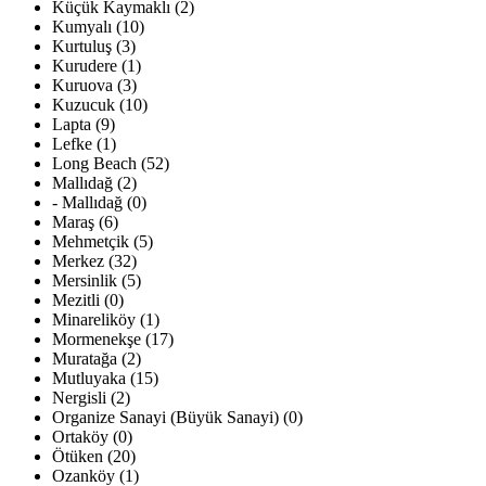
Küçük Kaymaklı (2)
Kumyalı (10)
Kurtuluş (3)
Kurudere (1)
Kuruova (3)
Kuzucuk (10)
Lapta (9)
Lefke (1)
Long Beach (52)
Mallıdağ (2)
- Mallıdağ (0)
Maraş (6)
Mehmetçik (5)
Merkez (32)
Mersinlik (5)
Mezitli (0)
Minareliköy (1)
Mormenekşe (17)
Muratağa (2)
Mutluyaka (15)
Nergisli (2)
Organize Sanayi (Büyük Sanayi) (0)
Ortaköy (0)
Ötüken (20)
Ozanköy (1)