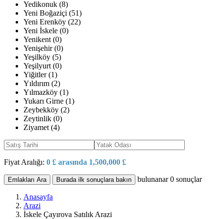
Yedikonuk (8)
Yeni Boğaziçi (51)
Yeni Erenköy (22)
Yeni İskele (0)
Yenikent (0)
Yenişehir (0)
Yeşilköy (5)
Yeşilyurt (0)
Yiğitler (1)
Yıldırım (2)
Yılmazköy (1)
Yukarı Girne (1)
Zeybekköy (2)
Zeytinlik (0)
Ziyamet (4)
Fiyat Aralığı:
0 £ arasında 1,500,000 £
bulunanar
0
sonuçlar
Emlakları Ara
Burada ilk sonuçlara bakın
Anasayfa
Arazi
İskele Çayırova Satılık Arazi