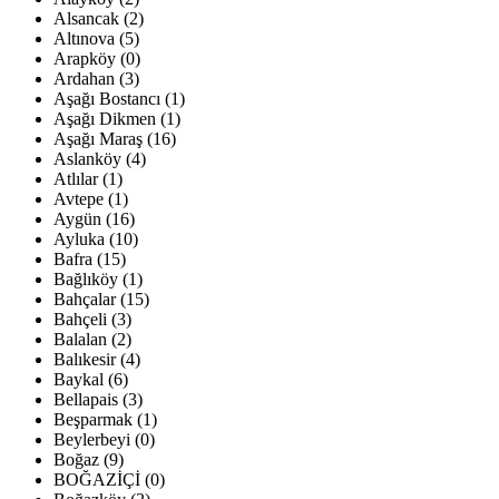
Alsancak (2)
Altınova (5)
Arapköy (0)
Ardahan (3)
Aşağı Bostancı (1)
Aşağı Dikmen (1)
Aşağı Maraş (16)
Aslanköy (4)
Atlılar (1)
Avtepe (1)
Aygün (16)
Ayluka (10)
Bafra (15)
Bağlıköy (1)
Bahçalar (15)
Bahçeli (3)
Balalan (2)
Balıkesir (4)
Baykal (6)
Bellapais (3)
Beşparmak (1)
Beylerbeyi (0)
Boğaz (9)
BOĞAZİÇİ (0)