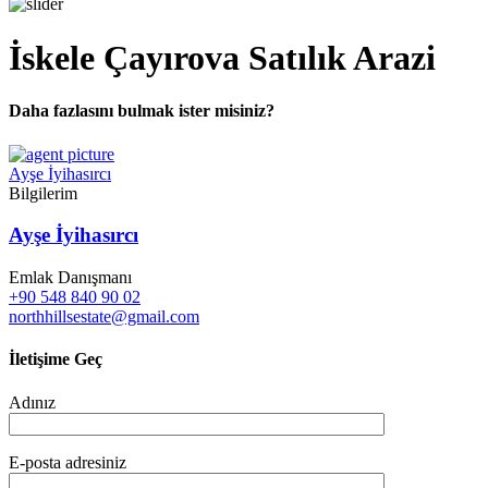
İskele Çayırova Satılık Arazi
Daha fazlasını bulmak ister misiniz?
Ayşe İyihasırcı
Bilgilerim
Ayşe İyihasırcı
Emlak Danışmanı
+90 548 840 90 02
northhillsestate@gmail.com
İletişime Geç
Adınız
E-posta adresiniz