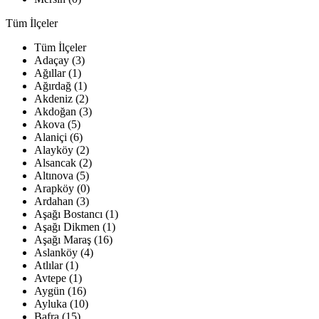
Tüm İlçeler
Tüm İlçeler
Adaçay (3)
Ağıllar (1)
Ağırdağ (1)
Akdeniz (2)
Akdoğan (3)
Akova (5)
Alaniçi (6)
Alayköy (2)
Alsancak (2)
Altınova (5)
Arapköy (0)
Ardahan (3)
Aşağı Bostancı (1)
Aşağı Dikmen (1)
Aşağı Maraş (16)
Aslanköy (4)
Atlılar (1)
Avtepe (1)
Aygün (16)
Ayluka (10)
Bafra (15)