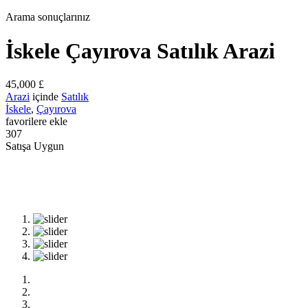
Arama sonuçlarınız
İskele Çayırova Satılık Arazi
45,000 £
Arazi
içinde
Satılık
İskele
,
Çayırova
favorilere ekle
307
Satışa Uygun