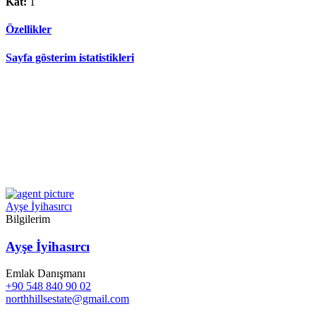
Kat:
1
Özellikler
Sayfa gösterim istatistikleri
Ayşe İyihasırcı
Bilgilerim
Ayşe İyihasırcı
Emlak Danışmanı
+90 548 840 90 02
northhillsestate@gmail.com