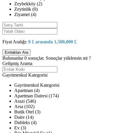
Zeybekköy (2)
Zeytinlik (0)
Ziyamet (4)
Fiyat Aralığı:
0 £ arasında 1,500,000 £
Bulunanlar
0
sonuçlar.
Sonuçlar yüklensin mi ?
Gelişmiş Arama
Gayrimenkul Kategorisi
Gayrimenkul Kategorisi
Apartman (4)
Apartman Dairesi (174)
Arazi (546)
Arsa (102)
Butik Otel (3)
Daire (14)
Dubleks (4)
Ev (3)