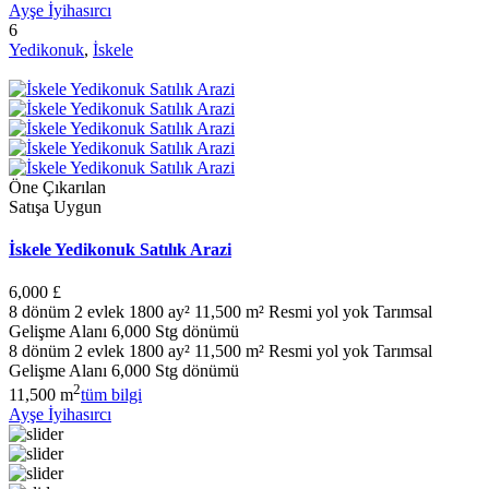
Ayşe İyihasırcı
6
Yedikonuk
,
İskele
Öne Çıkarılan
Satışa Uygun
İskele Yedikonuk Satılık Arazi
6,000 £
8 dönüm 2 evlek 1800 ay² 11,500 m² Resmi yol yok Tarımsal
Gelişme Alanı 6,000 Stg dönümü
8 dönüm 2 evlek 1800 ay² 11,500 m² Resmi yol yok Tarımsal
Gelişme Alanı 6,000 Stg dönümü
2
11,500 m
tüm bilgi
Ayşe İyihasırcı