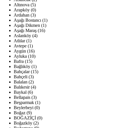
Altınova (5)
Arapköy (0)
Ardahan (3)
Aşağı Bostancı (1)
Aşağı Dikmen (1)
Aşağı Maraş (16)
Aslanköy (4)
Atlılar (1)
Avtepe (1)
Aygün (16)
Ayluka (10)
Bafra (15)
Bağlıköy (1)
Bahçalar (15)
Bahçeli (3)
Balalan (2)
Balıkesir (4)
Baykal (6)
Bellapais (3)
Beşparmak (1)
Beylerbeyi (0)
Boğaz (9)
BOĞAZİÇİ (0)
Boğazköy (2)