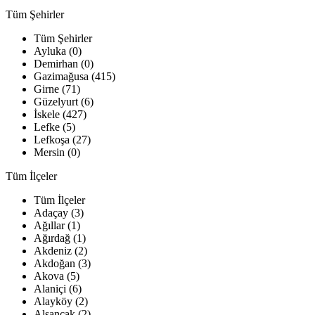
Tüm Şehirler
Tüm Şehirler
Ayluka (0)
Demirhan (0)
Gazimağusa (415)
Girne (71)
Güzelyurt (6)
İskele (427)
Lefke (5)
Lefkoşa (27)
Mersin (0)
Tüm İlçeler
Tüm İlçeler
Adaçay (3)
Ağıllar (1)
Ağırdağ (1)
Akdeniz (2)
Akdoğan (3)
Akova (5)
Alaniçi (6)
Alayköy (2)
Alsancak (2)