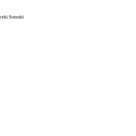
ceki
Sonraki