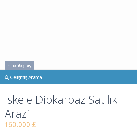
haritayı aç
Gelişmiş Arama
İskele Dipkarpaz Satılık
Arazi
160,000 £