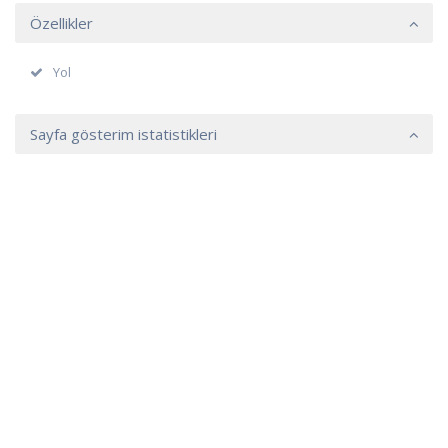
Özellikler
Yol
Sayfa gösterim istatistikleri