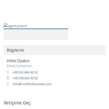
Bilgilerim
Hilmi Özakın
Emlak Danışmanı
+90 533 866 90 02
+90 548 843 90 02
info@northhillsestate.com
İletişime Geç