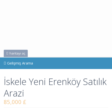
haritayı aç
Gelişmiş Arama
İskele Yeni Erenköy Satılık
Arazi
85,000 £