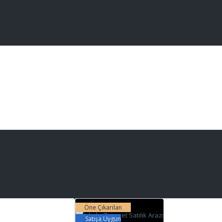
Öne Çıkarılan
Satışa Uygun