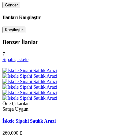
Ilanları Karşılaştır
Karşilaştır
Benzer İlanlar
7
Sipahi
,
İskele
Öne Çıkarılan
Satışa Uygun
İskele Sipahi Satılık Arazi
260,000 £