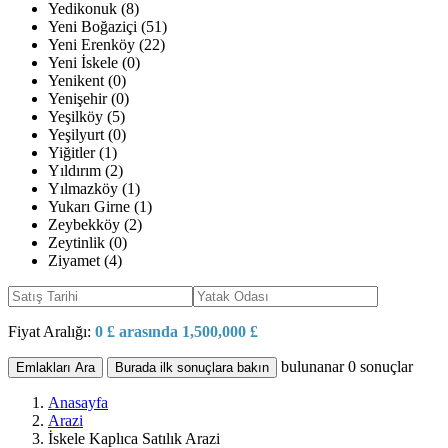
Yedikonuk (8)
Yeni Boğaziçi (51)
Yeni Erenköy (22)
Yeni İskele (0)
Yenikent (0)
Yenişehir (0)
Yeşilköy (5)
Yeşilyurt (0)
Yiğitler (1)
Yıldırım (2)
Yılmazköy (1)
Yukarı Girne (1)
Zeybekköy (2)
Zeytinlik (0)
Ziyamet (4)
Fiyat Aralığı:
0 £ arasında 1,500,000 £
bulunanar
0
sonuçlar
Emlakları Ara
Burada ilk sonuçlara bakın
Anasayfa
Arazi
İskele Kaplıca Satılık Arazi