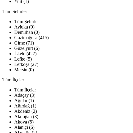
Yurt (1)
Tüm Şehirler
Tüm Şehirler
Ayluka (0)
Demirhan (0)
Gazimağusa (415)
Girne (71)
Güzelyurt (6)
İskele (427)
Lefke (5)
Lefkoşa (27)
Mersin (0)
Tüm İlçeler
Tüm İlçeler
Adaçay (3)
Ağıllar (1)
Ağırdağ (1)
Akdeniz (2)
Akdoğan (3)
Akova (5)
Alaniçi (6)
Alayköy (2)