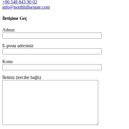
+90 548 843 90 02
info@northhillsestate.com
İletişime Geç
Adınız
E-posta adresiniz
Konu
İletiniz (tercihe bağlı)