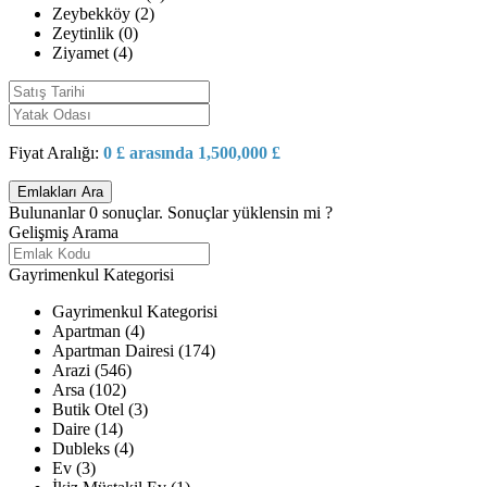
Zeybekköy (2)
Zeytinlik (0)
Ziyamet (4)
Fiyat Aralığı:
0 £ arasında 1,500,000 £
Bulunanlar
0
sonuçlar.
Sonuçlar yüklensin mi ?
Gelişmiş Arama
Gayrimenkul Kategorisi
Gayrimenkul Kategorisi
Apartman (4)
Apartman Dairesi (174)
Arazi (546)
Arsa (102)
Butik Otel (3)
Daire (14)
Dubleks (4)
Ev (3)