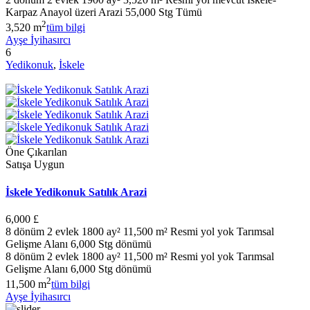
Karpaz Anayol üzeri Arazi 55,000 Stg Tümü
2
3,520 m
tüm bilgi
Ayşe İyihasırcı
6
Yedikonuk
,
İskele
Öne Çıkarılan
Satışa Uygun
İskele Yedikonuk Satılık Arazi
6,000 £
8 dönüm 2 evlek 1800 ay² 11,500 m² Resmi yol yok Tarımsal
Gelişme Alanı 6,000 Stg dönümü
8 dönüm 2 evlek 1800 ay² 11,500 m² Resmi yol yok Tarımsal
Gelişme Alanı 6,000 Stg dönümü
2
11,500 m
tüm bilgi
Ayşe İyihasırcı