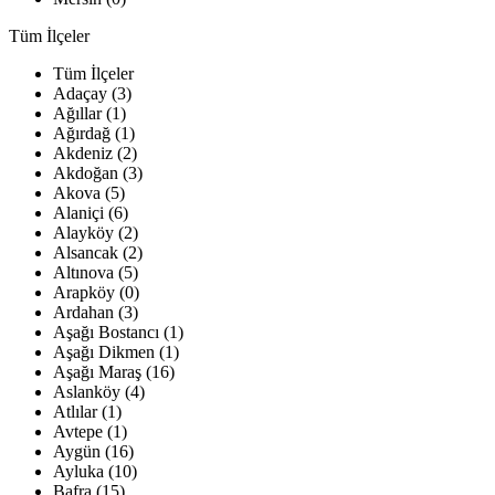
Tüm İlçeler
Tüm İlçeler
Adaçay (3)
Ağıllar (1)
Ağırdağ (1)
Akdeniz (2)
Akdoğan (3)
Akova (5)
Alaniçi (6)
Alayköy (2)
Alsancak (2)
Altınova (5)
Arapköy (0)
Ardahan (3)
Aşağı Bostancı (1)
Aşağı Dikmen (1)
Aşağı Maraş (16)
Aslanköy (4)
Atlılar (1)
Avtepe (1)
Aygün (16)
Ayluka (10)
Bafra (15)