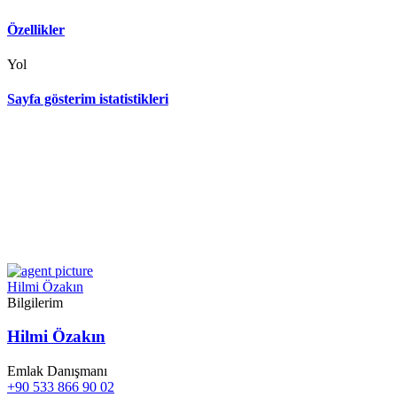
Özellikler
Yol
Sayfa gösterim istatistikleri
Hilmi Özakın
Bilgilerim
Hilmi Özakın
Emlak Danışmanı
+90 533 866 90 02