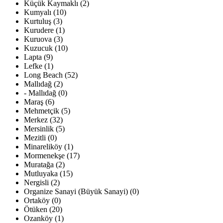
Küçük Kaymaklı (2)
Kumyalı (10)
Kurtuluş (3)
Kurudere (1)
Kuruova (3)
Kuzucuk (10)
Lapta (9)
Lefke (1)
Long Beach (52)
Mallıdağ (2)
- Mallıdağ (0)
Maraş (6)
Mehmetçik (5)
Merkez (32)
Mersinlik (5)
Mezitli (0)
Minareliköy (1)
Mormenekşe (17)
Muratağa (2)
Mutluyaka (15)
Nergisli (2)
Organize Sanayi (Büyük Sanayi) (0)
Ortaköy (0)
Ötüken (20)
Ozanköy (1)