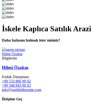
İskele Kaplıca Satılık Arazi
Daha fazlasını bulmak ister misiniz?
Hilmi Özakın
Bilgilerim
Hilmi Özakın
Emlak Danışmanı
+90 533 866 90 02
+90 548 843 90 02
info@northhillsestate.com
İletişime Geç