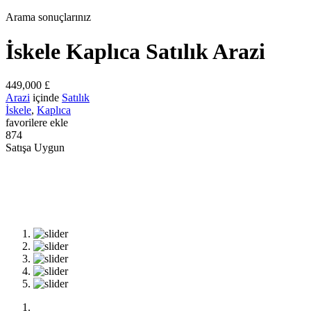
Arama sonuçlarınız
İskele Kaplıca Satılık Arazi
449,000 £
Arazi
içinde
Satılık
İskele
,
Kaplıca
favorilere ekle
874
Satışa Uygun