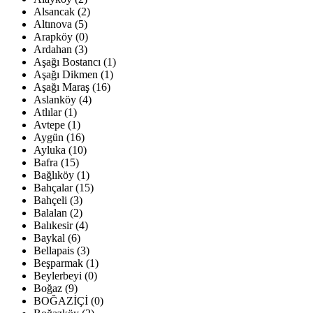
Alsancak (2)
Altınova (5)
Arapköy (0)
Ardahan (3)
Aşağı Bostancı (1)
Aşağı Dikmen (1)
Aşağı Maraş (16)
Aslanköy (4)
Atlılar (1)
Avtepe (1)
Aygün (16)
Ayluka (10)
Bafra (15)
Bağlıköy (1)
Bahçalar (15)
Bahçeli (3)
Balalan (2)
Balıkesir (4)
Baykal (6)
Bellapais (3)
Beşparmak (1)
Beylerbeyi (0)
Boğaz (9)
BOĞAZİÇİ (0)