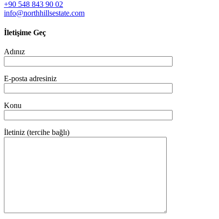
+90 548 843 90 02
info@northhillsestate.com
İletişime Geç
Adınız
E-posta adresiniz
Konu
İletiniz (tercihe bağlı)