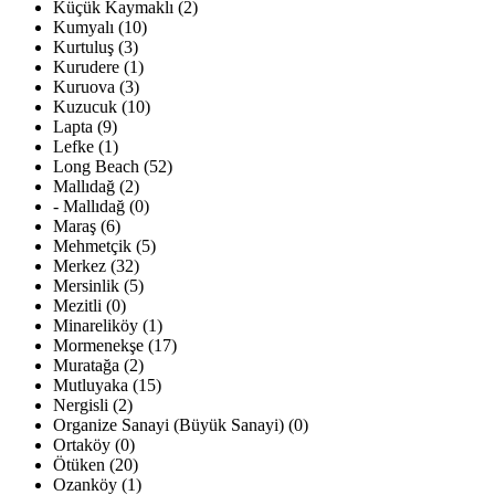
Küçük Kaymaklı (2)
Kumyalı (10)
Kurtuluş (3)
Kurudere (1)
Kuruova (3)
Kuzucuk (10)
Lapta (9)
Lefke (1)
Long Beach (52)
Mallıdağ (2)
- Mallıdağ (0)
Maraş (6)
Mehmetçik (5)
Merkez (32)
Mersinlik (5)
Mezitli (0)
Minareliköy (1)
Mormenekşe (17)
Muratağa (2)
Mutluyaka (15)
Nergisli (2)
Organize Sanayi (Büyük Sanayi) (0)
Ortaköy (0)
Ötüken (20)
Ozanköy (1)