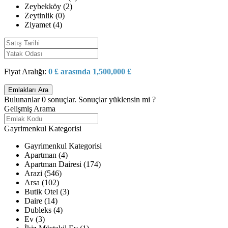
Zeybekköy (2)
Zeytinlik (0)
Ziyamet (4)
Fiyat Aralığı:
0 £ arasında 1,500,000 £
Bulunanlar
0
sonuçlar.
Sonuçlar yüklensin mi ?
Gelişmiş Arama
Gayrimenkul Kategorisi
Gayrimenkul Kategorisi
Apartman (4)
Apartman Dairesi (174)
Arazi (546)
Arsa (102)
Butik Otel (3)
Daire (14)
Dubleks (4)
Ev (3)