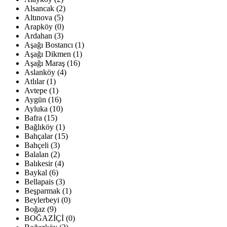
Alsancak (2)
Altınova (5)
Arapköy (0)
Ardahan (3)
Aşağı Bostancı (1)
Aşağı Dikmen (1)
Aşağı Maraş (16)
Aslanköy (4)
Atlılar (1)
Avtepe (1)
Aygün (16)
Ayluka (10)
Bafra (15)
Bağlıköy (1)
Bahçalar (15)
Bahçeli (3)
Balalan (2)
Balıkesir (4)
Baykal (6)
Bellapais (3)
Beşparmak (1)
Beylerbeyi (0)
Boğaz (9)
BOĞAZİÇİ (0)