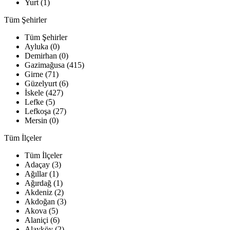
Yurt (1)
Tüm Şehirler
Tüm Şehirler
Ayluka (0)
Demirhan (0)
Gazimağusa (415)
Girne (71)
Güzelyurt (6)
İskele (427)
Lefke (5)
Lefkoşa (27)
Mersin (0)
Tüm İlçeler
Tüm İlçeler
Adaçay (3)
Ağıllar (1)
Ağırdağ (1)
Akdeniz (2)
Akdoğan (3)
Akova (5)
Alaniçi (6)
Alayköy (2)