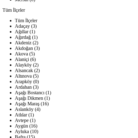
Tüm İlçeler
Tüm İlçeler
Adaçay (3)
Ağıllar (1)
Ağırdağ (1)
Akdeniz (2)
Akdoğan (3)
Akova (5)
Alaniçi (6)
Alayköy (2)
Alsancak (2)
Altınova (5)
Arapköy (0)
Ardahan (3)
Aşağı Bostancı (1)
Aşağı Dikmen (1)
Aşağı Maraş (16)
Aslanköy (4)
Atlılar (1)
Avtepe (1)
Aygün (16)
Ayluka (10)
Bafra (15)