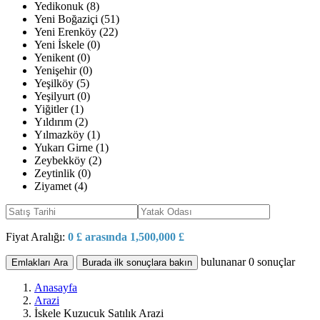
Yedikonuk (8)
Yeni Boğaziçi (51)
Yeni Erenköy (22)
Yeni İskele (0)
Yenikent (0)
Yenişehir (0)
Yeşilköy (5)
Yeşilyurt (0)
Yiğitler (1)
Yıldırım (2)
Yılmazköy (1)
Yukarı Girne (1)
Zeybekköy (2)
Zeytinlik (0)
Ziyamet (4)
Fiyat Aralığı:
0 £ arasında 1,500,000 £
bulunanar
0
sonuçlar
Emlakları Ara
Burada ilk sonuçlara bakın
Anasayfa
Arazi
İskele Kuzucuk Satılık Arazi