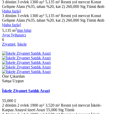
3 dönüm 3 evlek 1300 ay² 5,135 m² Resmi yol mevcut Konut
Gelişme Alanı (%35, taban %20, kat 2) 260,000 Stg Tümü &nb
[daha fazla]
3 dönüm 3 evlek 1300 ay² 5,135 m² Resmi yol mevcut Konut
Gelişme Alanı (%35, taban %20, kat 2) 260,000 Stg Tümü &nb
[daha fazla]
2
5,135 m
tüm bilgi
Ayşe İyihasırcı
6
Ziyamet
,
İskele
Öne Çıkarılan
Satışa Uygun
İskele Ziyamet Satılık Arazi
55,000 £
2 dönüm 2 evlek 1900 ay² 3,520 m² Resmi yol mevcut İskele-
Karpaz Anayol üzeri Arazi 55,000 Stg Tümü