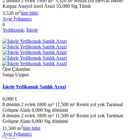
2 dönüm 2 evlek 1900 ay² 3,520 m² Resmi yol mevcut İskele-
Karpaz Anayol üzeri Arazi 55,000 Stg Tümü
2
3,520 m
tüm bilgi
Ayşe İyihasırcı
6
Yedikonuk
,
İskele
Öne Çıkarılan
Satışa Uygun
İskele Yedikonuk Satılık Arazi
6,000 £
8 dönüm 2 evlek 1800 ay² 11,500 m² Resmi yol yok Tarımsal
Gelişme Alanı 6,000 Stg dönümü
8 dönüm 2 evlek 1800 ay² 11,500 m² Resmi yol yok Tarımsal
Gelişme Alanı 6,000 Stg dönümü
2
11,500 m
tüm bilgi
Ayşe İyihasırcı