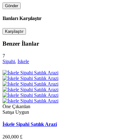
Ilanları Karşılaştır
Karşilaştır
Benzer İlanlar
7
Sipahi
,
İskele
Öne Çıkarılan
Satışa Uygun
İskele Sipahi Satılık Arazi
260,000 £