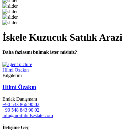
İskele Kuzucuk Satılık Arazi
Daha fazlasını bulmak ister misiniz?
Hilmi Özakın
Bilgilerim
Hilmi Özakın
Emlak Danışmanı
+90 533 866 90 02
+90 548 843 90 02
info@northhillsestate.com
İletişime Geç