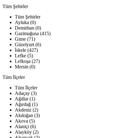
Tüm Şehirler
Tüm Şehirler
Ayluka (0)
Demirhan (0)
Gazimağusa (415)
Girne (71)
Güzelyurt (6)
İskele (427)
Lefke (5)
Lefkoşa (27)
Mersin (0)
Tüm İlçeler
Tüm İlçeler
Adaçay (3)
Ağıllar (1)
Ağırdağ (1)
Akdeniz (2)
Akdoğan (3)
Akova (5)
Alaniçi (6)
Alayköy (2)
Alsancak (2)