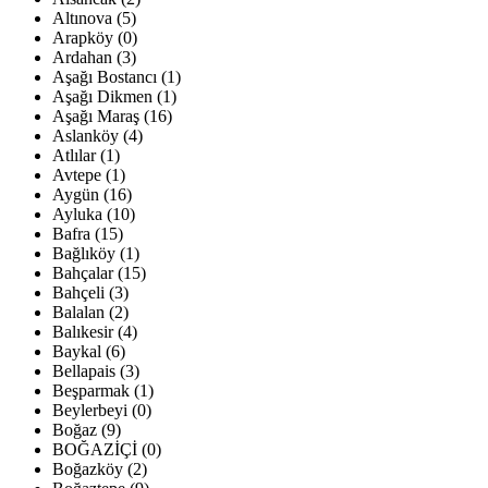
Altınova (5)
Arapköy (0)
Ardahan (3)
Aşağı Bostancı (1)
Aşağı Dikmen (1)
Aşağı Maraş (16)
Aslanköy (4)
Atlılar (1)
Avtepe (1)
Aygün (16)
Ayluka (10)
Bafra (15)
Bağlıköy (1)
Bahçalar (15)
Bahçeli (3)
Balalan (2)
Balıkesir (4)
Baykal (6)
Bellapais (3)
Beşparmak (1)
Beylerbeyi (0)
Boğaz (9)
BOĞAZİÇİ (0)
Boğazköy (2)