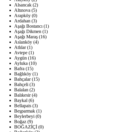
Alsancak (2)
Altınova (5)
Arapköy (0)
Ardahan (3)
Aşağı Bostancı (1)
Aşağı Dikmen (1)
Aşağı Maraş (16)
Aslanköy (4)
Atlılar (1)
Avtepe (1)
Aygün (16)
Ayluka (10)
Bafra (15)
Bağlıköy (1)
Bahçalar (15)
Bahçeli (3)
Balalan (2)
Balıkesir (4)
Baykal (6)
Bellapais (3)
Beşparmak (1)
Beylerbeyi (0)
Boğaz (9)
BOĞAZİÇİ (0)