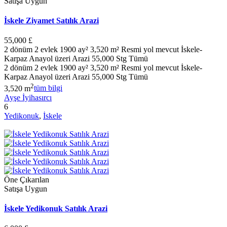
Satışa Uygun
İskele Ziyamet Satılık Arazi
55,000 £
2 dönüm 2 evlek 1900 ay² 3,520 m² Resmi yol mevcut İskele-
Karpaz Anayol üzeri Arazi 55,000 Stg Tümü
2 dönüm 2 evlek 1900 ay² 3,520 m² Resmi yol mevcut İskele-
Karpaz Anayol üzeri Arazi 55,000 Stg Tümü
2
3,520 m
tüm bilgi
Ayşe İyihasırcı
6
Yedikonuk
,
İskele
Öne Çıkarılan
Satışa Uygun
İskele Yedikonuk Satılık Arazi