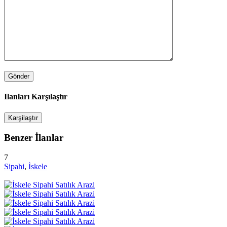
Ilanları Karşılaştır
Karşilaştır
Benzer İlanlar
7
Sipahi
,
İskele