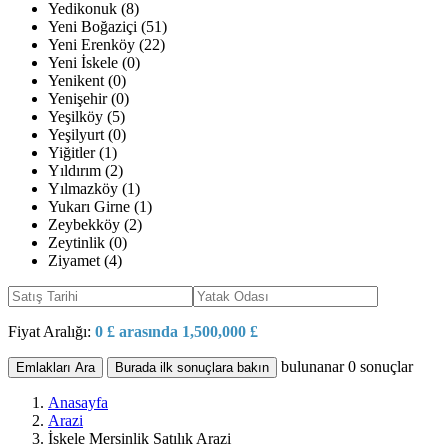
Yedikonuk (8)
Yeni Boğaziçi (51)
Yeni Erenköy (22)
Yeni İskele (0)
Yenikent (0)
Yenişehir (0)
Yeşilköy (5)
Yeşilyurt (0)
Yiğitler (1)
Yıldırım (2)
Yılmazköy (1)
Yukarı Girne (1)
Zeybekköy (2)
Zeytinlik (0)
Ziyamet (4)
Fiyat Aralığı:
0 £ arasında 1,500,000 £
bulunanar
0
sonuçlar
Emlakları Ara
Burada ilk sonuçlara bakın
Anasayfa
Arazi
İskele Mersinlik Satılık Arazi