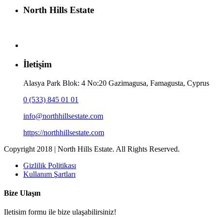
North Hills Estate
İletişim
Alasya Park Blok: 4 No:20 Gazimagusa, Famagusta, Cyprus
0 (533) 845 01 01
info@northhillsestate.com
https://northhillsestate.com
Copyright 2018 | North Hills Estate. All Rights Reserved.
Gizlilik Politikası
Kullanım Şartları
Bize Ulaşın
Iletisim formu ile bize ulaşabilirsiniz!