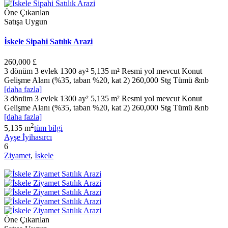
Öne Çıkarılan
Satışa Uygun
İskele Sipahi Satılık Arazi
260,000 £
3 dönüm 3 evlek 1300 ay² 5,135 m² Resmi yol mevcut Konut
Gelişme Alanı (%35, taban %20, kat 2) 260,000 Stg Tümü &nb
[daha fazla]
3 dönüm 3 evlek 1300 ay² 5,135 m² Resmi yol mevcut Konut
Gelişme Alanı (%35, taban %20, kat 2) 260,000 Stg Tümü &nb
[daha fazla]
2
5,135 m
tüm bilgi
Ayşe İyihasırcı
6
Ziyamet
,
İskele
Öne Çıkarılan