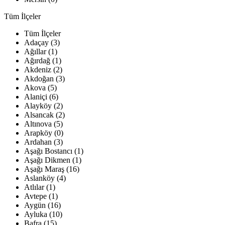
Tüm İlçeler
Tüm İlçeler
Adaçay (3)
Ağıllar (1)
Ağırdağ (1)
Akdeniz (2)
Akdoğan (3)
Akova (5)
Alaniçi (6)
Alayköy (2)
Alsancak (2)
Altınova (5)
Arapköy (0)
Ardahan (3)
Aşağı Bostancı (1)
Aşağı Dikmen (1)
Aşağı Maraş (16)
Aslanköy (4)
Atlılar (1)
Avtepe (1)
Aygün (16)
Ayluka (10)
Bafra (15)