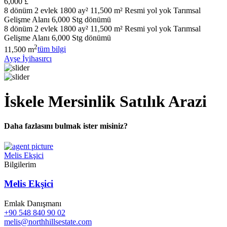
6,000 £
8 dönüm 2 evlek 1800 ay² 11,500 m² Resmi yol yok Tarımsal
Gelişme Alanı 6,000 Stg dönümü
8 dönüm 2 evlek 1800 ay² 11,500 m² Resmi yol yok Tarımsal
Gelişme Alanı 6,000 Stg dönümü
2
11,500 m
tüm bilgi
Ayşe İyihasırcı
İskele Mersinlik Satılık Arazi
Daha fazlasını bulmak ister misiniz?
Melis Ekşici
Bilgilerim
Melis Ekşici
Emlak Danışmanı
+90 548 840 90 02
melis@northhillsestate.com