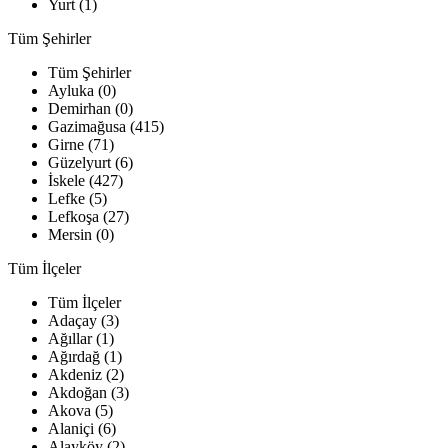
Yurt (1)
Tüm Şehirler
Tüm Şehirler
Ayluka (0)
Demirhan (0)
Gazimağusa (415)
Girne (71)
Güzelyurt (6)
İskele (427)
Lefke (5)
Lefkoşa (27)
Mersin (0)
Tüm İlçeler
Tüm İlçeler
Adaçay (3)
Ağıllar (1)
Ağırdağ (1)
Akdeniz (2)
Akdoğan (3)
Akova (5)
Alaniçi (6)
Alayköy (2)