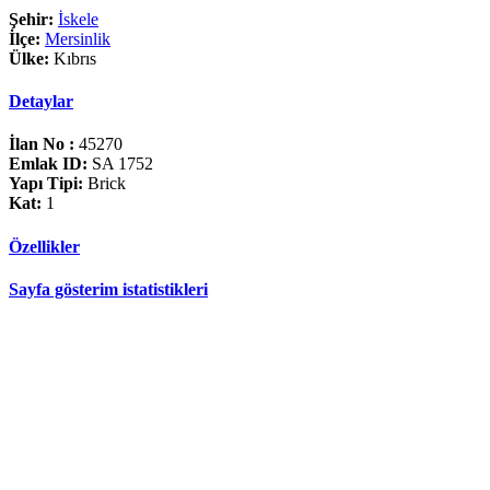
Şehir:
İskele
İlçe:
Mersinlik
Ülke:
Kıbrıs
Detaylar
İlan No :
45270
Emlak ID:
SA 1752
Yapı Tipi:
Brick
Kat:
1
Özellikler
Sayfa gösterim istatistikleri