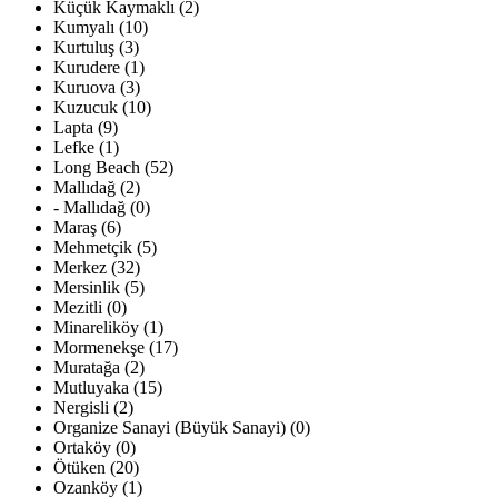
Küçük Kaymaklı (2)
Kumyalı (10)
Kurtuluş (3)
Kurudere (1)
Kuruova (3)
Kuzucuk (10)
Lapta (9)
Lefke (1)
Long Beach (52)
Mallıdağ (2)
- Mallıdağ (0)
Maraş (6)
Mehmetçik (5)
Merkez (32)
Mersinlik (5)
Mezitli (0)
Minareliköy (1)
Mormenekşe (17)
Muratağa (2)
Mutluyaka (15)
Nergisli (2)
Organize Sanayi (Büyük Sanayi) (0)
Ortaköy (0)
Ötüken (20)
Ozanköy (1)