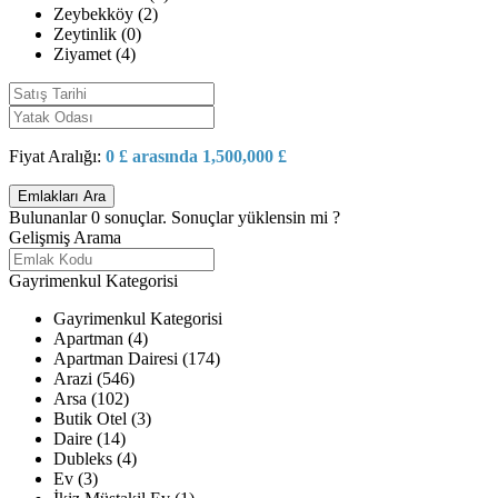
Zeybekköy (2)
Zeytinlik (0)
Ziyamet (4)
Fiyat Aralığı:
0 £ arasında 1,500,000 £
Bulunanlar
0
sonuçlar.
Sonuçlar yüklensin mi ?
Gelişmiş Arama
Gayrimenkul Kategorisi
Gayrimenkul Kategorisi
Apartman (4)
Apartman Dairesi (174)
Arazi (546)
Arsa (102)
Butik Otel (3)
Daire (14)
Dubleks (4)
Ev (3)