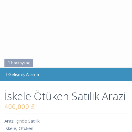
haritayı aç
Gelişmiş Arama
İskele Ötüken Satılık Arazi
400,000 £
Arazi
içinde
Satılık
İskele
,
Ötüken