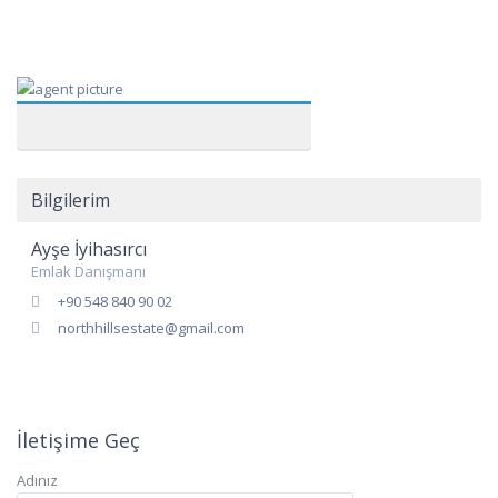
Bilgilerim
Ayşe İyihasırcı
Emlak Danışmanı
+90 548 840 90 02
northhillsestate@gmail.com
İletişime Geç
Adınız