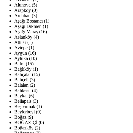
Altınova (5)
Arapköy (0)
Ardahan (3)
Aşağı Bostancı (1)
Aşağı Dikmen (1)
Aşağı Maraş (16)
Aslanköy (4)
Atlılar (1)
Avtepe (1)
Aygün (16)
Ayluka (10)
Bafra (15)
Bağlıköy (1)
Bahçalar (15)
Bahçeli (3)
Balalan (2)
Balıkesir (4)
Baykal (6)
Bellapais (3)
Beşparmak (1)
Beylerbeyi (0)
Boğaz (9)
BOĞAZİÇİ (0)
Boğazköy (2)