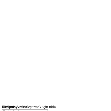
büyütmeyi etkinleştirmek için tıkla
Gelişmiş Arama