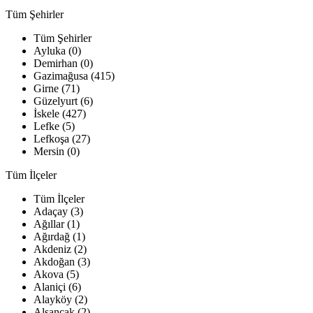
Tüm Şehirler
Tüm Şehirler
Ayluka (0)
Demirhan (0)
Gazimağusa (415)
Girne (71)
Güzelyurt (6)
İskele (427)
Lefke (5)
Lefkoşa (27)
Mersin (0)
Tüm İlçeler
Tüm İlçeler
Adaçay (3)
Ağıllar (1)
Ağırdağ (1)
Akdeniz (2)
Akdoğan (3)
Akova (5)
Alaniçi (6)
Alayköy (2)
Alsancak (2)