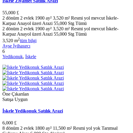
İskele Ziyamet Satılık Arazi
55,000 £
2 dönüm 2 evlek 1900 ay² 3,520 m² Resmi yol mevcut İskele-
Karpaz Anayol üzeri Arazi 55,000 Stg Tümü
2 dönüm 2 evlek 1900 ay² 3,520 m² Resmi yol mevcut İskele-
Karpaz Anayol üzeri Arazi 55,000 Stg Tümü
2
3,520 m
tüm bilgi
Ayşe İyihasırcı
6
Yedikonuk
,
İskele
Öne Çıkarılan
Satışa Uygun
İskele Yedikonuk Satılık Arazi
6,000 £
8 dönüm 2 evlek 1800 ay² 11,500 m² Resmi yol yok Tarımsal