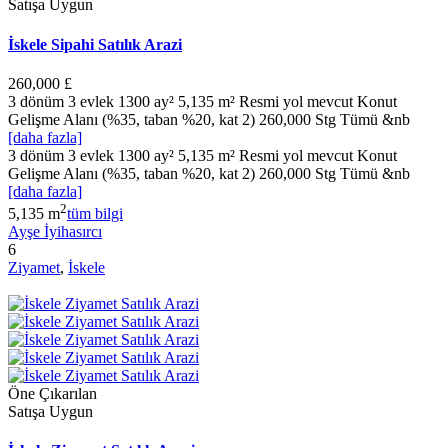
Satışa Uygun
İskele Sipahi Satılık Arazi
260,000 £
3 dönüm 3 evlek 1300 ay² 5,135 m² Resmi yol mevcut Konut
Gelişme Alanı (%35, taban %20, kat 2) 260,000 Stg Tümü &nb
[daha fazla]
3 dönüm 3 evlek 1300 ay² 5,135 m² Resmi yol mevcut Konut
Gelişme Alanı (%35, taban %20, kat 2) 260,000 Stg Tümü &nb
[daha fazla]
2
5,135 m
tüm bilgi
Ayşe İyihasırcı
6
Ziyamet
,
İskele
Öne Çıkarılan
Satışa Uygun