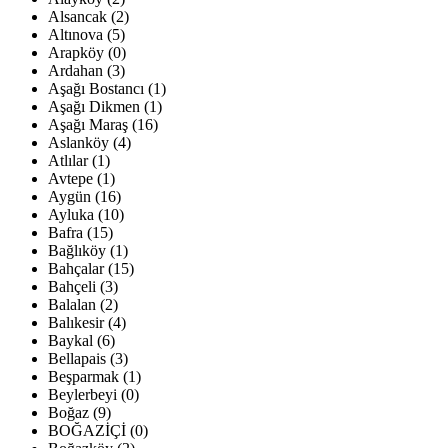
Alsancak (2)
Altınova (5)
Arapköy (0)
Ardahan (3)
Aşağı Bostancı (1)
Aşağı Dikmen (1)
Aşağı Maraş (16)
Aslanköy (4)
Atlılar (1)
Avtepe (1)
Aygün (16)
Ayluka (10)
Bafra (15)
Bağlıköy (1)
Bahçalar (15)
Bahçeli (3)
Balalan (2)
Balıkesir (4)
Baykal (6)
Bellapais (3)
Beşparmak (1)
Beylerbeyi (0)
Boğaz (9)
BOĞAZİÇİ (0)