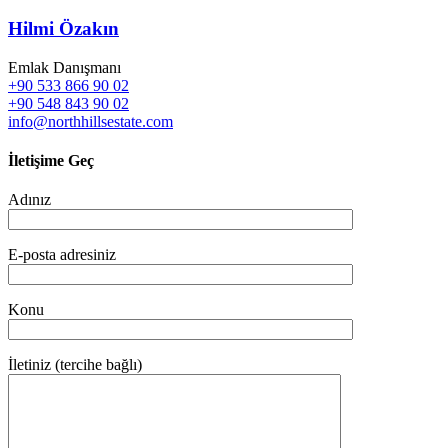
Hilmi Özakın
Emlak Danışmanı
+90 533 866 90 02
+90 548 843 90 02
info@northhillsestate.com
İletişime Geç
Adınız
E-posta adresiniz
Konu
İletiniz (tercihe bağlı)