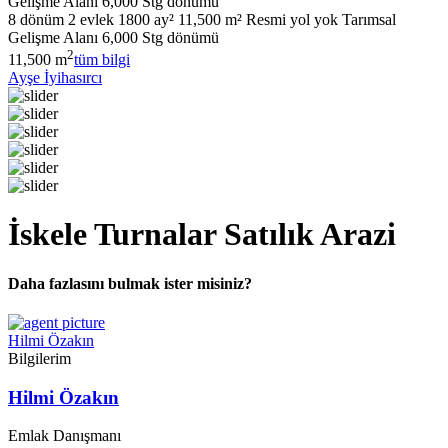
Gelişme Alanı 6,000 Stg dönümü
8 dönüm 2 evlek 1800 ay² 11,500 m² Resmi yol yok Tarımsal
Gelişme Alanı 6,000 Stg dönümü
2
11,500 m
tüm bilgi
Ayşe İyihasırcı
İskele Turnalar Satılık Arazi
Daha fazlasını bulmak ister misiniz?
Hilmi Özakın
Bilgilerim
Hilmi Özakın
Emlak Danışmanı