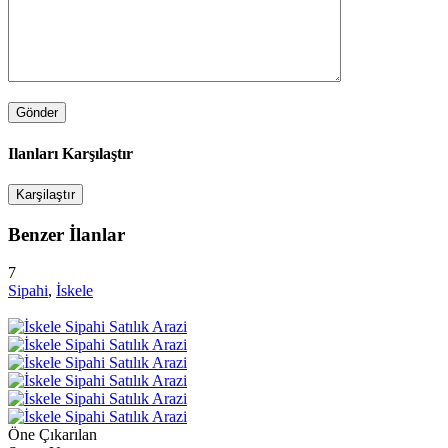
Ilanları Karşılaştır
Karşilaştır
Benzer İlanlar
7
Sipahi
,
İskele
Öne Çıkarılan