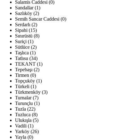
Salamis Caddesi (0)
Sandallar (1)
Sazlıköy (2)
Semih Sancar Caddesi (0)
Serdarlı (2)
Sipahi (15)
Sınırüstü (8)
Suriçi (1)
Sütlüce (2)
Taşlıca (1)
Tatlısu (34)
TEKANT (1)
Tepebaşı (2)
Tirmen (0)
Topçuköy (1)
Türkeli (1)
Türkmenköy (3)
Turnalar (7)
Turunçlu (1)
Tuzla (22)
Tuzluca (8)
Ulukışla (5)
Vadili (1)
Yarköy (26)
Yayla (0)