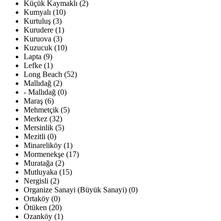
Küçük Kaymaklı (2)
Kumyalı (10)
Kurtuluş (3)
Kurudere (1)
Kuruova (3)
Kuzucuk (10)
Lapta (9)
Lefke (1)
Long Beach (52)
Mallıdağ (2)
- Mallıdağ (0)
Maraş (6)
Mehmetçik (5)
Merkez (32)
Mersinlik (5)
Mezitli (0)
Minareliköy (1)
Mormenekşe (17)
Muratağa (2)
Mutluyaka (15)
Nergisli (2)
Organize Sanayi (Büyük Sanayi) (0)
Ortaköy (0)
Ötüken (20)
Ozanköy (1)