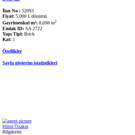
İlan No :
52093
Fiyat:
5,000 £
dönümü
2
Gayrimenkul m²:
8,698 m
Emlak ID:
SA 2722
Yapı Tipi:
Brick
Kat:
1
Özellikler
Sayfa gösterim istatistikleri
Hilmi Özakın
Bilgilerim