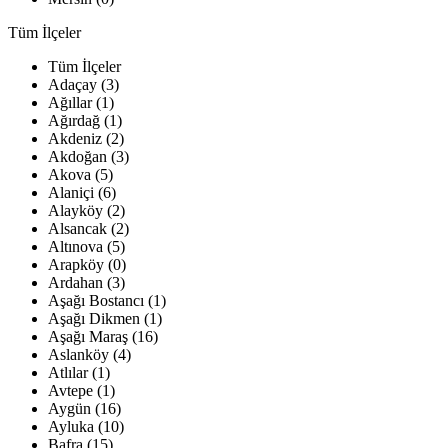
Tüm İlçeler
Tüm İlçeler
Adaçay (3)
Ağıllar (1)
Ağırdağ (1)
Akdeniz (2)
Akdoğan (3)
Akova (5)
Alaniçi (6)
Alayköy (2)
Alsancak (2)
Altınova (5)
Arapköy (0)
Ardahan (3)
Aşağı Bostancı (1)
Aşağı Dikmen (1)
Aşağı Maraş (16)
Aslanköy (4)
Atlılar (1)
Avtepe (1)
Aygün (16)
Ayluka (10)
Bafra (15)