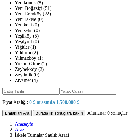
Yedikonuk (8)
Yeni Boğaziçi (51)
Yeni Erenköy (22)
Yeni İskele (0)
Yenikent (0)
Yenişehir (0)
Yeşilköy (5)
Yeşilyurt (0)
Yiğitler (1)
Yıldırım (2)
Yılmazköy (1)
Yukarı Girne (1)
Zeybekköy (2)
Zeytinlik (0)
Ziyamet (4)
Fiyat Aralığı:
0 £ arasında 1,500,000 £
bulunanar
0
sonuçlar
Emlakları Ara
Burada ilk sonuçlara bakın
Anasayfa
Arazi
İskele Turnalar Satılık Arazi