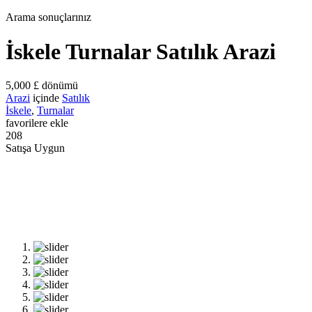
Arama sonuçlarınız
İskele Turnalar Satılık Arazi
5,000 £
dönümü
Arazi
içinde
Satılık
İskele
,
Turnalar
favorilere ekle
208
Satışa Uygun