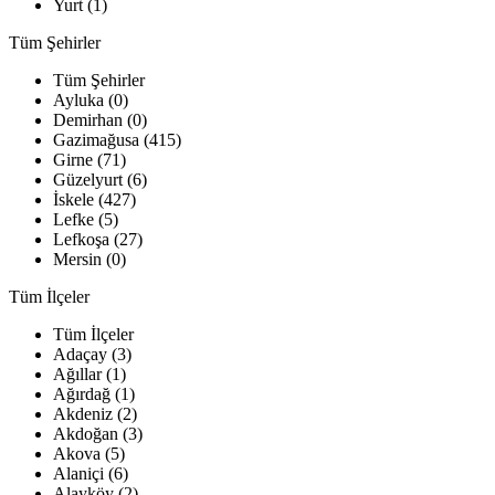
Yurt (1)
Tüm Şehirler
Tüm Şehirler
Ayluka (0)
Demirhan (0)
Gazimağusa (415)
Girne (71)
Güzelyurt (6)
İskele (427)
Lefke (5)
Lefkoşa (27)
Mersin (0)
Tüm İlçeler
Tüm İlçeler
Adaçay (3)
Ağıllar (1)
Ağırdağ (1)
Akdeniz (2)
Akdoğan (3)
Akova (5)
Alaniçi (6)
Alayköy (2)