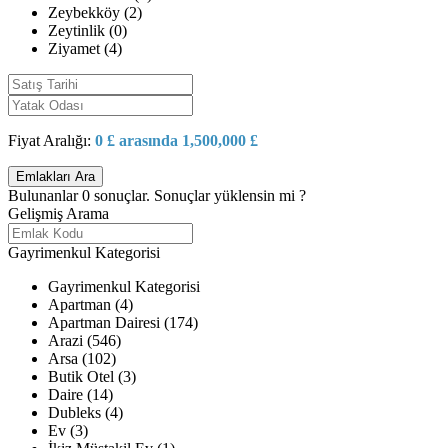
Zeybekköy (2)
Zeytinlik (0)
Ziyamet (4)
Fiyat Aralığı:
0 £ arasında 1,500,000 £
Bulunanlar
0
sonuçlar.
Sonuçlar yüklensin mi ?
Gelişmiş Arama
Gayrimenkul Kategorisi
Gayrimenkul Kategorisi
Apartman (4)
Apartman Dairesi (174)
Arazi (546)
Arsa (102)
Butik Otel (3)
Daire (14)
Dubleks (4)
Ev (3)