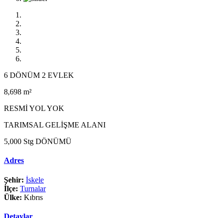
6 DÖNÜM 2 EVLEK
8,698 m²
RESMİ YOL YOK
TARIMSAL GELİŞME ALANI
5,000 Stg DÖNÜMÜ
Adres
Şehir:
İskele
İlçe:
Turnalar
Ülke:
Kıbrıs
Detaylar