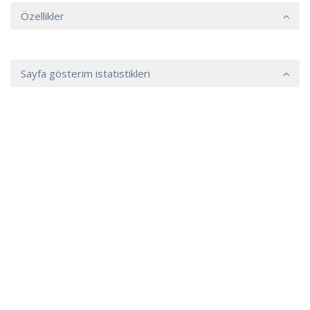
Özellikler
Sayfa gösterim istatistikleri