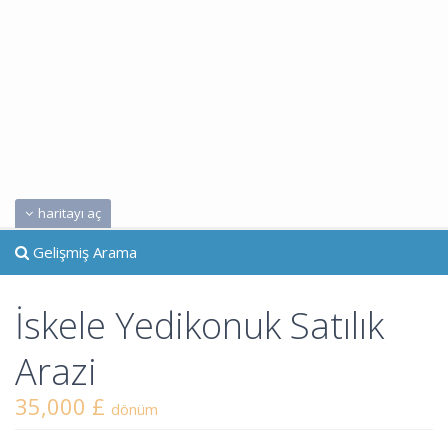
haritayı aç
Gelişmiş Arama
İskele Yedikonuk Satılık
Arazi
35,000 £
dönüm