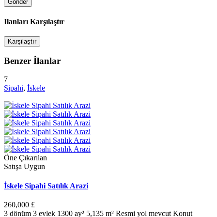
Ilanları Karşılaştır
Karşilaştır
Benzer İlanlar
7
Sipahi
,
İskele
Öne Çıkarılan
Satışa Uygun
İskele Sipahi Satılık Arazi
260,000 £
3 dönüm 3 evlek 1300 ay² 5,135 m² Resmi yol mevcut Konut