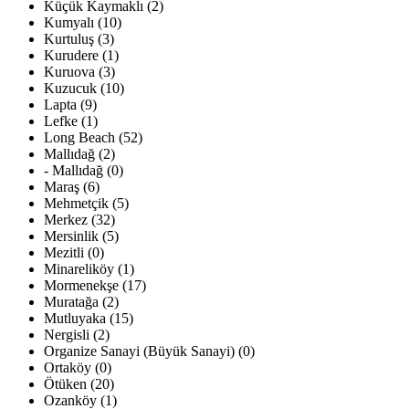
Küçük Kaymaklı (2)
Kumyalı (10)
Kurtuluş (3)
Kurudere (1)
Kuruova (3)
Kuzucuk (10)
Lapta (9)
Lefke (1)
Long Beach (52)
Mallıdağ (2)
- Mallıdağ (0)
Maraş (6)
Mehmetçik (5)
Merkez (32)
Mersinlik (5)
Mezitli (0)
Minareliköy (1)
Mormenekşe (17)
Muratağa (2)
Mutluyaka (15)
Nergisli (2)
Organize Sanayi (Büyük Sanayi) (0)
Ortaköy (0)
Ötüken (20)
Ozanköy (1)