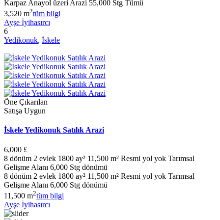
Karpaz Anayol üzeri Arazi 55,000 Stg Tümü
2
3,520 m
tüm bilgi
Ayşe İyihasırcı
6
Yedikonuk
,
İskele
Öne Çıkarılan
Satışa Uygun
İskele Yedikonuk Satılık Arazi
6,000 £
8 dönüm 2 evlek 1800 ay² 11,500 m² Resmi yol yok Tarımsal
Gelişme Alanı 6,000 Stg dönümü
8 dönüm 2 evlek 1800 ay² 11,500 m² Resmi yol yok Tarımsal
Gelişme Alanı 6,000 Stg dönümü
2
11,500 m
tüm bilgi
Ayşe İyihasırcı