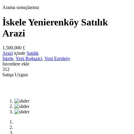
Arama sonuçlarınız
İskele Yenierenköy Satılık
Arazi
1,500,000 £
Arazi
içinde
Satılık
İskele
,
Yeni Boğaziçi
,
Yeni Erenköy
favorilere ekle
312
Satışa Uygun