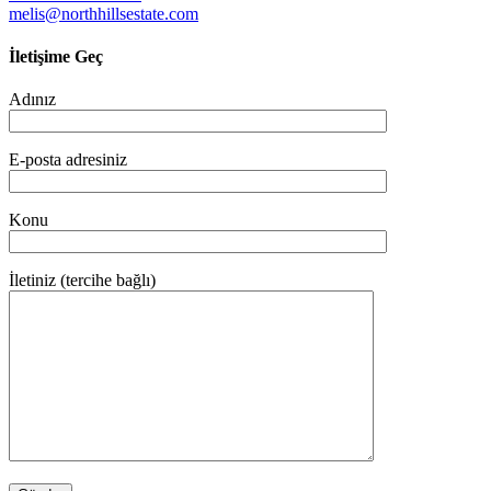
melis@northhillsestate.com
İletişime Geç
Adınız
E-posta adresiniz
Konu
İletiniz (tercihe bağlı)