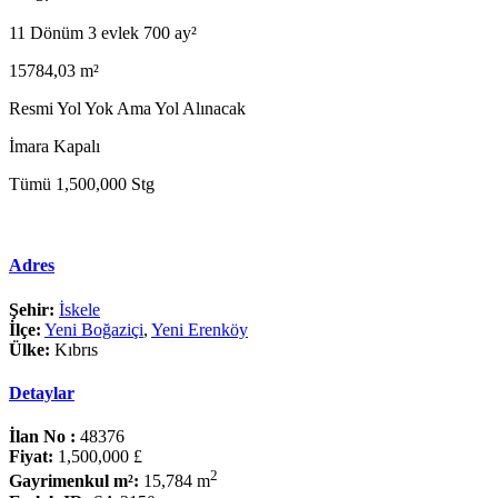
11 Dönüm 3 evlek 700 ay²
15784,03 m²
Resmi Yol Yok Ama Yol Alınacak
İmara Kapalı
Tümü 1,500,000 Stg
Adres
Şehir:
İskele
İlçe:
Yeni Boğaziçi
,
Yeni Erenköy
Ülke:
Kıbrıs
Detaylar
İlan No :
48376
Fiyat:
1,500,000 £
2
Gayrimenkul m²:
15,784 m