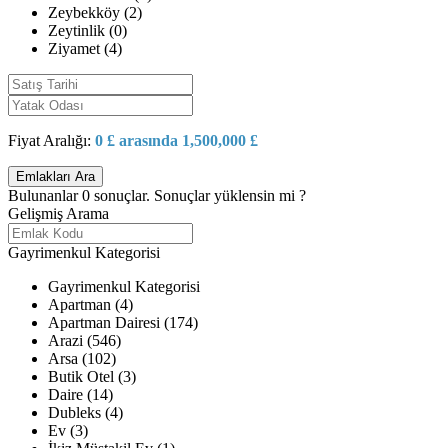
Zeybekköy (2)
Zeytinlik (0)
Ziyamet (4)
Fiyat Aralığı:
0 £ arasında 1,500,000 £
Bulunanlar
0
sonuçlar.
Sonuçlar yüklensin mi ?
Gelişmiş Arama
Gayrimenkul Kategorisi
Gayrimenkul Kategorisi
Apartman (4)
Apartman Dairesi (174)
Arazi (546)
Arsa (102)
Butik Otel (3)
Daire (14)
Dubleks (4)
Ev (3)