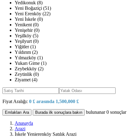
Yedikonuk (8)
Yeni Boğaziçi (51)
Yeni Erenköy (22)
Yeni İskele (0)
Yenikent (0)
Yenişehir (0)
Yeşilköy (5)
Yeşilyurt (0)
Yiğitler (1)
Yıldırım (2)
Yılmazköy (1)
Yukarı Girne (1)
Zeybekköy (2)
Zeytinlik (0)
Ziyamet (4)
Fiyat Aralığı:
0 £ arasında 1,500,000 £
bulunanar
0
sonuçlar
Emlakları Ara
Burada ilk sonuçlara bakın
Anasayfa
Arazi
İskele Yenierenköy Satılık Arazi