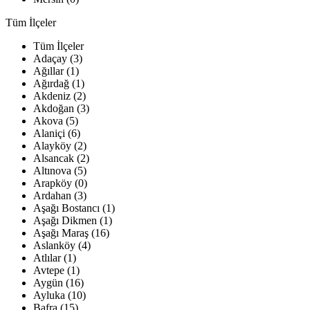
Tüm İlçeler
Tüm İlçeler
Adaçay (3)
Ağıllar (1)
Ağırdağ (1)
Akdeniz (2)
Akdoğan (3)
Akova (5)
Alaniçi (6)
Alayköy (2)
Alsancak (2)
Altınova (5)
Arapköy (0)
Ardahan (3)
Aşağı Bostancı (1)
Aşağı Dikmen (1)
Aşağı Maraş (16)
Aslanköy (4)
Atlılar (1)
Avtepe (1)
Aygün (16)
Ayluka (10)
Bafra (15)