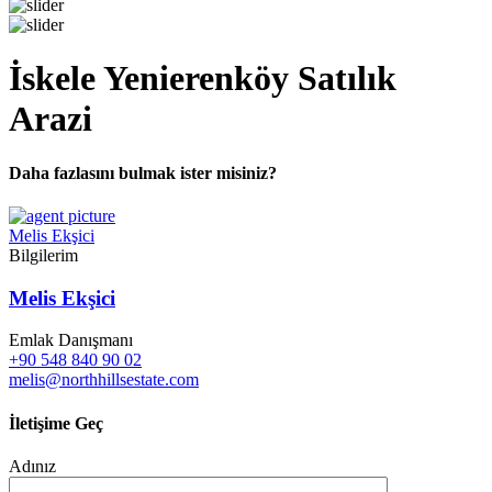
İskele Yenierenköy Satılık
Arazi
Daha fazlasını bulmak ister misiniz?
Melis Ekşici
Bilgilerim
Melis Ekşici
Emlak Danışmanı
+90 548 840 90 02
melis@northhillsestate.com
İletişime Geç
Adınız