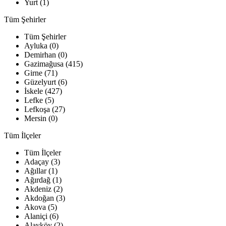
Yurt (1)
Tüm Şehirler
Tüm Şehirler
Ayluka (0)
Demirhan (0)
Gazimağusa (415)
Girne (71)
Güzelyurt (6)
İskele (427)
Lefke (5)
Lefkoşa (27)
Mersin (0)
Tüm İlçeler
Tüm İlçeler
Adaçay (3)
Ağıllar (1)
Ağırdağ (1)
Akdeniz (2)
Akdoğan (3)
Akova (5)
Alaniçi (6)
Alayköy (2)