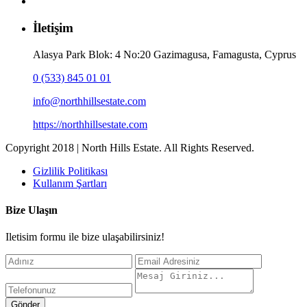
İletişim
Alasya Park Blok: 4 No:20 Gazimagusa, Famagusta, Cyprus
0 (533) 845 01 01
info@northhillsestate.com
https://northhillsestate.com
Copyright 2018 | North Hills Estate. All Rights Reserved.
Gizlilik Politikası
Kullanım Şartları
Bize Ulaşın
Iletisim formu ile bize ulaşabilirsiniz!
Gönder