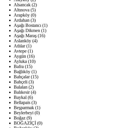
Alsancak (2)
Altınova (5)
Arapköy (0)
Ardahan (3)
Aşağı Bostancı (1)
Aşağı Dikmen (1)
Aşağı Maraş (16)
Aslanköy (4)
Atlılar (1)
Avtepe (1)
Aygün (16)
Ayluka (10)
Bafra (15)
Bağlıköy (1)
Bahçalar (15)
Bahçeli (3)
Balalan (2)
Balıkesir (4)
Baykal (6)
Bellapais (3)
Beşparmak (1)
Beylerbeyi (0)
Boğaz (9)
BOĞAZİÇİ (0)