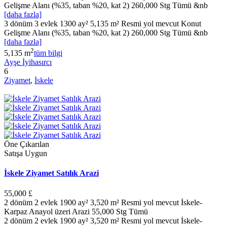
Gelişme Alanı (%35, taban %20, kat 2) 260,000 Stg Tümü &nb
[daha fazla]
3 dönüm 3 evlek 1300 ay² 5,135 m² Resmi yol mevcut Konut
Gelişme Alanı (%35, taban %20, kat 2) 260,000 Stg Tümü &nb
[daha fazla]
2
5,135 m
tüm bilgi
Ayşe İyihasırcı
6
Ziyamet
,
İskele
Öne Çıkarılan
Satışa Uygun
İskele Ziyamet Satılık Arazi
55,000 £
2 dönüm 2 evlek 1900 ay² 3,520 m² Resmi yol mevcut İskele-
Karpaz Anayol üzeri Arazi 55,000 Stg Tümü
2 dönüm 2 evlek 1900 ay² 3,520 m² Resmi yol mevcut İskele-