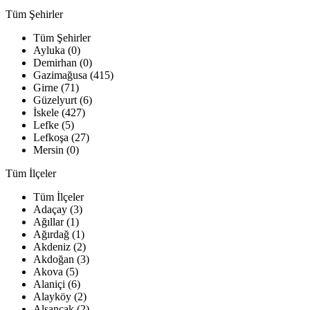
Tüm Şehirler
Tüm Şehirler
Ayluka (0)
Demirhan (0)
Gazimağusa (415)
Girne (71)
Güzelyurt (6)
İskele (427)
Lefke (5)
Lefkoşa (27)
Mersin (0)
Tüm İlçeler
Tüm İlçeler
Adaçay (3)
Ağıllar (1)
Ağırdağ (1)
Akdeniz (2)
Akdoğan (3)
Akova (5)
Alaniçi (6)
Alayköy (2)
Alsancak (2)