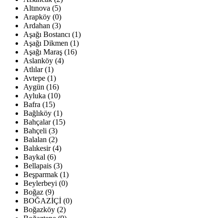
Altınova (5)
Arapköy (0)
Ardahan (3)
Aşağı Bostancı (1)
Aşağı Dikmen (1)
Aşağı Maraş (16)
Aslanköy (4)
Atlılar (1)
Avtepe (1)
Aygün (16)
Ayluka (10)
Bafra (15)
Bağlıköy (1)
Bahçalar (15)
Bahçeli (3)
Balalan (2)
Balıkesir (4)
Baykal (6)
Bellapais (3)
Beşparmak (1)
Beylerbeyi (0)
Boğaz (9)
BOĞAZİÇİ (0)
Boğazköy (2)